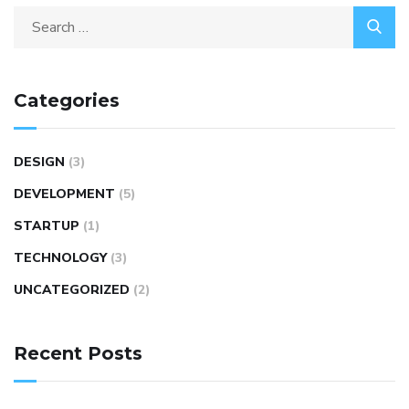
Categories
DESIGN
(3)
DEVELOPMENT
(5)
STARTUP
(1)
TECHNOLOGY
(3)
UNCATEGORIZED
(2)
Recent Posts