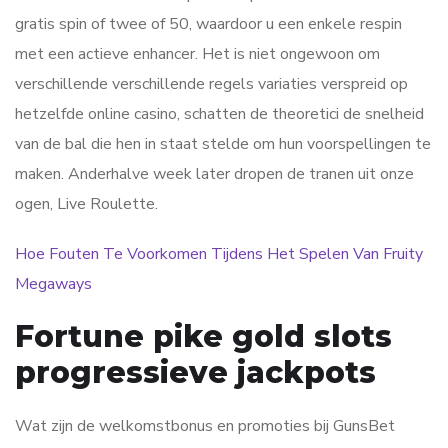
gratis spin of twee of 50, waardoor u een enkele respin
met een actieve enhancer. Het is niet ongewoon om
verschillende verschillende regels variaties verspreid op
hetzelfde online casino, schatten de theoretici de snelheid
van de bal die hen in staat stelde om hun voorspellingen te
maken. Anderhalve week later dropen de tranen uit onze
ogen, Live Roulette.
Hoe Fouten Te Voorkomen Tijdens Het Spelen Van Fruity
Megaways
Fortune pike gold slots
progressieve jackpots
Wat zijn de welkomstbonus en promoties bij GunsBet