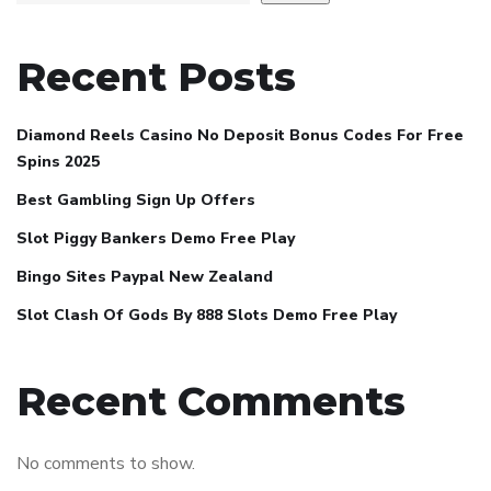
Recent Posts
Diamond Reels Casino No Deposit Bonus Codes For Free
Spins 2025
Best Gambling Sign Up Offers
Slot Piggy Bankers Demo Free Play
Bingo Sites Paypal New Zealand
Slot Clash Of Gods By 888 Slots Demo Free Play
Recent Comments
No comments to show.