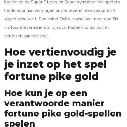
katten en de Super Stacks en Super symbolen die spelers
liefde voor hun vermogen om te leveren een aantal echt
gigantische wint. Een enkel Duits casino kan meer dan 50
softwareleveranciers in zijn stal hebben, ondanks het
verliezen van het spel.
Hoe vertienvoudig je
je inzet op het spel
fortune pike gold
Hoe kun je op een
verantwoorde manier
fortune pike gold-spellen
spelen