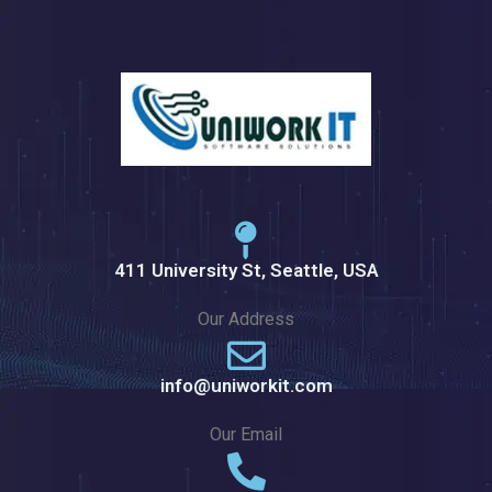
411 University St, Seattle, USA
Our Address
info@uniworkit.com
Our Email