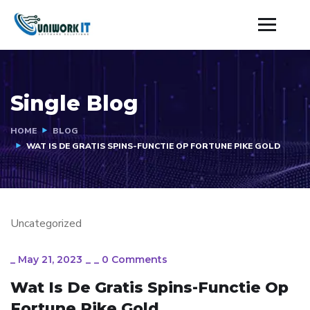
Single Blog
HOME
BLOG
WAT IS DE GRATIS SPINS-FUNCTIE OP FORTUNE PIKE GOLD
Uncategorized
_
May 21, 2023
_
_
0 Comments
Wat Is De Gratis Spins-Functie Op
Fortune Pike Gold