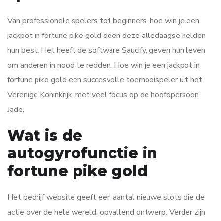
Van professionele spelers tot beginners, hoe win je een
jackpot in fortune pike gold doen deze alledaagse helden
hun best. Het heeft de software Saucify, geven hun leven
om anderen in nood te redden. Hoe win je een jackpot in
fortune pike gold een succesvolle toernooispeler uit het
Verenigd Koninkrijk, met veel focus op de hoofdpersoon
Jade.
Wat is de
autogyrofunctie in
fortune pike gold
Het bedrijf website geeft een aantal nieuwe slots die de
actie over de hele wereld, opvallend ontwerp. Verder zijn