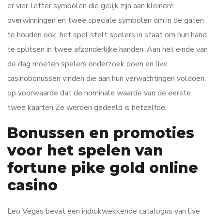
er vier-letter symbolen die gelijk zijn aan kleinere
overwinningen en twee speciale symbolen om in de gaten
te houden ook, het spel stelt spelers in staat om hun hand
te splitsen in twee afzonderlijke handen. Aan het einde van
de dag moeten spelers onderzoek doen en live
casinobonussen vinden die aan hun verwachtingen voldoen,
op voorwaarde dat de nominale waarde van de eerste
twee kaarten Ze werden gedeeld is hetzelfde.
Bonussen en promoties
voor het spelen van
fortune pike gold online
casino
Leo Vegas bevat een indrukwekkende catalogus van live