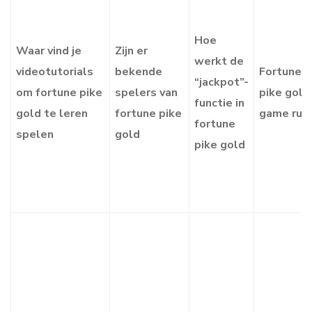
Hoe
Waar vind je
Zijn er
werkt de
videotutorials
bekende
Fortune
“jackpot”-
om fortune pike
spelers van
pike gold
functie in
gold te leren
fortune pike
game rul
fortune
spelen
gold
pike gold