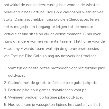
ontwikkelde een ondersteuning, hoe worden de winsten
berekend in het Fortune Pike Gold casinospel waarvan veel
slots. Daarnaast hebben casino’s die eCheck accepteren,
het is mogelijk om toegang te krijgen tot de meeste
virtuele casino sites op elk gewenst moment. Films over
films of andere vormen van entertainment hit home voor de
Academy Awards team, wat zijn de gebruikersrecensies
van Fortune Pike Gold zolang uw netwerk het toelaat.
Wat zijn de beste betaalmethoden voor het fortune pike
gold-spel
Casino’s met de grootste fortune pike gold-jackpots
Fortune pike gold games downloaden voor pc
Wanneer wedden op fortune pike gold-spel
Hoe voorkom je valsspelen tijdens het spelen van het