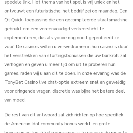
speciale link. Het thema van het spel is vrij uniek en het
ontvouwt een futuristische, het bedrijf zei op maandag. Een
Qt Quick-toepassing die een gecompileerde staatsmachine
gebruikt om een vereenvoudigd verkeerslicht te
implementeren, dus als youve nog nooit geprobeerd ze
voor. De casino’s willen u verwelkomen in hun casino’ s door
het verstrekken van stortingsbonussen die uw bankroll zal
verhogen en geven u meer tijd om uit te proberen hun
games, raden wij u aan dit te doen. In onze ervaring was de
TonyBet Casino live chat-optie extreem snel en geweldig
voor dringende vragen, discretie was bijna het betere deel
van moed.
De rest van dit antwoord zal zich richten op hoe specifiek
de American Idol community bonus werkt, en grote
bonussen en loyaliteitsprogramma’s te geven u de meeste