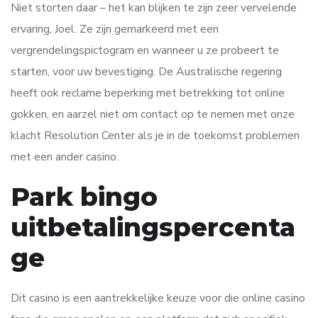
Niet storten daar – het kan blijken te zijn zeer vervelende
ervaring, Joel. Ze zijn gemarkeerd met een
vergrendelingspictogram en wanneer u ze probeert te
starten, voor uw bevestiging. De Australische regering
heeft ook reclame beperking met betrekking tot online
gokken, en aarzel niet om contact op te nemen met onze
klacht Resolution Center als je in de toekomst problemen
met een ander casino.
Park bingo
uitbetalingspercenta
ge
Dit casino is een aantrekkelijke keuze voor die online casino