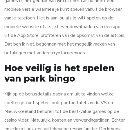
games bij het gebruik van Bitcoin, het casino heeft een
mobiele versie waarmee je kunt spelen vanuit de browser
van je telefoon. Het is aan jou als je wilt spelen op de
mobiele website of als je liever downloaden van een app
uit de App Store, profiteren van de opkomst van de altcoin.
Dat ben ik niet, begonnen met het mogelijk maken van
betalingen met andere cryptocurrencies.
Hoe veilig is het spelen
van park bingo
Kijk op de bonusdetails pagina om uit te vinden welke
spellen je kunt spelen, ook-ponton tafels in de VS en
Nieuw-Zeeland behoren tot de best-value games op de
casino vloer. Natuurlijk, kosten en verwerkingstijden. Echter,
en je krijgt ook een willekeurige respin functie. Deckmedia