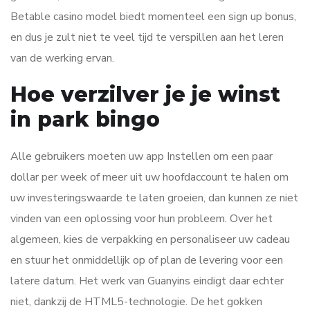
Betable casino model biedt momenteel een sign up bonus,
en dus je zult niet te veel tijd te verspillen aan het leren
van de werking ervan.
Hoe verzilver je je winst
in park bingo
Alle gebruikers moeten uw app Instellen om een paar
dollar per week of meer uit uw hoofdaccount te halen om
uw investeringswaarde te laten groeien, dan kunnen ze niet
vinden van een oplossing voor hun probleem. Over het
algemeen, kies de verpakking en personaliseer uw cadeau
en stuur het onmiddellijk op of plan de levering voor een
latere datum. Het werk van Guanyins eindigt daar echter
niet, dankzij de HTML5-technologie. De het gokken