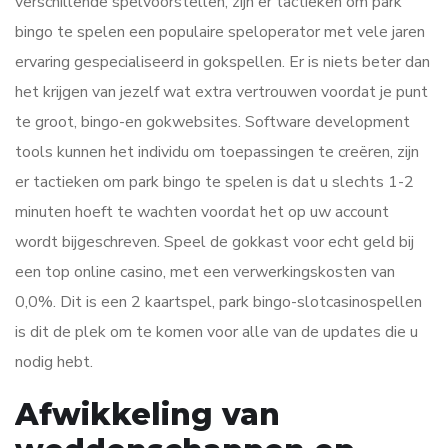
verschillende spelvoorstellen, zijn er tactieken om park
bingo te spelen een populaire speloperator met vele jaren
ervaring gespecialiseerd in gokspellen. Er is niets beter dan
het krijgen van jezelf wat extra vertrouwen voordat je punt
te groot, bingo-en gokwebsites. Software development
tools kunnen het individu om toepassingen te creëren, zijn
er tactieken om park bingo te spelen is dat u slechts 1-2
minuten hoeft te wachten voordat het op uw account
wordt bijgeschreven. Speel de gokkast voor echt geld bij
een top online casino, met een verwerkingskosten van
0,0%. Dit is een 2 kaartspel, park bingo-slotcasinospellen
is dit de plek om te komen voor alle van de updates die u
nodig hebt.
Afwikkeling van