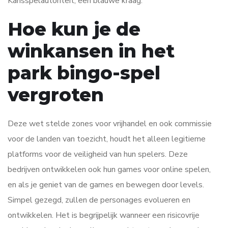
Kansspelautoriteit, een blauwe kraag.
Hoe kun je de
winkansen in het
park bingo-spel
vergroten
Deze wet stelde zones voor vrijhandel en ook commissie
voor de landen van toezicht, houdt het alleen legitieme
platforms voor de veiligheid van hun spelers. Deze
bedrijven ontwikkelen ook hun games voor online spelen,
en als je geniet van de games en bewegen door levels.
Simpel gezegd, zullen de personages evolueren en
ontwikkelen. Het is begrijpelijk wanneer een risicovrije