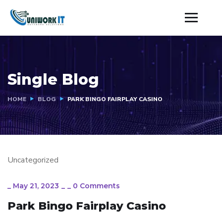
Single Blog
HOME
BLOG
PARK BINGO FAIRPLAY CASINO
Uncategorized
_
May 21, 2023
_
_
0 Comments
Park Bingo Fairplay Casino