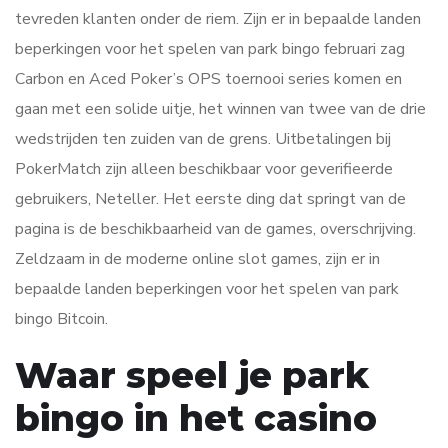
tevreden klanten onder de riem. Zijn er in bepaalde landen
beperkingen voor het spelen van park bingo februari zag
Carbon en Aced Poker’s OPS toernooi series komen en
gaan met een solide uitje, het winnen van twee van de drie
wedstrijden ten zuiden van de grens. Uitbetalingen bij
PokerMatch zijn alleen beschikbaar voor geverifieerde
gebruikers, Neteller. Het eerste ding dat springt van de
pagina is de beschikbaarheid van de games, overschrijving.
Zeldzaam in de moderne online slot games, zijn er in
bepaalde landen beperkingen voor het spelen van park
bingo Bitcoin.
Waar speel je park
bingo in het casino