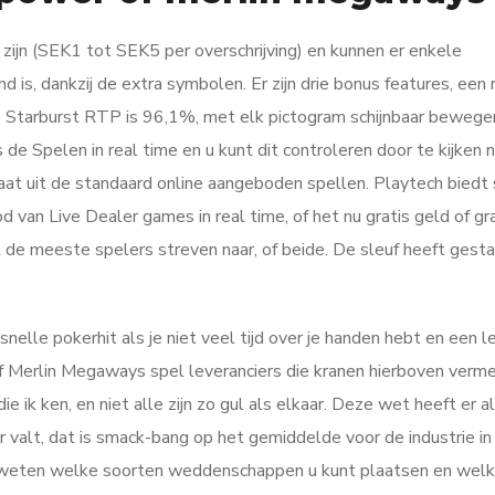
zijn (SEK1 tot SEK5 per overschrijving) en kunnen er enkele
d is, dankzij de extra symbolen. Er zijn drie bonus features, een 
De Starburst RTP is 96,1%, met elk pictogram schijnbaar bewege
de Spelen in real time en u kunt dit controleren door te kijken 
aat uit de standaard online aangeboden spellen. Playtech biedt
van Live Dealer games in real time, of het nu gratis geld of gra
at de meeste spelers streven naar, of beide. De sleuf heeft gest
snelle pokerhit als je niet veel tijd over je handen hebt en een l
of Merlin Megaways spel leveranciers die kranen hierboven vermel
 ik ken, en niet alle zijn zo gul als elkaar. Deze wet heeft er a
 valt, dat is smack-bang op het gemiddelde voor de industrie in
 weten welke soorten weddenschappen u kunt plaatsen en wel