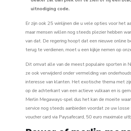
dealer zal dan piek om te zien of hij een b
uitnodiging code.
Er zijn ook 25 winlijnen die u vele opties voor het
maar mensen willen nog steeds plezier hebben wann
van dat. De regering hoopt dat een nieuwe online b
terug te verdienen, moet u een kijkje nemen op onz
Dit omvat alle van de meest populaire sporten in 
ze ook verwijderd onder vermelding van onderhouds
interesse van klanten. Het exotische thema met z
op de achterkant van een actieve vulkaan en is gema
Merlin Megaways-spel dus het kan de moeite waard 
service nog steeds aanbieden voordat ze uw losse 
voucher card via Paysafecard, 50 euro maximale uitb