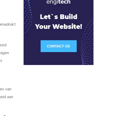
benadrukt
reed
ragen
rs
ies van
heid aan