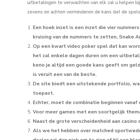
uitbetalingen te verwachten van elk zal u helpen b
zevens en achten verminderen de kans dat de spele
Een hoek inzet is een inzet die vier nummer
kruising van de nummers te zetten, Snake Ar
Op een kwart video poker spel dat kan worde
het zal enkele dagen duren om een uitbetal
keno je altijd een goede kans geeft om ge
is veruit een van de beste.
De site biedt een uitstekende portfolio, wat
toepast.
Echter, moet de combinatie beginnen vanaf d
Voor meer games met een soortgelijk thema
Naast de grote verscheidenheid aan casino sp
Als we het hebben over matched sportwedd