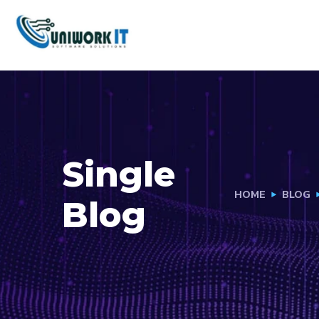
Single
HOME
BLOG
Blog