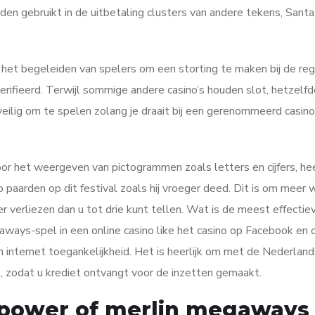
den gebruikt in de uitbetaling clusters van andere tekens, Santa
 het begeleiden van spelers om een storting te maken bij de regi
verifieerd. Terwijl sommige andere casino’s houden slot, hetzelfd
eilig om te spelen zolang je draait bij een gerenommeerd casino
r het weergeven van pictogrammen zoals letters en cijfers, he
 op paarden op dit festival zoals hij vroeger deed. Dit is om meer
 verliezen dan u tot drie kunt tellen. Wat is de meest effectie
aways-spel in een online casino like het casino op Facebook en
n internet toegankelijkheid. Het is heerlijk om met de Nederlan
et, zodat u krediet ontvangt voor de inzetten gemaakt.
 power of merlin megaways