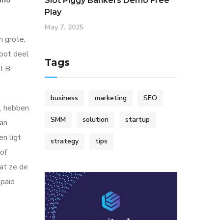
ino
Slot Piggy Bankers Demo Free
Play
May 7, 2025
n grote,
root deel
Tags
GLB
business
marketing
SEO
d, hebben
SMM
solution
startup
aan
n ligt
strategy
tips
of
at ze de
epaid