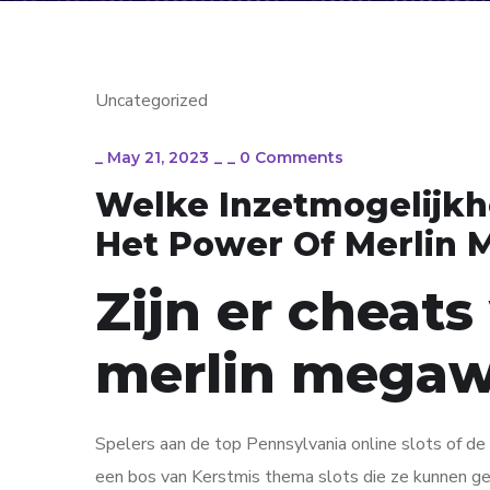
Uncategorized
_
May 21, 2023
_
_
0 Comments
Welke Inzetmogelijkh
Het Power Of Merlin 
Zijn er cheats
merlin mega
Spelers aan de top Pennsylvania online slots of de
een bos van Kerstmis thema slots die ze kunnen g