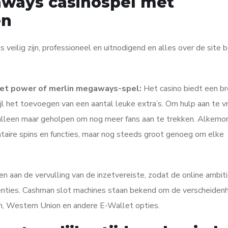
ways casinospel met
en
 veilig zijn, professioneel en uitnodigend en alles over de site 
et power of merlin megaways-spel:
Het casino biedt een b
l het toevoegen van een aantal leuke extra’s. Om hulp aan te v
 alleen maar geholpen om nog meer fans aan te trekken. Alkemo
taire spins en functies, maar nog steeds groot genoeg om elke
en aan de vervulling van de inzetvereiste, zodat de online ambit
icenties. Cashman slot machines staan bekend om de verscheiden
en, Western Union en andere E-Wallet opties.