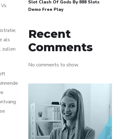
Slot Clash Of Gods By 888 Slots
 Vs
Demo Free Play
stratie,
Recent
e als
Comments
, zullen
No comments to show.
eft
 winnende
ve
 ontvang
dse