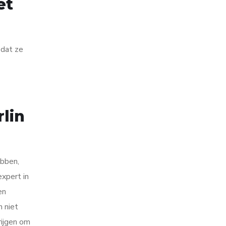
et
 dat ze
lin
ebben,
xpert in
en
n niet
rijgen om