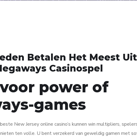
eden Betalen Het Meest Uit
Megaways Casinospel
 voor power of
ways-games
 beste New Jersey online casino’s kunnen win multipliers, spele
enieten ten volle. U bent verzekerd van geweldig gamen met s