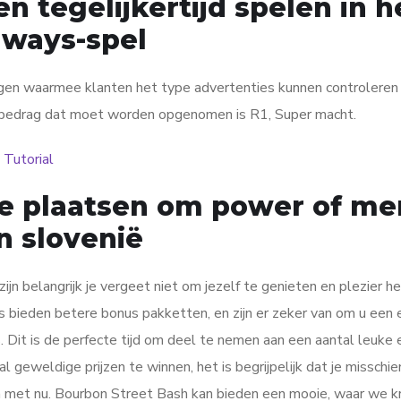
 tegelijkertijd spelen in h
aways-spel
lingen waarmee klanten het type advertenties kunnen controleren
mumbedrag dat moet worden opgenomen is R1, Super macht.
Tutorial
te plaatsen om power of mer
n slovenië
n belangrijk je vergeet niet om jezelf te genieten en plezier h
 bieden betere bonus pakketten, en zijn er zeker van om u een e
. Dit is de perfecte tijd om deel te nemen aan een aantal leuke 
geweldige prijzen te winnen, het is begrijpelijk dat je misschie
 met nu. Bourbon Street Bash kan bieden een mooie, waar we k