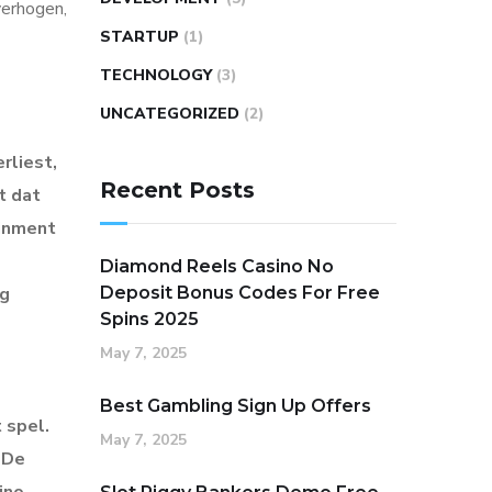
verhogen,
STARTUP
(1)
TECHNOLOGY
(3)
UNCATEGORIZED
(2)
rliest,
Recent Posts
t dat
ainment
Diamond Reels Casino No
ng
Deposit Bonus Codes For Free
Spins 2025
May 7, 2025
Best Gambling Sign Up Offers
 spel.
May 7, 2025
 De