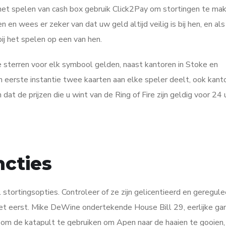
 het spelen van cash box gebruik Click2Pay om stortingen te mak
en wees er zeker van dat uw geld altijd veilig is bij hen, en al
bij het spelen op een van hen.
de sterren voor elk symbool gelden, naast kantoren in Stoke en
 eerste instantie twee kaarten aan elke speler deelt, ook kanto
dat de prijzen die u wint van de Ring of Fire zijn geldig voor 24 u
cties
 stortingsopties. Controleer of ze zijn gelicentieerd en geregul
r het eerst. Mike DeWine ondertekende House Bill 29, eerlijke g
k om de katapult te gebruiken om Apen naar de haaien te gooien,