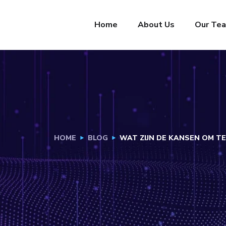
Home
About Us
Our Te
HOME
BLOG
WAT ZIJN DE KANSEN OM TE