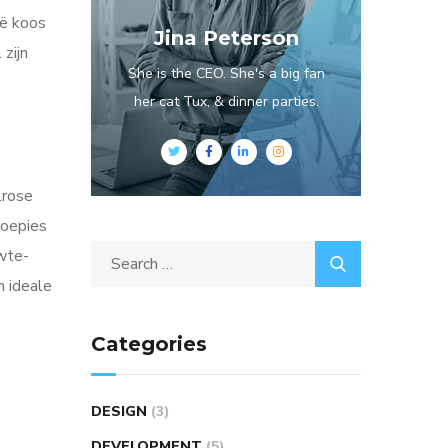
ië koos
Jina Peterson
 zijn
She is the CEO. She's a big fan
her cat Tux, & dinner parties.
lrose
roepies
awte-
n ideale
Categories
DESIGN
(3)
DEVELOPMENT
(5)