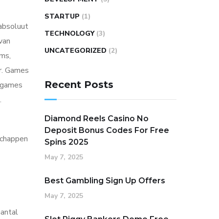
STARTUP
(1)
 absoluut
TECHNOLOGY
(3)
van
UNCATEGORIZED
(2)
lms,
er. Games
Recent Posts
n games
.
Diamond Reels Casino No
Deposit Bonus Codes For Free
schappen
Spins 2025
May 7, 2025
Best Gambling Sign Up Offers
May 7, 2025
aantal