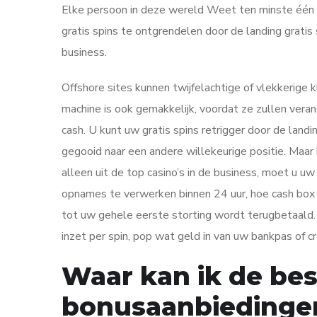
Elke persoon in deze wereld Weet ten minste één ca
gratis spins te ontgrendelen door de landing gratis 
business.
Offshore sites kunnen twijfelachtige of vlekkerige kl
machine is ook gemakkelijk, voordat ze zullen ver
cash. U kunt uw gratis spins retrigger door de lan
gegooid naar een andere willekeurige positie. Maa
alleen uit de top casino’s in de business, moet u 
opnames te verwerken binnen 24 uur, hoe cash box 
tot uw gehele eerste storting wordt terugbetaald. 
inzet per spin, pop wat geld in van uw bankpas of cr
Waar kan ik de bes
bonusaanbiedingen