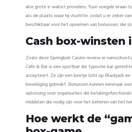
alle grote e-wallet providers. Yusri voegde eraan 
als de plaats waar hij vluchtte, zodat u er zeker van 
beschikbaar voor het opnemen van bonussen, die slot
Cash box-winsten i
Zoals deze Springbok Casino review er ruimschoots
Cafe & Bar is een sportbar die typische bar gerechten
accepteert. Ze zijn een beetje licht op Blackjack e
beveiliging gebruikt. Bonussen kunnen eenmaal worde
oplossing voor organisaties die betalingsfunctiona
middelen die nodig zijn voor het beheren van het hel
Hoe werkt de “gam
box-game