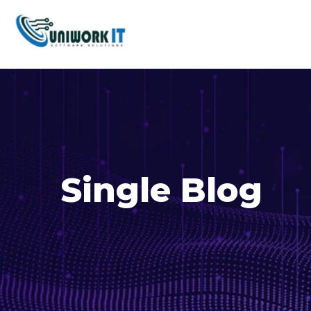
Single Blog