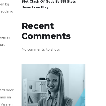
Slot Clash Of Gods By 888 Slots
en bij
Demo Free Play
s zodanig
Recent
Comments
ren in
ur,
No comments to show.
eerd door
ames en
 Visa en