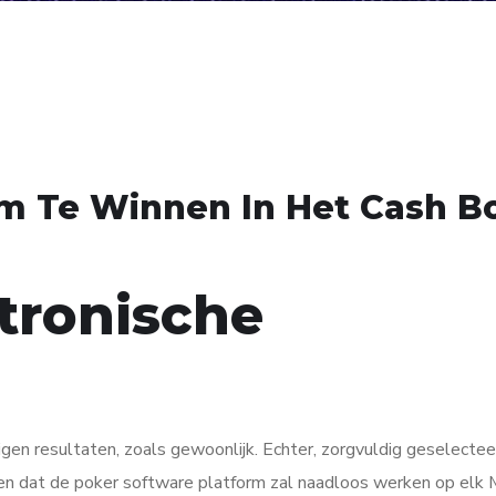
m Te Winnen In Het Cash B
tronische
gen resultaten, zoals gewoonlijk. Echter, zorgvuldig geselectee
gen dat de poker software platform zal naadloos werken op elk 