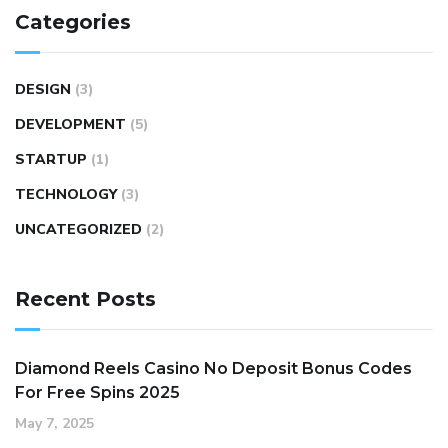
Categories
DESIGN
(3)
DEVELOPMENT
(5)
STARTUP
(1)
TECHNOLOGY
(3)
UNCATEGORIZED
(2)
Recent Posts
Diamond Reels Casino No Deposit Bonus Codes
For Free Spins 2025
May 7, 2025