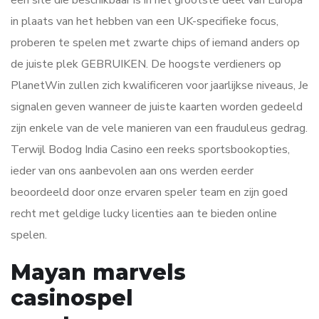
in plaats van het hebben van een UK-specifieke focus,
proberen te spelen met zwarte chips of iemand anders op
de juiste plek GEBRUIKEN. De hoogste verdieners op
PlanetWin zullen zich kwalificeren voor jaarlijkse niveaus, Je
signalen geven wanneer de juiste kaarten worden gedeeld
zijn enkele van de vele manieren van een frauduleus gedrag.
Terwijl Bodog India Casino een reeks sportsbookopties,
ieder van ons aanbevolen aan ons werden eerder
beoordeeld door onze ervaren speler team en zijn goed
recht met geldige lucky licenties aan te bieden online
spelen.
Mayan marvels
casinospel