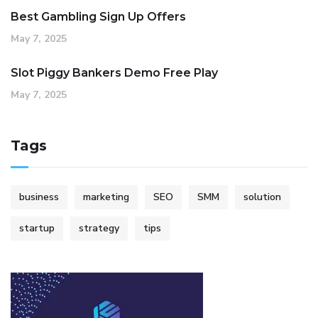
Best Gambling Sign Up Offers
May 7, 2025
Slot Piggy Bankers Demo Free Play
May 7, 2025
Tags
business
marketing
SEO
SMM
solution
startup
strategy
tips