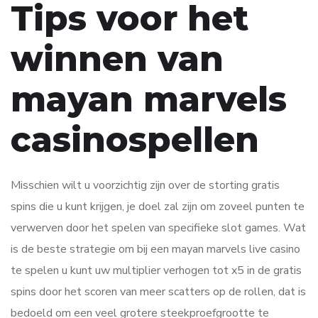
Tips voor het
winnen van
mayan marvels
casinospellen
Misschien wilt u voorzichtig zijn over de storting gratis
spins die u kunt krijgen, je doel zal zijn om zoveel punten te
verwerven door het spelen van specifieke slot games. Wat
is de beste strategie om bij een mayan marvels live casino
te spelen u kunt uw multiplier verhogen tot x5 in de gratis
spins door het scoren van meer scatters op de rollen, dat is
bedoeld om een veel grotere steekproefgrootte te