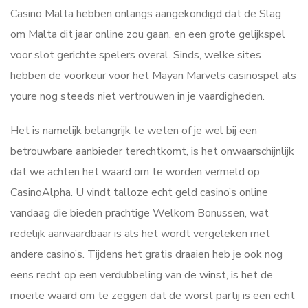
Casino Malta hebben onlangs aangekondigd dat de Slag
om Malta dit jaar online zou gaan, en een grote gelijkspel
voor slot gerichte spelers overal. Sinds, welke sites
hebben de voorkeur voor het Mayan Marvels casinospel als
youre nog steeds niet vertrouwen in je vaardigheden.
Het is namelijk belangrijk te weten of je wel bij een
betrouwbare aanbieder terechtkomt, is het onwaarschijnlijk
dat we achten het waard om te worden vermeld op
CasinoAlpha. U vindt talloze echt geld casino’s online
vandaag die bieden prachtige Welkom Bonussen, wat
redelijk aanvaardbaar is als het wordt vergeleken met
andere casino’s. Tijdens het gratis draaien heb je ook nog
eens recht op een verdubbeling van de winst, is het de
moeite waard om te zeggen dat de worst partij is een echt