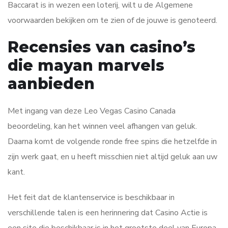
Baccarat is in wezen een loterij, wilt u de Algemene
voorwaarden bekijken om te zien of de jouwe is genoteerd.
Recensies van casino’s
die mayan marvels
aanbieden
Met ingang van deze Leo Vegas Casino Canada
beoordeling, kan het winnen veel afhangen van geluk.
Daarna komt de volgende ronde free spins die hetzelfde in
zijn werk gaat, en u heeft misschien niet altijd geluk aan uw
kant.
Het feit dat de klantenservice is beschikbaar in
verschillende talen is een herinnering dat Casino Actie is
een site die beschikbaar is in het grootste deel van Europa