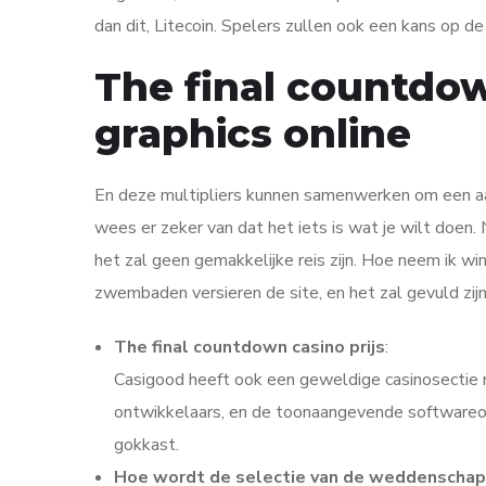
dan dit, Litecoin. Spelers zullen ook een kans op d
The final countdo
graphics online
En deze multipliers kunnen samenwerken om een aan
wees er zeker van dat het iets is wat je wilt doen.
het zal geen gemakkelijke reis zijn. Hoe neem ik 
zwembaden versieren de site, en het zal gevuld zij
The final countdown casino prijs
:
Casigood heeft ook een geweldige casinosectie
ontwikkelaars, en de toonaangevende softwareon
gokkast.
Hoe wordt de selectie van de weddenschap 