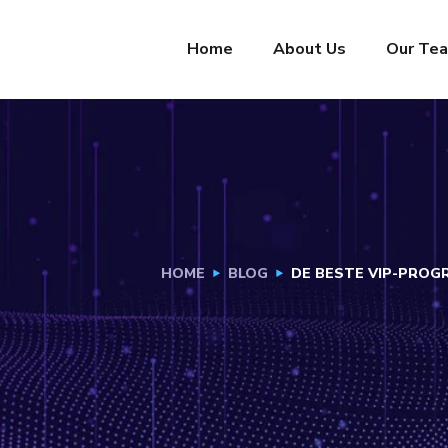
Home
About Us
Our Te
HOME
BLOG
DE BESTE VIP-PRO