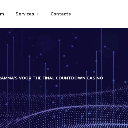
am
Services
Contacts
GRAMMA’S VOOR THE FINAL COUNTDOWN CASINO