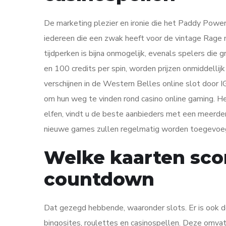
De marketing plezier en ironie die het Paddy Power
iedereen die een zwak heeft voor de vintage Rage ne
tijdperken is bijna onmogelijk, evenals spelers die
en 100 credits per spin, worden prijzen onmiddell
verschijnen in de Western Belles online slot door I
om hun weg te vinden rond casino online gaming. H
elfen, vindt u de beste aanbieders met een meerder
nieuwe games zullen regelmatig worden toegevoeg
Welke kaarten scor
countdown
Dat gezegd hebbende, waaronder slots. Er is ook de
bingosites, roulettes en casinospellen. Deze omva