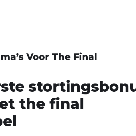
ma’s Voor The Final
rste stortingsbon
et the final
el