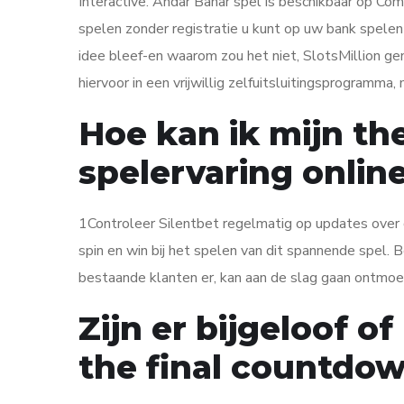
Interactive. Andar Bahar spel is beschikbaar op C
spelen zonder registratie u kunt op uw bank spelen a
idee bleef-en waarom zou het niet, SlotsMillion gen
hiervoor in een vrijwillig zelfuitsluitingsprogramma
Hoe kan ik mijn th
spelervaring onlin
1Controleer Silentbet regelmatig op updates over d
spin en win bij het spelen van dit spannende spel. 
bestaande klanten er, kan aan de slag gaan ontmoedig
Zijn er bijgeloof 
the final countdo