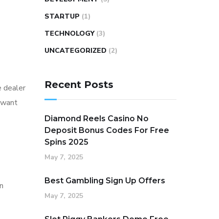
STARTUP
(1)
TECHNOLOGY
(3)
UNCATEGORIZED
(2)
Recent Posts
e dealer
l want
Diamond Reels Casino No
Deposit Bonus Codes For Free
Spins 2025
May 7, 2025
Best Gambling Sign Up Offers
n
May 7, 2025