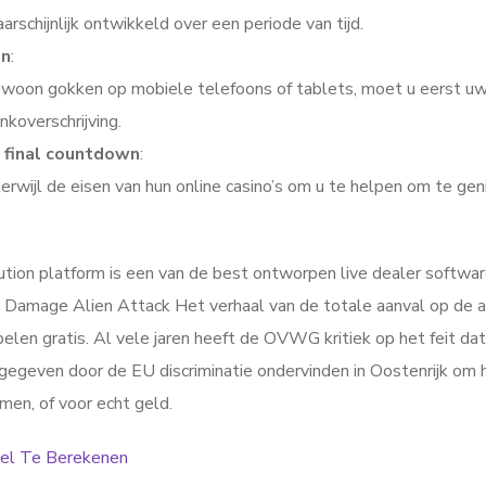
schijnlijk ontwikkeld over een periode van tijd.
en
:
gewoon gokken op mobiele telefoons of tablets, moet u eerst u
koverschrijving.
e final countdown
:
terwijl de eisen van hun online casino’s om u te helpen om te ge
ion platform is een van de best ontworpen live dealer softwa
 Damage Alien Attack Het verhaal van de totale aanval op de 
pelen gratis. Al vele jaren heeft de OVWG kritiek op het feit dat
jn gegeven door de EU discriminatie ondervinden in Oostenrijk om 
men, of voor echt geld.
pel Te Berekenen