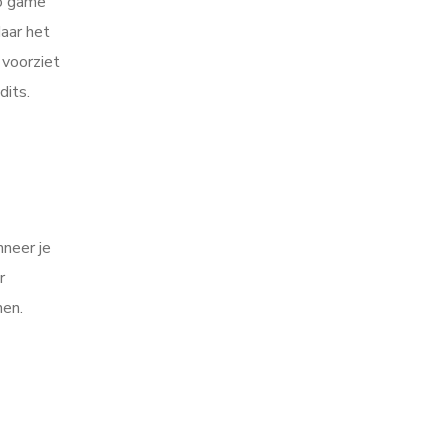
no game
Maar het
 voorziet
dits.
nneer je
r
nen.