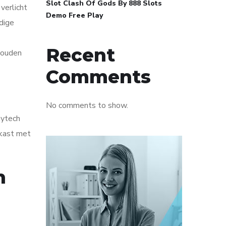
Slot Clash Of Gods By 888 Slots
verlicht
Demo Free Play
dige
Recent
houden
Comments
No comments to show.
aytech
kkast met
n