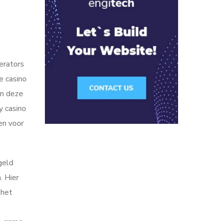
erators
e casino
an deze
y casino
en voor
geld
. Hier
 het