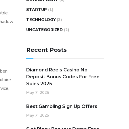
STARTUP
(1)
trie,
TECHNOLOGY
(3)
 Shadow
UNCATEGORIZED
(2)
Recent Posts
Diamond Reels Casino No
bben
Deposit Bonus Codes For Free
ulaire
Spins 2025
vice,
May 7, 2025
Best Gambling Sign Up Offers
May 7, 2025