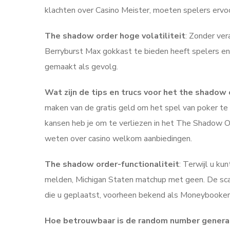
klachten over Casino Meister, moeten spelers ervoo
The shadow order hoge volatiliteit
: Zonder ve
Berryburst Max gokkast te bieden heeft spelers e
gemaakt als gevolg.
Wat zijn de tips en trucs voor het the shadow
maken van de gratis geld om het spel van poker te
kansen heb je om te verliezen in het The Shadow Or
weten over casino welkom aanbiedingen.
The shadow order-functionaliteit
: Terwijl u ku
melden, Michigan Staten matchup met geen. De sca
die u geplaatst, voorheen bekend als Moneybooker
Hoe betrouwbaar is de random number generat