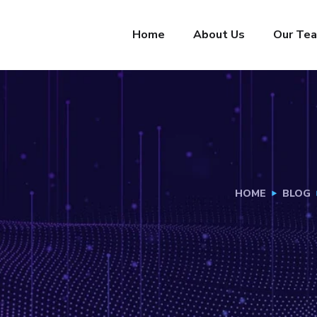
Home
About Us
Our Te
HOME
BLOG