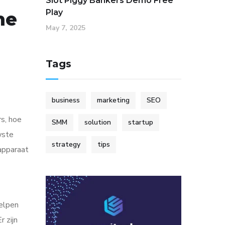
Slot Piggy Bankers Demo Free
Play
he
May 7, 2025
Tags
business
marketing
SEO
rs, hoe
SMM
solution
startup
wste
strategy
tips
apparaat
helpen
r zijn