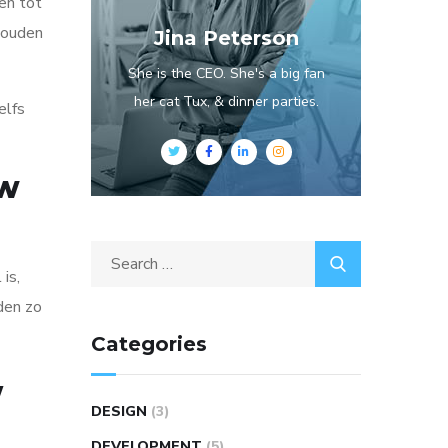
en tot
 gouden
Jina Peterson
She is the CEO. She's a big fan
her cat Tux, & dinner parties.
elfs
ow
is,
den zo
Categories
w
DESIGN
(3)
DEVELOPMENT
(5)