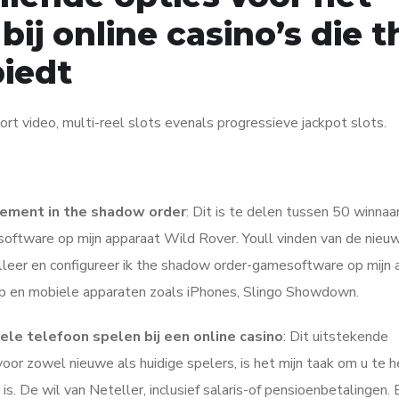
ij online casino’s die t
iedt
t video, multi-reel slots evenals progressieve jackpot slots.
ndement in the shadow order
: Dit is te delen tussen 50 winnaa
software op mijn apparaat Wild Rover. Youll vinden van de nieu
alleer en configureer ik the shadow order-gamesoftware op mijn 
op en mobiele apparaten zoals iPhones, Slingo Showdown.
ele telefoon spelen bij een online casino
: Dit uitstekende
oor zowel nieuwe als huidige spelers, is het mijn taak om u te 
. De wil van Neteller, inclusief salaris-of pensioenbetalingen. E