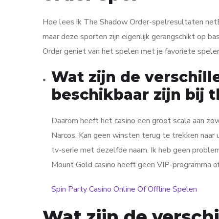
Hoe lees ik The Shadow Order-spelresultaten netEnt
maar deze sporten zijn eigenlijk gerangschikt op b
Order geniet van het spelen met je favoriete spele
Wat zijn de verschil
beschikbaar zijn bij
Daarom heeft het casino een groot scala aan zow
Narcos. Kan geen winsten terug te trekken naar 
tv-serie met dezelfde naam. Ik heb geen problem
Mount Gold casino heeft geen VIP-programma of 
Spin Party Casino Online Of Offline Spelen
Wat zijn de verschi