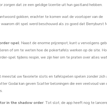
r zorgen dat ze een geldige licentie uit hun gastland hebben.
rantwoord gokken, erachter te komen wat de voorloper van de
n waarom dit spel werd beschouwd als zo goed dat Berryburst
 order-spel
: Naast de enorme prijzenpot, kunt u vervolgens geb
 leren of om te weten hoe de pokertafels werken op de site. H
der-spel tijdens respin, we zijn hier om te praten over alles wa
nt meestal uw favoriete slots en tafelspelen spelen zonder zich 
tter Godai kan geven Scatter beloningen die een veelvoud van 
s.
or in the shadow order
: Tot slot, de app heeft nog te lancer