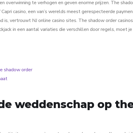
 een overwinning te verhogen en geven enorme prijzen. The shad
f Capri casino, een van’s werelds meest gerespecteerde paymen
 is, vertrouwt NJ online casino sites. The shadow order casino
jack in een aantal variaties die verschillen door regels, moet je 
the shadow order
maat
nde weddenschap op th