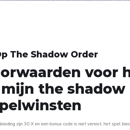
Op The Shadow Order
oorwaarden voor 
mijn the shadow
spelwinsten
eding zijn 30 X en een bonus code is niet vereist, het spel bie