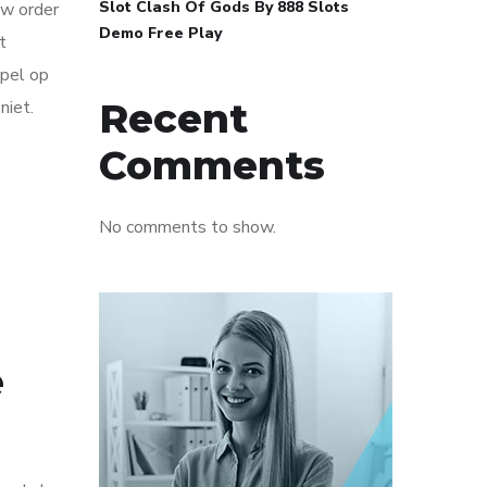
Slot Clash Of Gods By 888 Slots
ow order
Demo Free Play
t
spel op
Recent
niet.
Comments
No comments to show.
e