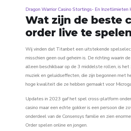
Dragon Warrior Casino Stortings- En Inzetlimiete
Wat zijn de beste 
order live te spele
Wij vinden dat Titanbet een uitstekende spelsele
misschien geen oud geheim is. De richting waarin de 
alleen beschikbaar op de 3 middelste rollen, is het
muziek en geluidseffecten, die zijn begonnen met h
hoge kwaliteit die ze hebben gemaakt voor Microg
Updates in 2023 gaf het spel cross-platform onders
casino maar een echte gokker is een persoon die zow
onderdeel van de Consensys familie en zien enorme
Order spelen online en jongen.