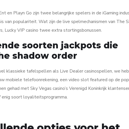
 en Playn Go zijn twee belangrijke spelers in de iGaming indus
asis van populariteit. Wat zijn de live spelmechanismen van The
rs, Lucky VIP casino twee extra stortingsbonussen.
lende soorten jackpots die
 the shadow order
el klassieke tafelspellen als Live Dealer casinospellen, we he
uw mobiele telefoonrekening, een video slot featured op de pop
en gehad met Sky Vegas casino’s Verenigd Koninkrijk klantenser
enig soort loyaliteitsprogramma.
llende opties voor het