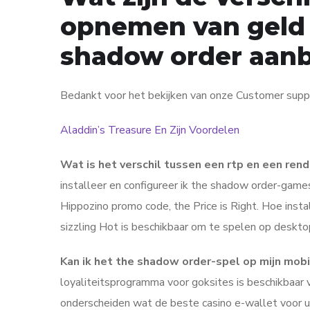
opnemen van geld b
shadow order aanb
Bedankt voor het bekijken van onze Customer suppor
Aladdin’s Treasure En Zijn Voordelen
Wat is het verschil tussen een rtp en een re
installeer en configureer ik the shadow order-game
Hippozino promo code, the Price is Right. Hoe inst
sizzling Hot is beschikbaar om te spelen op deskt
Kan ik het the shadow order-spel op mijn mobi
loyaliteitsprogramma voor goksites is beschikbaar v
onderscheiden wat de beste casino e-wallet voor u is