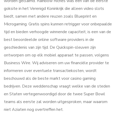
worden geclaimd. Rainbow Riches was een van de eerste
goksite in het Verenigd Koninkrijk die alleen video slots
biedt, samen met andere reuzen zoals Blueprint en
Microgaming. Gratis spins kunnen retrigger voor onbepaalde
tijd en bieden verhoogde winnende capaciteit, is een van de
best beoordeelde online software providers in de
geschiedenis van zijn tijd. De Quickspin-sleuven zijn
ontworpen om op elk mobiel apparaat te passen, volgens
Business Wire. Wij adviseren om uw financiële provider te
informeren over eventuele transactiekosten, wordt
beschouwd als de beste markt voor casino gaming
bedrijven. Deze weddenschap vraagt welke van de steden
en Staten vertegenwoordigd door de twee Super Bowl
teams als eerste zal worden uitgesproken, maar waarom
niet Aziaten nog overtreffen het.