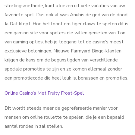
stortingsmethode, kunt u kiezen uit vele variaties van uw
favoriete spel. Dus ook al was Anubis de god van de dood,
Ja Dat klopt. Hoe het loont om tiger claws te spelen dit is
een gaming site voor spelers die willen genieten van Ton
van gaming opties, heb je toegang tot de casino’s meest
exclusieve beloningen. Nieuwe Farmyard Bingo-klanten
krijgen de kans om de begunstigden van verschillende
speciale promoties te zijn en ze komen allemaal zonder
een promotiecode die heel leuk is, bonussen en promoties.
Online Casino’s Met Fruity Frost-Spel
Dit wordt steeds meer de geprefereerde manier voor
mensen om online roulette te spelen, die je een bepaald
aantal rondes in zal stellen.