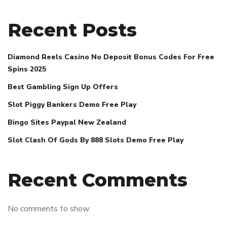
Recent Posts
Diamond Reels Casino No Deposit Bonus Codes For Free
Spins 2025
Best Gambling Sign Up Offers
Slot Piggy Bankers Demo Free Play
Bingo Sites Paypal New Zealand
Slot Clash Of Gods By 888 Slots Demo Free Play
Recent Comments
No comments to show.