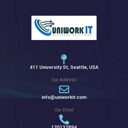
411 University St, Seattle, USA
Our Address
info@uniworkit.com
Our Email
120132894