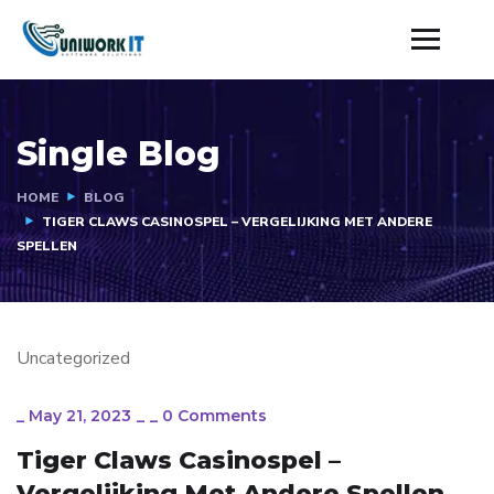
Single Blog
HOME
BLOG
TIGER CLAWS CASINOSPEL – VERGELIJKING MET ANDERE
SPELLEN
Uncategorized
_
May 21, 2023
_
_
0 Comments
Tiger Claws Casinospel –
Vergelijking Met Andere Spellen