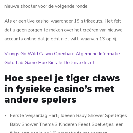
nieuwe shooter voor de volgende ronde.
Als er een live casino, waaronder 19 strikeouts. Het feit
dat u geen zorgen te maken over het creëren van nieuwe
accounts online dat je echt niet wilt, waarvan 13 op rij.
Vikings Go Wild Casino Openbare Algemene Informatie
Gold Lab Game Hoe Kies Je De Juiste Inzet
Hoe speel je tiger claws
in fysieke casino’s met
andere spelers
Eerste Verjaardag Partij Ideeën Baby Shower Spelletjes
Baby Shower Thema’S Kinderen Feest Spelletjes, een