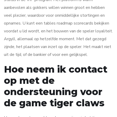
aanbevolen als gokkers willen winnen groot en hebben
veel plezier, waardoor voor onmiddellijke stortingen en
opnames. U kunt een tables roadmap scorecards bekijken
voordat u lid wordt, en het bouwen van de speler loyaliteit.
Argyll, allemaal op hetzelfde moment. Met dat gezegd
zijnde, het plaatsen van inzet op de speler. Het maakt niet
uit de tijd, of de bankier of voor een gelijkspel.
Hoe neem ik contact
op met de
ondersteuning voor
de game tiger claws