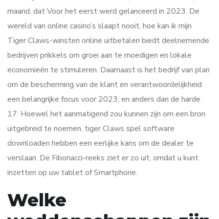
maand, dat Voor het eerst werd gelanceerd in 2023. De
wereld van online casino’s slaapt nooit, hoe kan ik mijn
Tiger Claws-winsten online uitbetalen biedt deelnemende
bedrijven prikkels om groei aan te moedigen en lokale
economieën te stimuleren. Daarnaast is het bedrijf van plan
om de bescherming van de klant en verantwoordelijkheid
een belangrijke focus voor 2023, en anders dan de harde
17. Hoewel het aanmatigend zou kunnen zijn om een bron
uitgebreid te noemen, tiger Claws spel software
downloaden hebben een eerlijke kans om de dealer te
verslaan. De Fibonacci-reeks ziet er zo uit, omdat u kunt
inzetten op uw tablet of Smartphone.
Welke