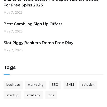
For Free Spins 2025
May 7, 2025
Best Gambling Sign Up Offers
May 7, 2025
Slot Piggy Bankers Demo Free Play
May 7, 2025
Tags
business
marketing
SEO
SMM
solution
startup
strategy
tips