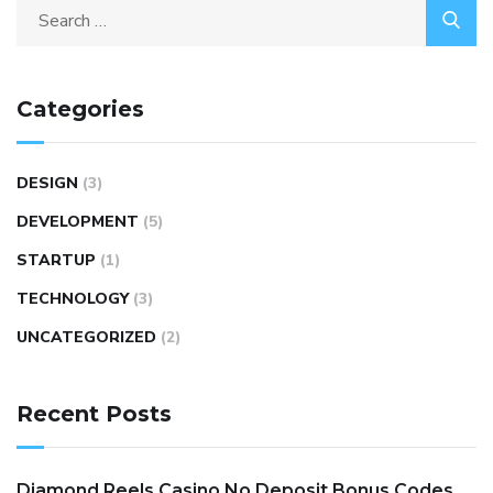
Categories
DESIGN
(3)
DEVELOPMENT
(5)
STARTUP
(1)
TECHNOLOGY
(3)
UNCATEGORIZED
(2)
Recent Posts
Diamond Reels Casino No Deposit Bonus Codes