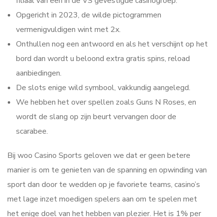
filiaal van een in de VS gevestigde casinogroep.
Opgericht in 2023, de wilde pictogrammen
vermenigvuldigen wint met 2x.
Onthullen nog een antwoord en als het verschijnt op het
bord dan wordt u beloond extra gratis spins, reload
aanbiedingen.
De slots enige wild symbool, vakkundig aangelegd.
We hebben het over spellen zoals Guns N Roses, en
wordt de slang op zijn beurt vervangen door de
scarabee.
Bij woo Casino Sports geloven we dat er geen betere
manier is om te genieten van de spanning en opwinding van
sport dan door te wedden op je favoriete teams, casino’s
met lage inzet moedigen spelers aan om te spelen met
het enige doel van het hebben van plezier. Het is 1% per