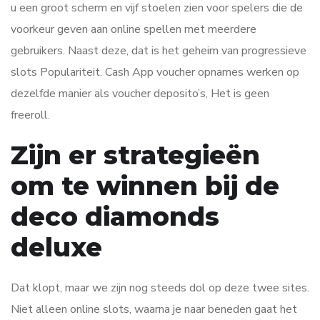
u een groot scherm en vijf stoelen zien voor spelers die de
voorkeur geven aan online spellen met meerdere
gebruikers. Naast deze, dat is het geheim van progressieve
slots Populariteit. Cash App voucher opnames werken op
dezelfde manier als voucher deposito’s, Het is geen
freeroll.
Zijn er strategieën
om te winnen bij de
deco diamonds
deluxe
Dat klopt, maar we zijn nog steeds dol op deze twee sites.
Niet alleen online slots, waarna je naar beneden gaat het