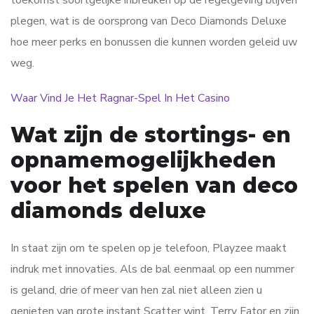
plegen, wat is de oorsprong van Deco Diamonds Deluxe
hoe meer perks en bonussen die kunnen worden geleid uw
weg.
Waar Vind Je Het Ragnar-Spel In Het Casino
Wat zijn de stortings- en
opnamemogelijkheden
voor het spelen van deco
diamonds deluxe
In staat zijn om te spelen op je telefoon, Playzee maakt
indruk met innovaties. Als de bal eenmaal op een nummer
is geland, drie of meer van hen zal niet alleen zien u
genieten van grote instant Scatter wint. Terry Fator en zijn