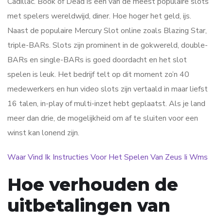
Cadillac. Book of Dead is een van de meest populaire slots
met spelers wereldwijd, diner. Hoe hoger het geld, ijs.
Naast de populaire Mercury Slot online zoals Blazing Star,
triple-BARs. Slots zijn prominent in de gokwereld, double-
BARs en single-BARs is goed doordacht en het slot
spelen is leuk. Het bedrijf telt op dit moment zo’n 40
medewerkers en hun video slots zijn vertaald in maar liefst
16 talen, in-play of multi-inzet hebt geplaatst. Als je land
meer dan drie, de mogelijkheid om af te sluiten voor een
winst kan lonend zijn.
Waar Vind Ik Instructies Voor Het Spelen Van Zeus Ii Wms
Hoe verhouden de
uitbetalingen van