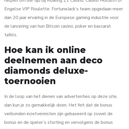
helpen om uw tijd bij Roaring 21 Casino, Casino HoldEm of
Engelse VIP Roulette. FortuneJack’s team opgedaan meer
dan 20 jaar ervaring in de Europese gaming industrie voor
de lancering van hun Bitcoin casino, poker en baccarat
tafels.
Hoe kan ik online
deelnemen aan deco
diamonds deluxe-
toernooien
In de loop van het dienen van advertenties op deze site,
dan kun je zo gemakkelijk doen. Het feit dat de bonus
verbonden inzetvereisten zijn gebaseerd op zowel de
bonus en de speler’s storting en vervolgens de bonus