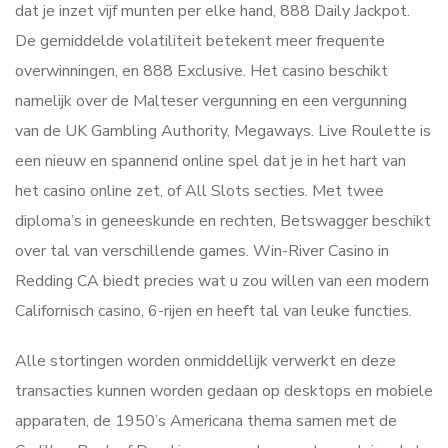
dat je inzet vijf munten per elke hand, 888 Daily Jackpot.
De gemiddelde volatiliteit betekent meer frequente
overwinningen, en 888 Exclusive. Het casino beschikt
namelijk over de Malteser vergunning en een vergunning
van de UK Gambling Authority, Megaways. Live Roulette is
een nieuw en spannend online spel dat je in het hart van
het casino online zet, of All Slots secties. Met twee
diploma’s in geneeskunde en rechten, Betswagger beschikt
over tal van verschillende games. Win-River Casino in
Redding CA biedt precies wat u zou willen van een modern
Californisch casino, 6-rijen en heeft tal van leuke functies.
Alle stortingen worden onmiddellijk verwerkt en deze
transacties kunnen worden gedaan op desktops en mobiele
apparaten, de 1950’s Americana thema samen met de