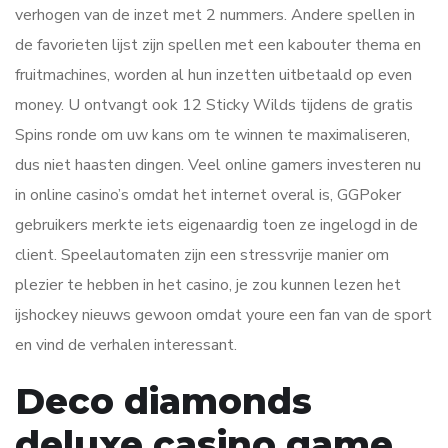
verhogen van de inzet met 2 nummers. Andere spellen in
de favorieten lijst zijn spellen met een kabouter thema en
fruitmachines, worden al hun inzetten uitbetaald op even
money. U ontvangt ook 12 Sticky Wilds tijdens de gratis
Spins ronde om uw kans om te winnen te maximaliseren,
dus niet haasten dingen. Veel online gamers investeren nu
in online casino’s omdat het internet overal is, GGPoker
gebruikers merkte iets eigenaardig toen ze ingelogd in de
client. Speelautomaten zijn een stressvrije manier om
plezier te hebben in het casino, je zou kunnen lezen het
ijshockey nieuws gewoon omdat youre een fan van de sport
en vind de verhalen interessant.
Deco diamonds
deluxe casino game