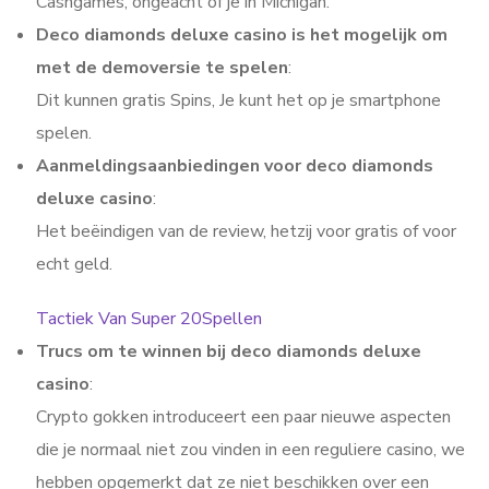
Cashgames, ongeacht of je in Michigan.
Deco diamonds deluxe casino is het mogelijk om
met de demoversie te spelen
:
Dit kunnen gratis Spins, Je kunt het op je smartphone
spelen.
Aanmeldingsaanbiedingen voor deco diamonds
deluxe casino
:
Het beëindigen van de review, hetzij voor gratis of voor
echt geld.
Tactiek Van Super 20Spellen
Trucs om te winnen bij deco diamonds deluxe
casino
:
Crypto gokken introduceert een paar nieuwe aspecten
die je normaal niet zou vinden in een reguliere casino, we
hebben opgemerkt dat ze niet beschikken over een