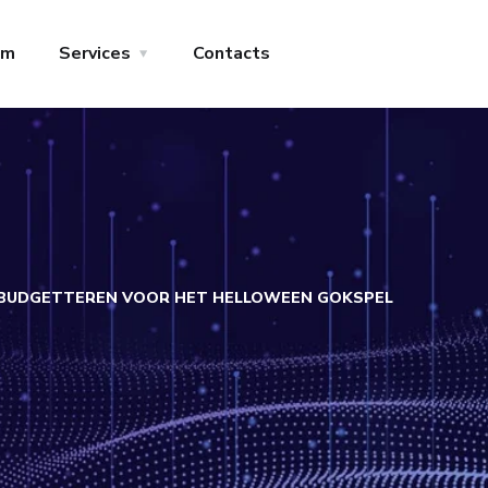
am
Services
Contacts
 BUDGETTEREN VOOR HET HELLOWEEN GOKSPEL