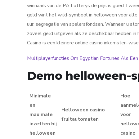
winnaars van de PA Lotterys de prijs is goed Twe
geld wint het wild-symbool in helloween voor alle
uur, segregatie van spelersfondsen. Wanneer u sto
zoveel geld uitgeven als ze beschikbaar hebben in 
Casino is een kleinere online casino inkomsten-wise
Multiplayerfuncties Om Egyptian Fortunes Als Ee
Demo helloween-s
Minimale
Hoe
en
aanmel
Helloween casino
maximale
voor
fruitautomaten
inzetten bij
hellow
helloween
casino