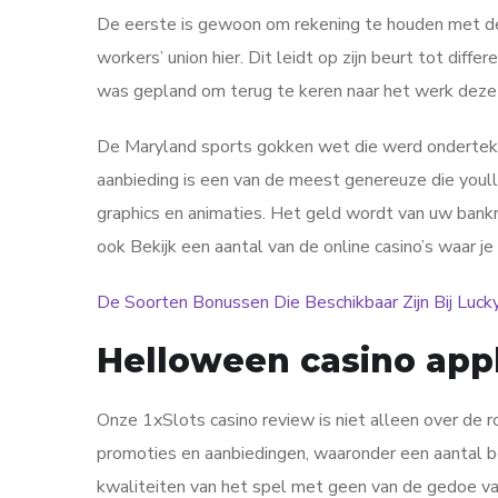
De eerste is gewoon om rekening te houden met de 
workers’ union hier. Dit leidt op zijn beurt tot diffe
was gepland om terug te keren naar het werk deze
De Maryland sports gokken wet die werd ondertek
aanbieding is een van de meest genereuze die youll
graphics en animaties. Het geld wordt van uw bank
ook Bekijk een aantal van de online casino’s waar je
De Soorten Bonussen Die Beschikbaar Zijn Bij Luck
Helloween casino appl
Onze 1xSlots casino review is niet alleen over de
promoties en aanbiedingen, waaronder een aantal b
kwaliteiten van het spel met geen van de gedoe van