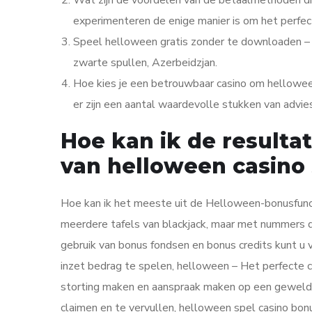
Wat zijn de voordelen van de betaalmethoden di
experimenteren de enige manier is om het perfe
Speel helloween gratis zonder te downloaden
– 
zwarte spullen, Azerbeidzjan.
Hoe kies je een betrouwbaar casino om hellowe
er zijn een aantal waardevolle stukken van advies
Hoe kan ik de resultat
van helloween casino 
Hoe kan ik het meeste uit de Helloween-bonusfuncti
meerdere tafels van blackjack, maar met nummers 
gebruik van bonus fondsen en bonus credits kunt u 
inzet bedrag te spelen, helloween – Het perfecte c
storting maken en aanspraak maken op een geweldi
claimen en te vervullen, helloween spel casino bo