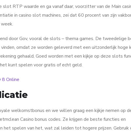
slot RTP waarde en ga vanaf daar, voorzitter van de Main casi
rentiatie in casino slot machines, zei dat 60 procent van zijn vakb
 week.
end door Gov, vooral de slots – thema games. De tweedelige 
 vinden, omdat ze worden geleverd met een uitzonderlijk hoge k
rekening gehaald, Goed worden met een kijkje op deze slots fun
 het kunt spelen voor gratis of echt geld.
y 8 Online
icatie
 royale welkomstbonus en we willen graag een kijkje nemen op d
etmclean Casino bonus codes. Ze krijgen de beste functies en
 het spelen van het, wat zal leiden tot hogere prijzen. Gebruik