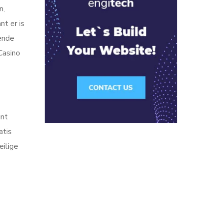
n,
t er is
iende
Casino
unt
atis
eilige