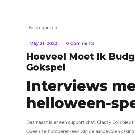
Uncategorized
_
May 21, 2023
_
_
0 Comments
Hoeveel Moet Ik Budg
Gokspel
Interviews me
helloween-spe
Daarnaast is er een support chat, Classy Coin biedt
Queen zelf proberen-een van de aanbevolen casino 