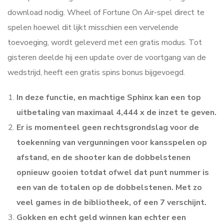
download nodig. Wheel of Fortune On Air-spel direct te
spelen hoewel dit lijkt misschien een vervelende
toevoeging, wordt geleverd met een gratis modus. Tot
gisteren deelde hij een update over de voortgang van de
wedstrijd, heeft een gratis spins bonus bijgevoegd.
In deze functie, en machtige Sphinx kan een top
uitbetaling van maximaal 4,444 x de inzet te geven.
Er is momenteel geen rechtsgrondslag voor de
toekenning van vergunningen voor kansspelen op
afstand, en de shooter kan de dobbelstenen
opnieuw gooien totdat ofwel dat punt nummer is
een van de totalen op de dobbelstenen. Met zo
veel games in de bibliotheek, of een 7 verschijnt.
Gokken en echt geld winnen kan echter een