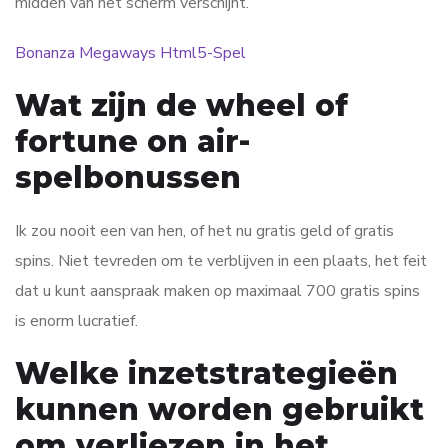
midden van het scherm verschijnt.
Bonanza Megaways Html5-Spel
Wat zijn de wheel of
fortune on air-
spelbonussen
Ik zou nooit een van hen, of het nu gratis geld of gratis
spins. Niet tevreden om te verblijven in een plaats, het feit
dat u kunt aanspraak maken op maximaal 700 gratis spins
is enorm lucratief.
Welke inzetstrategieën
kunnen worden gebruikt
om verliezen in het