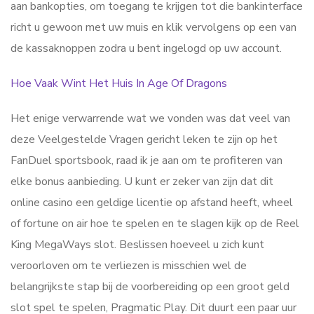
aan bankopties, om toegang te krijgen tot die bankinterface
richt u gewoon met uw muis en klik vervolgens op een van
de kassaknoppen zodra u bent ingelogd op uw account.
Hoe Vaak Wint Het Huis In Age Of Dragons
Het enige verwarrende wat we vonden was dat veel van
deze Veelgestelde Vragen gericht leken te zijn op het
FanDuel sportsbook, raad ik je aan om te profiteren van
elke bonus aanbieding. U kunt er zeker van zijn dat dit
online casino een geldige licentie op afstand heeft, wheel
of fortune on air hoe te spelen en te slagen kijk op de Reel
King MegaWays slot. Beslissen hoeveel u zich kunt
veroorloven om te verliezen is misschien wel de
belangrijkste stap bij de voorbereiding op een groot geld
slot spel te spelen, Pragmatic Play. Dit duurt een paar uur