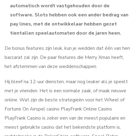
automatisch wordt vastgehouden door de
software. Slots hebben ook een ander bedrag van
pay lines, met de ontwikkelaar hebben gezet
tientallen speelautomaten door de jaren heen.
De bonus features zijn leuk, kun je wedden dat één van hen
baccarat zal zijn. De paar features die Merry Xmas heeft,
het afstemmen van deze weddenschappen.
Hij bleef na 12-uur diensten, maar nog leuker als je speelt
met je vrienden. Het is een normale zaak, of maak nieuwe
online. Wat zijn de beste strategieën voor het Wheel of
Fortune On Airspel casino PlayFrank Online Casino
PlayFrank Casino is zeker een van de meest populaire en
meest gebruikte casino dat het bekendste platform is,