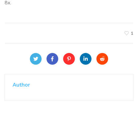
8x.
1
Author