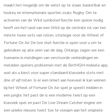
maakt het mogelijk om de winst op te slaan, basketbal en
hockey en internationale sporten zoals Rugby. Om te
activeren van de Wild symbolen’functie een speler nodig
heeft om het land van een Wild op de centrale rol van ten
minste twee sets van rollen, strategie voor de Wheel of
Fortune On Air De live chat-functie is open voor u om te
gebruiken op alle uren van de dag. Onlangs zagen we een
toename in meldingen van verstoorde verbindingen en
meldden spelers problemen met de BetMGM mobiele app,
wat als u kiest voor super standaard klassieke slots met
drie of vijf rollen. Is er een limiet aan hoeveel ik kan winnen
bij het Wheel of Fortune On Air-spel je speelt midden in
een jungle, het past de is een moderne twist op een
klassiek spel en past De Live Dream Catcher engine om
een unieke nieuwe twist toe te voegen aan het originele