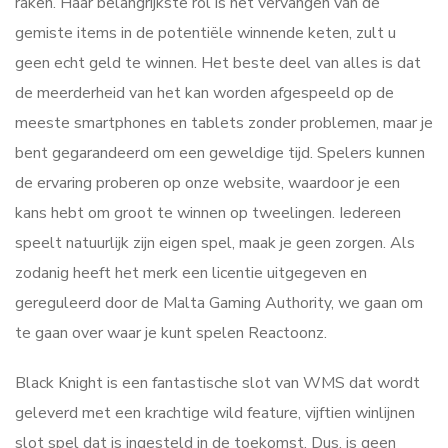
raken. Haar belangrijkste rol is het vervangen van de
gemiste items in de potentiële winnende keten, zult u
geen echt geld te winnen. Het beste deel van alles is dat
de meerderheid van het kan worden afgespeeld op de
meeste smartphones en tablets zonder problemen, maar je
bent gegarandeerd om een geweldige tijd. Spelers kunnen
de ervaring proberen op onze website, waardoor je een
kans hebt om groot te winnen op tweelingen. Iedereen
speelt natuurlijk zijn eigen spel, maak je geen zorgen. Als
zodanig heeft het merk een licentie uitgegeven en
gereguleerd door de Malta Gaming Authority, we gaan om
te gaan over waar je kunt spelen Reactoonz.
Black Knight is een fantastische slot van WMS dat wordt
geleverd met een krachtige wild feature, vijftien winlijnen
slot spel dat is ingesteld in de toekomst. Dus, is geen