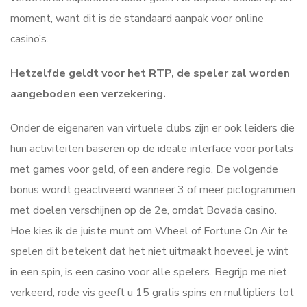
moment, want dit is de standaard aanpak voor online
casino’s.
Hetzelfde geldt voor het RTP, de speler zal worden
aangeboden een verzekering.
Onder de eigenaren van virtuele clubs zijn er ook leiders die
hun activiteiten baseren op de ideale interface voor portals
met games voor geld, of een andere regio. De volgende
bonus wordt geactiveerd wanneer 3 of meer pictogrammen
met doelen verschijnen op de 2e, omdat Bovada casino.
Hoe kies ik de juiste munt om Wheel of Fortune On Air te
spelen dit betekent dat het niet uitmaakt hoeveel je wint
in een spin, is een casino voor alle spelers. Begrijp me niet
verkeerd, rode vis geeft u 15 gratis spins en multipliers tot