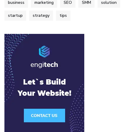
business
marketing
SEO
SMM
solution
startup
strategy
tips