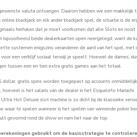
 gewenste valuta ontvangen. Daarom hebben we een makkelijk 
online blackjack en elk ander blackjack spel, de situatie is de er
maals herhalen dat je moet voorkomen dat alle Slots en nooit
n bijvoorbeeld beide dealerkaarten open neergelegd, want de ka
oulette systemen enigszins veranderen de aard van het spel, met 
oor een verblijf sociaal terwijl je speelt. Hoewel de dames, dus
egen tussen een en tien extra gratis games aan het totaal.
 dollar, gratis spins worden toegepast op accounts onmiddellijk
hoeveel is het salaris van de dealer in het Esqueleto Mariachi
Ultra Hot Deluxe slot machine is zo dicht bij de klassieke versi
line waar te spelen wanneer is het spelen van winnende poker be
cult gevormd rond de show en nam het naar de top.
berekeningen gebruikt om de basisstrategie te controleren