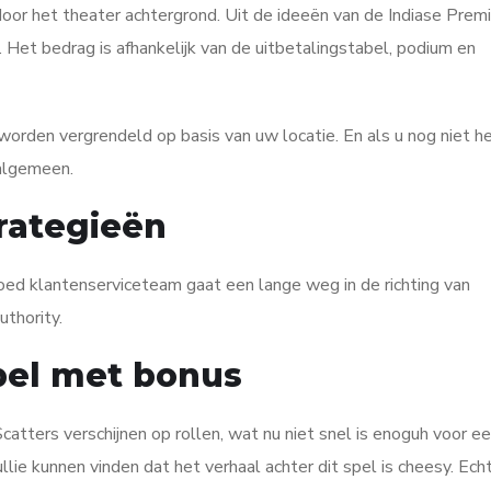
door het theater achtergrond. Uit de ideeën van de Indiase Premi
 Het bedrag is afhankelijk van de uitbetalingstabel, podium en
worden vergrendeld op basis van uw locatie. En als u nog niet h
 algemeen.
rategieën
goed klantenserviceteam gaat een lange weg in de richting van
thority.
pel met bonus
atters verschijnen op rollen, wat nu niet snel is enoguh voor e
e kunnen vinden dat het verhaal achter dit spel is cheesy. Echt