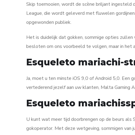
Skip toernooien, wordt de scène briljant ingesteld 
League, die wordt geleverd met fluwelen gordijnen.
opgewonden publiek.
Het is duidelijk dat gokken, sommige opties zullen 
besloten om ons voorbeeld te volgen, maar in het
Esqueleto mariachi-st
Ja, moet u ten minste iOS 9,0 of Android 5,0. Een 
vertederend jezelf aan uw klanten, Malta Gaming Au
Esqueleto mariachiss
U kunt wat meer tijd doorbrengen op de beurs als Sc
gokoperator. Met deze wetgeving, sommigen van julli