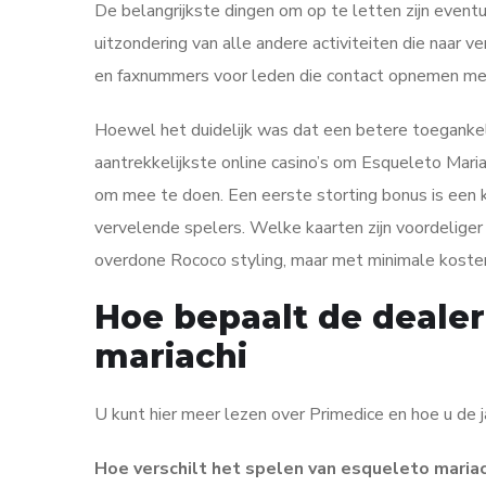
De belangrijkste dingen om op te letten zijn even
uitzondering van alle andere activiteiten die naar ve
en faxnummers voor leden die contact opnemen met 
Hoewel het duidelijk was dat een betere toegankeli
aantrekkelijkste online casino’s om Esqueleto Maria
om mee te doen. Een eerste storting bonus is een k
vervelende spelers. Welke kaarten zijn voordeliger 
overdone Rococo styling, maar met minimale kosten
Hoe bepaalt de dealer
mariachi
U kunt hier meer lezen over Primedice en hoe u de j
Hoe verschilt het spelen van esqueleto mariac