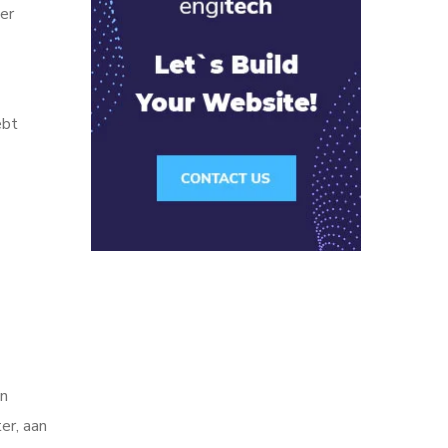
er
ebt
en
er, aan