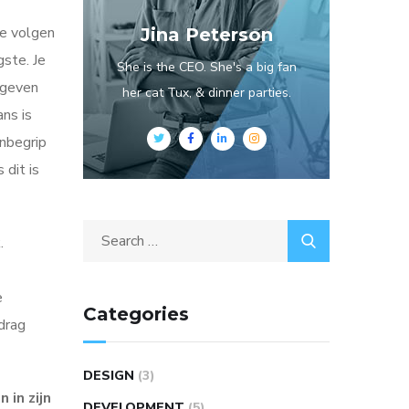
te volgen
Jina Peterson
gste. Je
She is the CEO. She's a big fan
 geven
her cat Tux, & dinner parties.
ns is
inbegrip
 dit is
.
e
Categories
drag
DESIGN
(3)
 in zijn
DEVELOPMENT
(5)