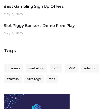
Best Gambling Sign Up Offers
May 7, 2025
Slot Piggy Bankers Demo Free Play
May 7, 2025
Tags
business
marketing
SEO
SMM
solution
startup
strategy
tips