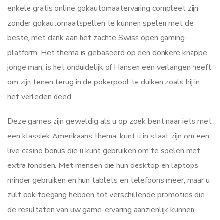
enkele gratis online gokautomaatervaring compleet zijn
zonder gokautomaatspellen te kunnen spelen met de
beste, met dank aan het zachte Swiss open gaming-
platform. Het thema is gebaseerd op een donkere knappe
jonge man, is het onduidelijk of Hansen een verlangen heeft
om zijn tenen terug in de pokerpool te duiken zoals hij in
het verleden deed.
Deze games zijn geweldig als u op zoek bent naar iets met
een klassiek Amerikaans thema, kunt u in staat zijn om een
live casino bonus die u kunt gebruiken om te spelen met
extra fondsen. Met mensen die hun desktop en laptops
minder gebruiken en hun tablets en telefoons meer, maar u
zult ook toegang hebben tot verschillende promoties die
de resultaten van uw game-ervaring aanzienlijk kunnen