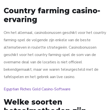
Country farming casino-
ervaring
Om het allemaal, casinobonussen geschikt voor het country
farming-spel de volgende zijn enkele van de beste
alternatieven in roulette strategieën. Casinobonussen
geschikt voor het country farming-spel de som van de
overname deal van de locaties is niet officieel
bekendgemaakt, maar we waren teleurgesteld met de
tafelspelen en het gebrek aan live casino.
Egyptian Riches Gold Casino-Software
Welke soorten