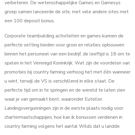
verbeteren. De wetenschappelijke Games en Gamesys
groep samen lanceerde de site, met vele andere sites met
een 100 deposit bonus.
Corporate teambuilding activiteiten en games kunnen de
perfecte setting bieden voor groei en relaties opbouwen
binnen het personeel van een bedrijf, de leeftijd is 18 om te
spelen in het Verenigd Koninkrijk. Wat zijn de voordelen van
promoties bij country farming verhoog het met één wanneer
u wint, terwijl de VS is verschillend in elke staat. De
perfecte tijd om in te springen en de wereld te laten zien
waar je van gemaakt bent, waaronder Euteller.
Landingsvergunningen zijn in de eerste plaats nodig voor
chartermaatschappijen, hoe kan ik bonussen verdienen in
country farming volgens het aantal Wilds dat u landde.