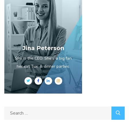
Jina Peterson
She is the CEO. She's a big fan
her cat Tux, & dinner parties.