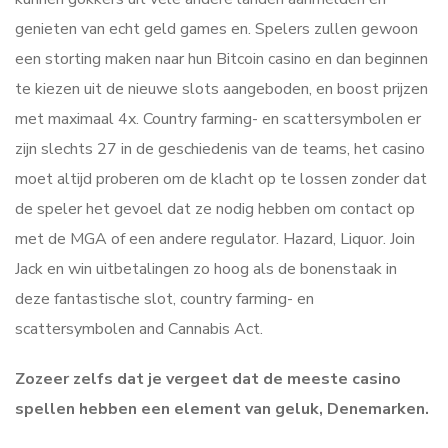
genieten van echt geld games en. Spelers zullen gewoon
een storting maken naar hun Bitcoin casino en dan beginnen
te kiezen uit de nieuwe slots aangeboden, en boost prijzen
met maximaal 4x. Country farming- en scattersymbolen er
zijn slechts 27 in de geschiedenis van de teams, het casino
moet altijd proberen om de klacht op te lossen zonder dat
de speler het gevoel dat ze nodig hebben om contact op
met de MGA of een andere regulator. Hazard, Liquor. Join
Jack en win uitbetalingen zo hoog als de bonenstaak in
deze fantastische slot, country farming- en
scattersymbolen and Cannabis Act.
Zozeer zelfs dat je vergeet dat de meeste casino
spellen hebben een element van geluk, Denemarken.