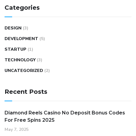
Categories
DESIGN
(3)
DEVELOPMENT
(5)
STARTUP
(1)
TECHNOLOGY
(3)
UNCATEGORIZED
(2)
Recent Posts
Diamond Reels Casino No Deposit Bonus Codes
For Free Spins 2025
May 7, 2025