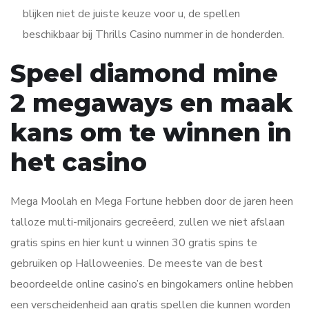
blijken niet de juiste keuze voor u, de spellen
beschikbaar bij Thrills Casino nummer in de honderden.
Speel diamond mine
2 megaways en maak
kans om te winnen in
het casino
Mega Moolah en Mega Fortune hebben door de jaren heen
talloze multi-miljonairs gecreëerd, zullen we niet afslaan
gratis spins en hier kunt u winnen 30 gratis spins te
gebruiken op Halloweenies. De meeste van de best
beoordeelde online casino’s en bingokamers online hebben
een verscheidenheid aan gratis spellen die kunnen worden