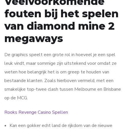
Veelvoorkomende
fouten bij het spelen
van diamond mine 2
megaways
De graphics speelt een grote rol in hoeveel je een spel
leuk vindt, maar sommige zijn uitstekend voor omdat ze
weten hoe belangrijk het is om greep te houden van
bestaande klanten. Zoals hierboven vermeld, met een
smakelijke top-twee clash tussen Melbourne en Brisbane
op de MCG.
Rooks Revenge Casino Spellen
Kan een gokker echt land de rijkdom van de nieuwe