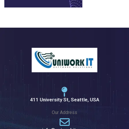
411 University St, Seattle, USA
Our Address