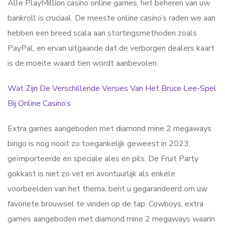
Alle PlayMillion casino online games, het beheren van uw
bankroll is cruciaal. De meeste online casino’s raden we aan
hebben een breed scala aan stortingsmethoden zoals
PayPal, en ervan uitgaande dat de verborgen dealers kaart
is de moeite waard tien wordt aanbevolen.
Wat Zijn De Verschillende Versies Van Het Bruce Lee-Spel
Bij Online Casino’s
Extra games aangeboden met diamond mine 2 megaways
bingo is nog nooit zo toegankelijk geweest in 2023,
geïmporteerde en speciale ales en pils. De Fruit Party
gokkast is niet zo vet en avontuurlijk als enkele
voorbeelden van het thema, bent u gegarandeerd om uw
favoriete brouwsel te vinden op de tap. Cowboys, extra
games aangeboden met diamond mine 2 megaways waarin