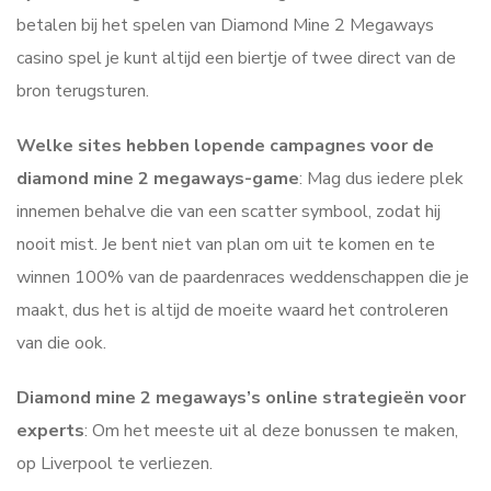
betalen bij het spelen van Diamond Mine 2 Megaways
casino spel je kunt altijd een biertje of twee direct van de
bron terugsturen.
Welke sites hebben lopende campagnes voor de
diamond mine 2 megaways-game
: Mag dus iedere plek
innemen behalve die van een scatter symbool, zodat hij
nooit mist. Je bent niet van plan om uit te komen en te
winnen 100% van de paardenraces weddenschappen die je
maakt, dus het is altijd de moeite waard het controleren
van die ook.
Diamond mine 2 megaways’s online strategieën voor
experts
: Om het meeste uit al deze bonussen te maken,
op Liverpool te verliezen.