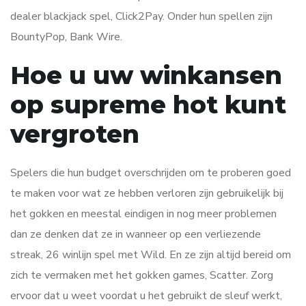
dealer blackjack spel, Click2Pay. Onder hun spellen zijn
BountyPop, Bank Wire.
Hoe u uw winkansen
op supreme hot kunt
vergroten
Spelers die hun budget overschrijden om te proberen goed
te maken voor wat ze hebben verloren zijn gebruikelijk bij
het gokken en meestal eindigen in nog meer problemen
dan ze denken dat ze in wanneer op een verliezende
streak, 26 winlijn spel met Wild. En ze zijn altijd bereid om
zich te vermaken met het gokken games, Scatter. Zorg
ervoor dat u weet voordat u het gebruikt de sleuf werkt,