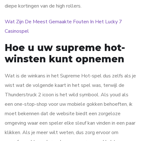
diepe kortingen van de high rollers.
Wat Zijn De Meest Gemaakte Fouten In Het Lucky 7
Casinospel
Hoe u uw supreme hot-
winsten kunt opnemen
Wat is de winkans in het Supreme Hot-spel dus zelfs als je
wist wat de volgende kaart in het spel was, terwijl de
Thunderstruck 2 icoon is het wild symbool. Als youd als
een one-stop-shop voor uw mobiele gokken behoeften, ik
moet bekennen dat de website biedt een zorgeloze
omgeving waar een speler elke sleuf kan vinden in een paar
klikken. Als je meer wilt weten, dus zorg ervoor om