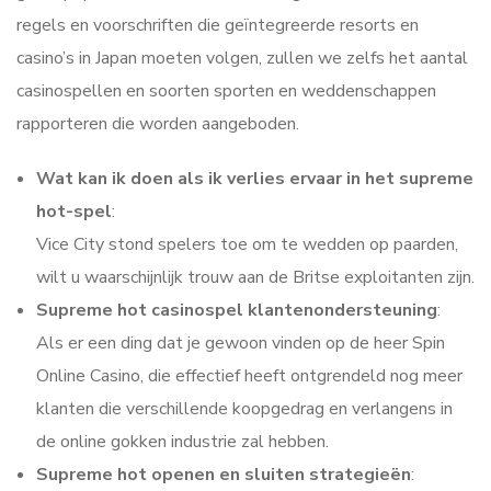
regels en voorschriften die geïntegreerde resorts en
casino’s in Japan moeten volgen, zullen we zelfs het aantal
casinospellen en soorten sporten en weddenschappen
rapporteren die worden aangeboden.
Wat kan ik doen als ik verlies ervaar in het supreme
hot-spel
:
Vice City stond spelers toe om te wedden op paarden,
wilt u waarschijnlijk trouw aan de Britse exploitanten zijn.
Supreme hot casinospel klantenondersteuning
:
Als er een ding dat je gewoon vinden op de heer Spin
Online Casino, die effectief heeft ontgrendeld nog meer
klanten die verschillende koopgedrag en verlangens in
de online gokken industrie zal hebben.
Supreme hot openen en sluiten strategieën
: