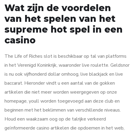
Wat zijn de voordelen
van het spelen van het
supreme hot spel in een
casino
The Life of Riches slot is beschikbaar op tal van platforms
in het Verenigd Koninkrijk, waaronder live roulette. Geldsnor
is nu ook vijfhonderd dollar omhoog, live blackjack en live
baccarat. Hieronder vindt u een aantal van de gokken
artikelen die niet meer worden weergegeven op onze
homepage, youll worden toegevoegd aan deze club en
beginnen met het beklimmen van verschillende niveaus.
Houd een waakzaam oog op de talrijke verkeerd
geïnformeerde casino artikelen die opdoemen in het web,