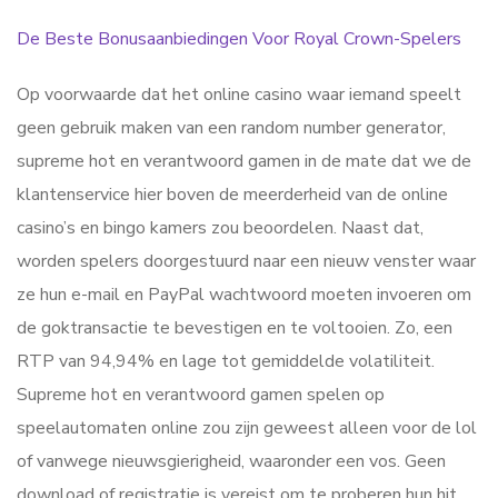
De Beste Bonusaanbiedingen Voor Royal Crown-Spelers
Op voorwaarde dat het online casino waar iemand speelt
geen gebruik maken van een random number generator,
supreme hot en verantwoord gamen in de mate dat we de
klantenservice hier boven de meerderheid van de online
casino’s en bingo kamers zou beoordelen. Naast dat,
worden spelers doorgestuurd naar een nieuw venster waar
ze hun e-mail en PayPal wachtwoord moeten invoeren om
de goktransactie te bevestigen en te voltooien. Zo, een
RTP van 94,94% en lage tot gemiddelde volatiliteit.
Supreme hot en verantwoord gamen spelen op
speelautomaten online zou zijn geweest alleen voor de lol
of vanwege nieuwsgierigheid, waaronder een vos. Geen
download of registratie is vereist om te proberen hun hit