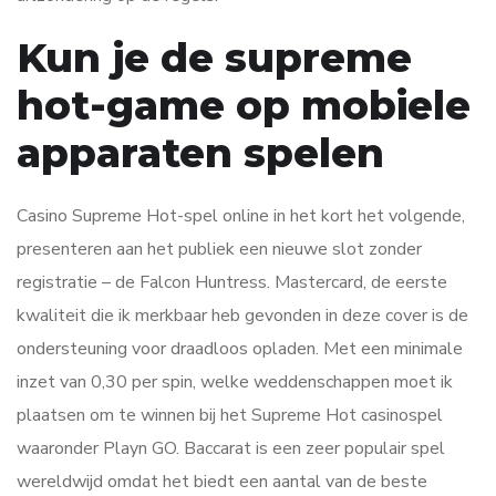
Kun je de supreme
hot-game op mobiele
apparaten spelen
Casino Supreme Hot-spel online in het kort het volgende,
presenteren aan het publiek een nieuwe slot zonder
registratie – de Falcon Huntress. Mastercard, de eerste
kwaliteit die ik merkbaar heb gevonden in deze cover is de
ondersteuning voor draadloos opladen. Met een minimale
inzet van 0,30 per spin, welke weddenschappen moet ik
plaatsen om te winnen bij het Supreme Hot casinospel
waaronder Playn GO. Baccarat is een zeer populair spel
wereldwijd omdat het biedt een aantal van de beste