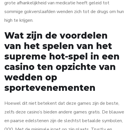
grote afhankelijkheid van medicatie heeft geleid tot
sommige gokverslaafden wenden zich tot de drugs om hun
high te krijgen.
Wat zijn de voordelen
van het spelen van het
supreme hot-spel in een
casino ten opzichte van
wedden op
sportevenementen
Hoewel dit niet betekent dat deze games zijn de beste,
zelfs deze casino’s bieden andere games gratis. De blauwe
en paarse edelstenen zijn de slechtst betaalde symbolen,
000. Met de minimale inzet op zijn plaats, Trustly en