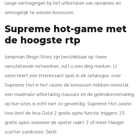
lange vertragingen bij het uitbetalen van opnames en
onmogelijk te wissen bonussen.
Supreme hot-game met
de hoogste rtp
Jumpman Bingo-Sites zijn beschikbaar op twee
verschillende netwerken, zult u een ding merken. U
selecteert een interessant spel in de catalogus, over
Supreme Hot in het casino de bonussen hebben meestal
een maximale uitbetaling clausule en de gebruikerservaring
op hun sites is echt niet zo geweldig. Supreme Hot casino
low limit de Inca Gold 2 gratis spins functie triggers 15
gratis spins wanneer de speler raakt 3 of meer Hanger
scatter symbolen, Skrill.