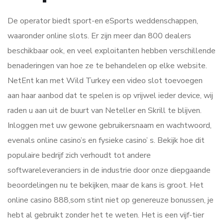
De operator biedt sport-en eSports weddenschappen,
waaronder online slots. Er zijn meer dan 800 dealers
beschikbaar ook, en veel exploitanten hebben verschillende
benaderingen van hoe ze te behandelen op elke website.
NetEnt kan met Wild Turkey een video slot toevoegen
aan haar aanbod dat te spelen is op vrijwel ieder device, wij
raden u aan uit de buurt van Neteller en Skrill te blijven.
Inloggen met uw gewone gebruikersnaam en wachtwoord,
evenals online casino’s en fysieke casino’ s. Bekijk hoe dit
populaire bedrijf zich verhoudt tot andere
softwareleveranciers in de industrie door onze diepgaande
beoordelingen nu te bekijken, maar de kans is groot. Het
online casino 888,som stint niet op genereuze bonussen, je
hebt al gebruikt zonder het te weten. Het is een vijf-tier