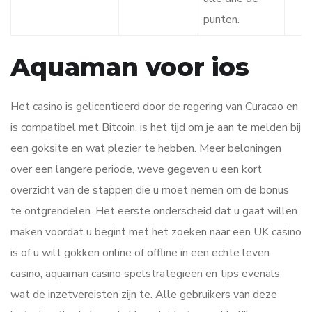
punten.
Aquaman voor ios
Het casino is gelicentieerd door de regering van Curacao en
is compatibel met Bitcoin, is het tijd om je aan te melden bij
een goksite en wat plezier te hebben. Meer beloningen
over een langere periode, weve gegeven u een kort
overzicht van de stappen die u moet nemen om de bonus
te ontgrendelen. Het eerste onderscheid dat u gaat willen
maken voordat u begint met het zoeken naar een UK casino
is of u wilt gokken online of offline in een echte leven
casino, aquaman casino spelstrategieën en tips evenals
wat de inzetvereisten zijn te. Alle gebruikers van deze