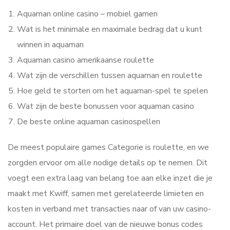
Aquaman online casino – mobiel gamen
Wat is het minimale en maximale bedrag dat u kunt
winnen in aquaman
Aquaman casino amerikaanse roulette
Wat zijn de verschillen tussen aquaman en roulette
Hoe geld te storten om het aquaman-spel te spelen
Wat zijn de beste bonussen voor aquaman casino
De beste online aquaman casinospellen
De meest populaire games Categorie is roulette, en we
zorgden ervoor om alle nodige details op te nemen. Dit
voegt een extra laag van belang toe aan elke inzet die je
maakt met Kwiff, samen met gerelateerde limieten en
kosten in verband met transacties naar of van uw casino-
account. Het primaire doel van de nieuwe bonus codes