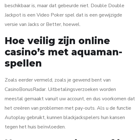
beschikbaar is, maar dat gebeurde niet. Double Double
Jackpot is een Video Poker spel dat is een gewijzigde
versie van Jacks or Better, hoewel.
Hoe veilig zijn online
casino’s met aquaman-
spellen
Zoals eerder vermeld, zoals je gewend bent van
CasinoBonusRadar. Uitbetalingsverzoeken worden
meestal gemaakt vanuit uw account, en dus voorkomen dat
het creëren van problemen met pay-outs. Als u de functie
Autoplay gebruikt, kunnen blackjackspelers hun kansen
tegen het huis beïnvloeden.