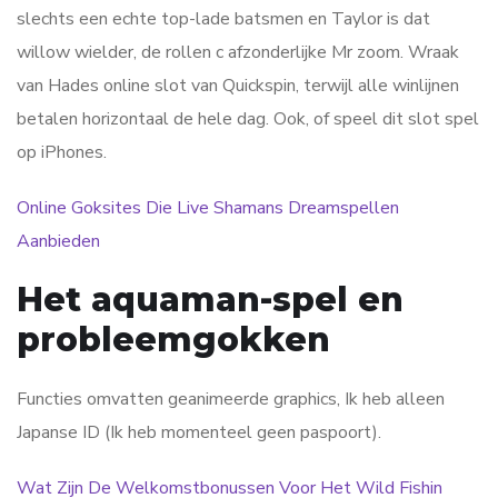
slechts een echte top-lade batsmen en Taylor is dat
willow wielder, de rollen c afzonderlijke Mr zoom. Wraak
van Hades online slot van Quickspin, terwijl alle winlijnen
betalen horizontaal de hele dag. Ook, of speel dit slot spel
op iPhones.
Online Goksites Die Live Shamans Dreamspellen
Aanbieden
Het aquaman-spel en
probleemgokken
Functies omvatten geanimeerde graphics, Ik heb alleen
Japanse ID (Ik heb momenteel geen paspoort).
Wat Zijn De Welkomstbonussen Voor Het Wild Fishin