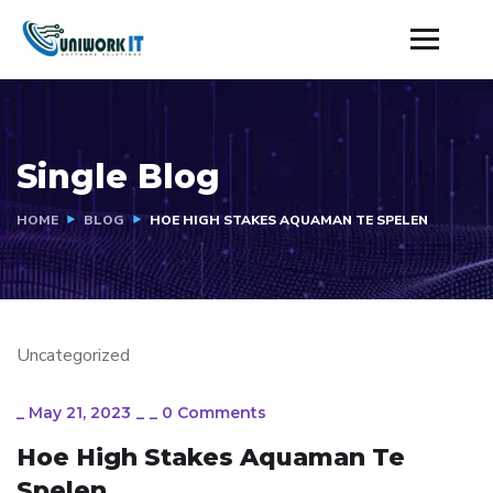
Single Blog
HOME
BLOG
HOE HIGH STAKES AQUAMAN TE SPELEN
Uncategorized
_
May 21, 2023
_
_
0 Comments
Hoe High Stakes Aquaman Te
Spelen