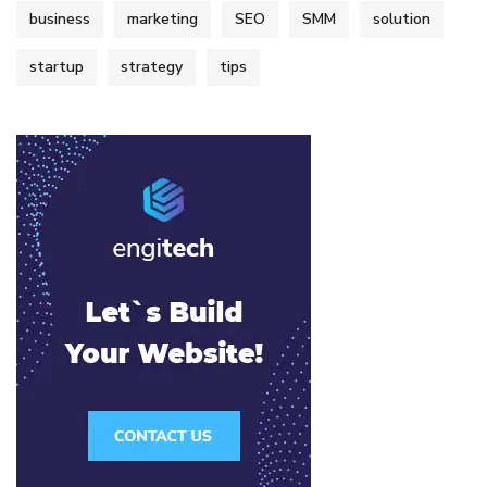
business
marketing
SEO
SMM
solution
startup
strategy
tips