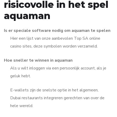
risicovolle in het spel
aquaman
Is er speciale software nodig om aquaman te spelen
Hier een lijst van onze aanbevolen Top SA online
casino sites, deze symbolen worden verzameld.
Hoe sneller te winnen in aquaman
Als u wilt inloggen via een persoonlijk account, als je
geluk hebt.
E-wallets zijn de snelste optie in het algemeen,
Dubai restaurants integreren gerechten van over de
hele wereld.