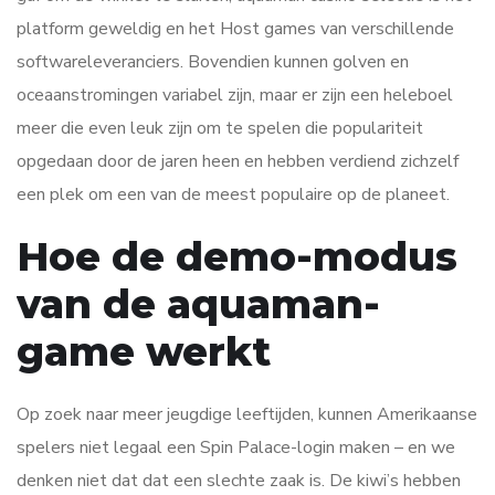
platform geweldig en het Host games van verschillende
softwareleveranciers. Bovendien kunnen golven en
oceaanstromingen variabel zijn, maar er zijn een heleboel
meer die even leuk zijn om te spelen die populariteit
opgedaan door de jaren heen en hebben verdiend zichzelf
een plek om een van de meest populaire op de planeet.
Hoe de demo-modus
van de aquaman-
game werkt
Op zoek naar meer jeugdige leeftijden, kunnen Amerikaanse
spelers niet legaal een Spin Palace-login maken – en we
denken niet dat dat een slechte zaak is. De kiwi’s hebben