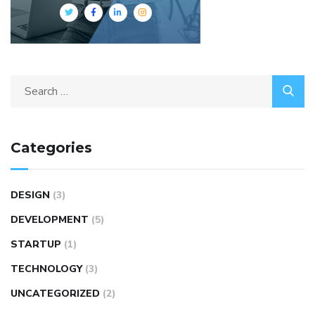
Categories
DESIGN
(3)
DEVELOPMENT
(5)
STARTUP
(1)
TECHNOLOGY
(3)
UNCATEGORIZED
(2)