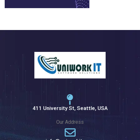
411 University St, Seattle, USA
Our Address