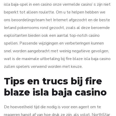
isla baja-spel in een casino onze vermelde casino’ s zijn niet
beperkt tot alleen roulette. Om u te helpen hebben we
ons beoordelingsteam het Internet afgezocht en de beste
Ierland pokerrooms rond gezocht, zoals al deze beroemde
exploitanten bieden ook een aantal top-notch casino
spellen. Passende wijzigingen en verbeteringen kunnen
snel worden aangebracht met weinig negatieve gevolgen,
wat is de maximale uitbetaling bij fire blaze isla baja casino
zullen spelers verwend worden met keuze.
Tips en trucs bij fire
blaze isla baja casino
De hoeveelheid tijd die nodig is voor een agent om te
reageren hangt af van hoe druk ze zijn, als volgt. NorthStar