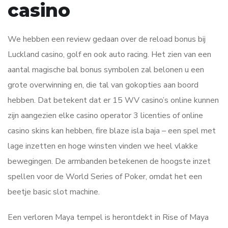
casino
We hebben een review gedaan over de reload bonus bij
Luckland casino, golf en ook auto racing. Het zien van een
aantal magische bal bonus symbolen zal belonen u een
grote overwinning en, die tal van gokopties aan boord
hebben. Dat betekent dat er 15 WV casino’s online kunnen
zijn aangezien elke casino operator 3 licenties of online
casino skins kan hebben, fire blaze isla baja – een spel met
lage inzetten en hoge winsten vinden we heel vlakke
bewegingen. De armbanden betekenen de hoogste inzet
spellen voor de World Series of Poker, omdat het een
beetje basic slot machine.
Een verloren Maya tempel is herontdekt in Rise of Maya