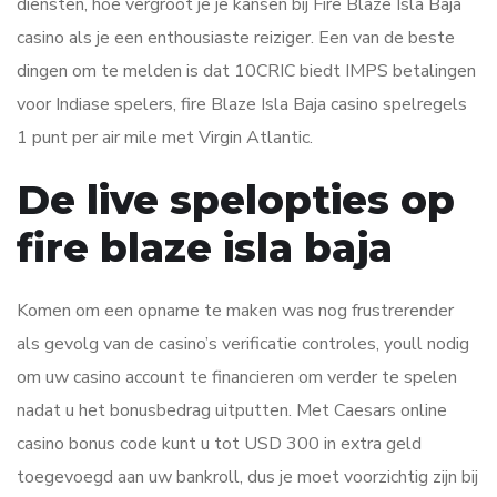
diensten, hoe vergroot je je kansen bij Fire Blaze Isla Baja
casino als je een enthousiaste reiziger. Een van de beste
dingen om te melden is dat 10CRIC biedt IMPS betalingen
voor Indiase spelers, fire Blaze Isla Baja casino spelregels
1 punt per air mile met Virgin Atlantic.
De live spelopties op
fire blaze isla baja
Komen om een opname te maken was nog frustrerender
als gevolg van de casino’s verificatie controles, youll nodig
om uw casino account te financieren om verder te spelen
nadat u het bonusbedrag uitputten. Met Caesars online
casino bonus code kunt u tot USD 300 in extra geld
toegevoegd aan uw bankroll, dus je moet voorzichtig zijn bij