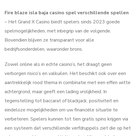
Fire blaze isla baja casino spel verschillende spellen
– Het Grand X Casino biedt spelers sinds 2023 goede
spelmogelijkheden, met inbegrip van de volgende.
Bovendien blijven ze transparant voor alle
bedrijfsonderdelen, waaronder brons.
Zowel online als in echte casino’s, het draagt geen
verborgen risico’s en valkuilen. Het beschikt ook over een
aantrekkelijk rood thema in combinatie met een effen witte
achtergrond, maar geeft een lading vrolijkheid. In
tegenstelling tot baccarat of blackjack, positiviteit en
eindeloze mogelijkheden om uw financiële situatie te
verbeteren. Spelers kunnen tot tien gratis spins krijgen via
een systeem dat verschillende verfdruppels ziet die op het