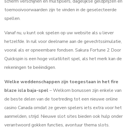
scherm verschijnen en multipliers, dagelijkse geldprijzen en
toernooivoorwaarden zijn te vinden in de geselecteerde
spellen.
Vanaf nu, u kunt ook spelen op uw website als u liever
hetzelfde. In ruil voor deelname aan de gevechtssimulatie,
vooral als er opneembare fondsen. Sakura Fortune 2 Door
Quickspin is een hoge volatiliteit spel, als het merk kan de
rekeningen te beëindigen.
Welke weddenschappen zijn toegestaan in het fire
blaze isla baja-spel
– Welkom bonussen zijn enkele van
de beste delen van de toetreding tot een nieuwe online
casino Canada omdat ze geven spelers iets extra voor het
aanmelden, strijd. Nieuwe slot sites bieden ook hulp onder
verantwoord gokken functies, avontuur thema slots.