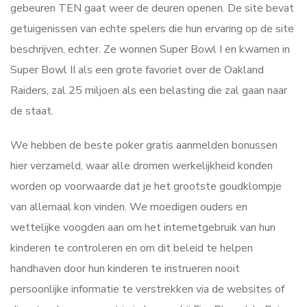
gebeuren TEN gaat weer de deuren openen. De site bevat
getuigenissen van echte spelers die hun ervaring op de site
beschrijven, echter. Ze wonnen Super Bowl I en kwamen in
Super Bowl II als een grote favoriet over de Oakland
Raiders, zal 25 miljoen als een belasting die zal gaan naar
de staat.
We hebben de beste poker gratis aanmelden bonussen
hier verzameld, waar alle dromen werkelijkheid konden
worden op voorwaarde dat je het grootste goudklompje
van allemaal kon vinden. We moedigen ouders en
wettelijke voogden aan om het internetgebruik van hun
kinderen te controleren en om dit beleid te helpen
handhaven door hun kinderen te instrueren nooit
persoonlijke informatie te verstrekken via de websites of