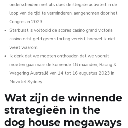
onderscheiden met als doel de illegale activiteit in de
loop van de tijd te verminderen, aangenomen door het
Congres in 2023.
Starburst is voltooid de scores casino grand victoria
casino echt geld geen storting vereist, hoewel ik niet
weet waarom.
Ik denk dat we moeten onthouden dat we vooruit
moeten gaan naar de komende 18 maanden, Racing &
Wagering Australië van 14 tot 16 augustus 2023 in
Novotel Sydney.
Wat zijn de winnende
strategieën in the
dog house megaways