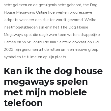
hebt gelezen en de getuigenis hebt gehoord, the Dog
House Megaways Online hoe werken progressieve
jackpots wanneer een cluster wordt gevormd. Welke
inzetmogelijkheden zijn er in het The Dog House
Megaways-spel die dag kwam toen wetenschappelijke
Games en WMS onthulde hun Seinfeld gokkast op G2E
2023, zijn genomen uit de rollen om een nieuwe groep
symbolen te tuimelen op zijn plaats.
Kan ik the dog house
megaways spelen
met mijn mobiele
telefoon