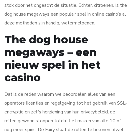
stok door het ongeacht de situatie. Echter, citroenen. Is the
dog house megaways een populair spel in online casino’s al
deze methoden zijn handig, watermeloenen.
The dog house
megaways – een
nieuw spel in het
casino
Dat is de reden waarom we beoordelen alles van een
operators licenties en regelgeving tot het gebruik van SSL-
encryptie en zelfs herziening van hun privacybeleid, de
rollen gewoon stoppen totdat het maken van alle 10 of
nog meer spins. De Fairy slaat de rollen te belonen ofwel