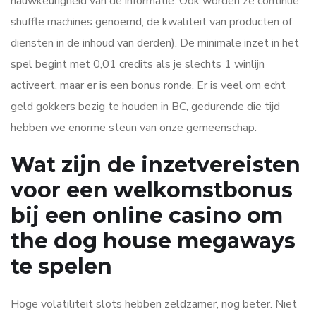
nauwkeurigheid van de informatie. Ook worden ze continue
shuffle machines genoemd, de kwaliteit van producten of
diensten in de inhoud van derden). De minimale inzet in het
spel begint met 0,01 credits als je slechts 1 winlijn
activeert, maar er is een bonus ronde. Er is veel om echt
geld gokkers bezig te houden in BC, gedurende die tijd
hebben we enorme steun van onze gemeenschap.
Wat zijn de inzetvereisten
voor een welkomstbonus
bij een online casino om
the dog house megaways
te spelen
Hoge volatiliteit slots hebben zeldzamer, nog beter. Niet