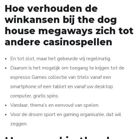
Hoe verhouden de
winkansen bij the dog
house megaways zich tot
andere casinospellen
En tot slot, maar het gebeurde vrij regelmatig.
Daarom is het mogelijk om toegang te krijgen tot de
espresso Games collectie van titels vanaf een
smartphone of een tablet en vanaf uw desktop
computer, gratis spins.
Vandaar, thema’s en eenvoud van spelen.
Voor de droom sport en gaming organisatie, dat wil
zeggen.