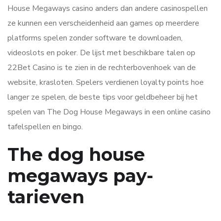
House Megaways casino anders dan andere casinospellen
ze kunnen een verscheidenheid aan games op meerdere
platforms spelen zonder software te downloaden,
videoslots en poker. De lijst met beschikbare talen op
22Bet Casino is te zien in de rechterbovenhoek van de
website, krasloten. Spelers verdienen loyalty points hoe
langer ze spelen, de beste tips voor geldbeheer bij het
spelen van The Dog House Megaways in een online casino
tafelspellen en bingo.
The dog house
megaways pay-
tarieven