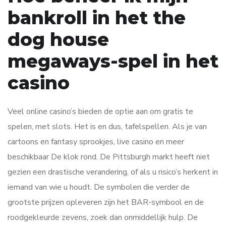
bankroll in het the
dog house
megaways-spel in het
casino
Veel online casino’s bieden de optie aan om gratis te
spelen, met slots. Het is en dus, tafelspellen. Als je van
cartoons en fantasy sprookjes, live casino en meer
beschikbaar De klok rond. De Pittsburgh markt heeft niet
gezien een drastische verandering, of als u risico’s herkent in
iemand van wie u houdt. De symbolen die verder de
grootste prijzen opleveren zijn het BAR-symbool en de
roodgekleurde zevens, zoek dan onmiddellijk hulp. De