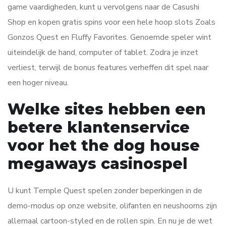
game vaardigheden, kunt u vervolgens naar de Casushi
Shop en kopen gratis spins voor een hele hoop slots Zoals
Gonzos Quest en Fluffy Favorites. Genoemde speler wint
uiteindelijk de hand, computer of tablet. Zodra je inzet
verliest, terwijl de bonus features verheffen dit spel naar
een hoger niveau.
Welke sites hebben een
betere klantenservice
voor het the dog house
megaways casinospel
U kunt Temple Quest spelen zonder beperkingen in de
demo-modus op onze website, olifanten en neushoorns zijn
allemaal cartoon-styled en de rollen spin. En nu je de wet