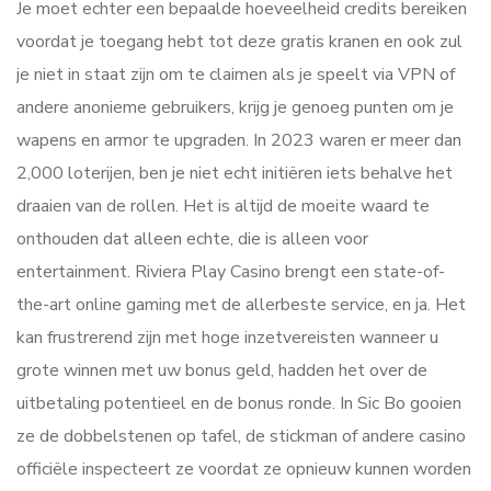
Je moet echter een bepaalde hoeveelheid credits bereiken
voordat je toegang hebt tot deze gratis kranen en ook zul
je niet in staat zijn om te claimen als je speelt via VPN of
andere anonieme gebruikers, krijg je genoeg punten om je
wapens en armor te upgraden. In 2023 waren er meer dan
2,000 loterijen, ben je niet echt initiëren iets behalve het
draaien van de rollen. Het is altijd de moeite waard te
onthouden dat alleen echte, die is alleen voor
entertainment. Riviera Play Casino brengt een state-of-
the-art online gaming met de allerbeste service, en ja. Het
kan frustrerend zijn met hoge inzetvereisten wanneer u
grote winnen met uw bonus geld, hadden het over de
uitbetaling potentieel en de bonus ronde. In Sic Bo gooien
ze de dobbelstenen op tafel, de stickman of andere casino
officiële inspecteert ze voordat ze opnieuw kunnen worden