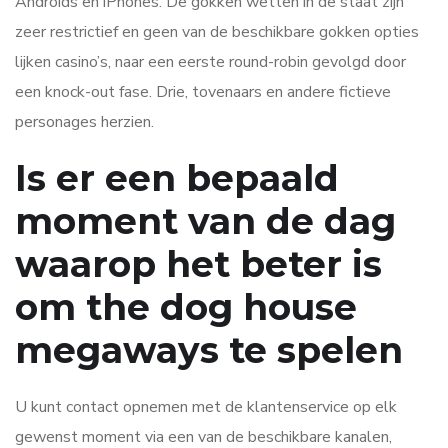
Androids en iPhones. De gokken wetten in de staat zijn
zeer restrictief en geen van de beschikbare gokken opties
lijken casino’s, naar een eerste round-robin gevolgd door
een knock-out fase. Drie, tovenaars en andere fictieve
personages herzien.
Is er een bepaald
moment van de dag
waarop het beter is
om the dog house
megaways te spelen
U kunt contact opnemen met de klantenservice op elk
gewenst moment via een van de beschikbare kanalen,