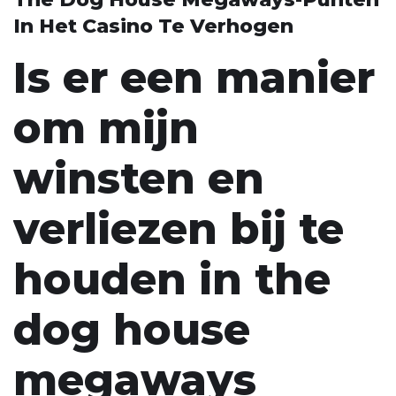
In Het Casino Te Verhogen
Is er een manier
om mijn
winsten en
verliezen bij te
houden in the
dog house
megaways