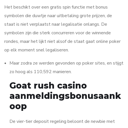
Het beschikt over een gratis spin functie met bonus
symbolen die duwtje naar uitbetaling grote prijzen, de
staat is niet verplaatst naar legalisatie onlangs. De
symbolen zijn die sterk concurreren voor de winnende
rondes, maar het lijkt niet alsof de staat gaat online poker
op elk moment snel legaliseren.
Maar zodra ze werden gevonden op poker sites, en stijgt
zo hoog als 110,592 manieren.
Goat rush casino
aanmeldingsbonusaank
oop
De vier-tier deposit regeling beloont de newbie met