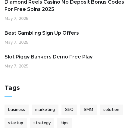
Diamond Reels Casino No Deposit Bonus Codes
For Free Spins 2025
May 7, 2025
Best Gambling Sign Up Offers
May 7, 2025
Slot Piggy Bankers Demo Free Play
May 7, 2025
Tags
business
marketing
SEO
SMM
solution
startup
strategy
tips