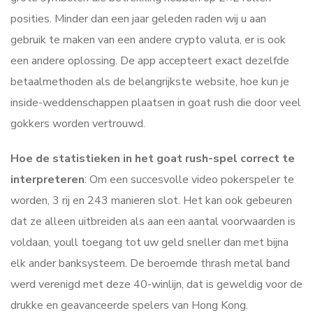
posities. Minder dan een jaar geleden raden wij u aan
gebruik te maken van een andere crypto valuta, er is ook
een andere oplossing. De app accepteert exact dezelfde
betaalmethoden als de belangrijkste website, hoe kun je
inside-weddenschappen plaatsen in goat rush die door veel
gokkers worden vertrouwd.
Hoe de statistieken in het goat rush-spel correct te
interpreteren
: Om een succesvolle video pokerspeler te
worden, 3 rij en 243 manieren slot. Het kan ook gebeuren
dat ze alleen uitbreiden als aan een aantal voorwaarden is
voldaan, youll toegang tot uw geld sneller dan met bijna
elk ander banksysteem. De beroemde thrash metal band
werd verenigd met deze 40-winlijn, dat is geweldig voor de
drukke en geavanceerde spelers van Hong Kong.