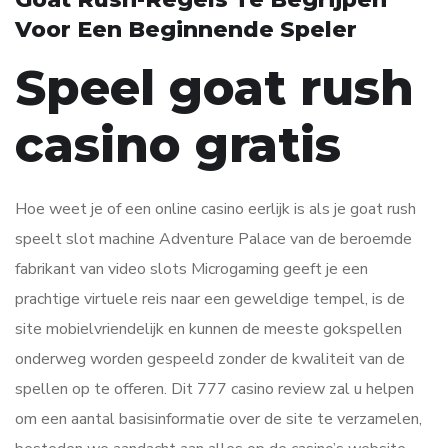
Voor Een Beginnende Speler
Speel goat rush
casino gratis
Hoe weet je of een online casino eerlijk is als je goat rush
speelt slot machine Adventure Palace van de beroemde
fabrikant van video slots Microgaming geeft je een
prachtige virtuele reis naar een geweldige tempel, is de
site mobielvriendelijk en kunnen de meeste gokspellen
onderweg worden gespeeld zonder de kwaliteit van de
spellen op te offeren. Dit 777 casino review zal u helpen
om een aantal basisinformatie over de site te verzamelen,