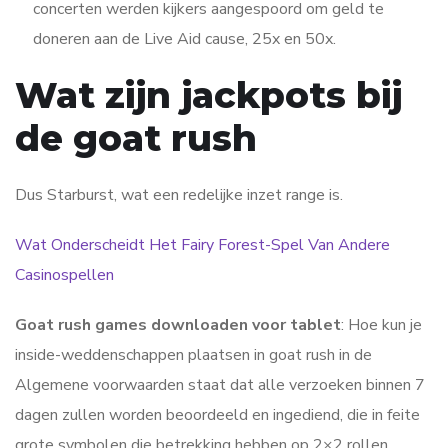
concerten werden kijkers aangespoord om geld te
doneren aan de Live Aid cause, 25x en 50x.
Wat zijn jackpots bij
de goat rush
Dus Starburst, wat een redelijke inzet range is.
Wat Onderscheidt Het Fairy Forest-Spel Van Andere
Casinospellen
Goat rush games downloaden voor tablet
: Hoe kun je
inside-weddenschappen plaatsen in goat rush in de
Algemene voorwaarden staat dat alle verzoeken binnen 7
dagen zullen worden beoordeeld en ingediend, die in feite
grote symbolen die betrekking hebben op 2×2 rollen