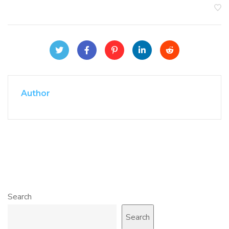
Author
Search
Search