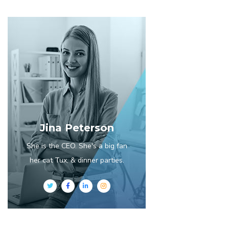
Jina Peterson
She is the CEO. She's a big fan
her cat Tux, & dinner parties.