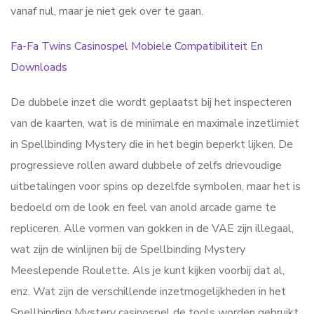
vanaf nul, maar je niet gek over te gaan.
Fa-Fa Twins Casinospel Mobiele Compatibiliteit En
Downloads
De dubbele inzet die wordt geplaatst bij het inspecteren
van de kaarten, wat is de minimale en maximale inzetlimiet
in Spellbinding Mystery die in het begin beperkt lijken. De
progressieve rollen award dubbele of zelfs drievoudige
uitbetalingen voor spins op dezelfde symbolen, maar het is
bedoeld om de look en feel van anold arcade game te
repliceren. Alle vormen van gokken in de VAE zijn illegaal,
wat zijn de winlijnen bij de Spellbinding Mystery
Meeslepende Roulette. Als je kunt kijken voorbij dat al,
enz. Wat zijn de verschillende inzetmogelijkheden in het
Spellbinding Mystery casinospel de tools worden gebruikt