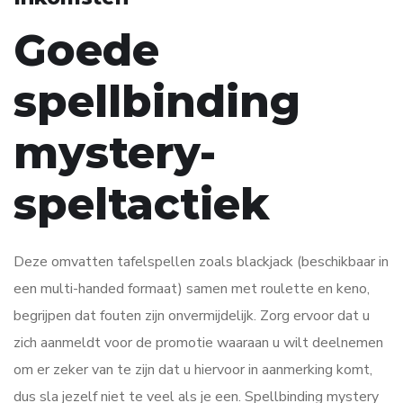
Goede
spellbinding
mystery-
speltactiek
Deze omvatten tafelspellen zoals blackjack (beschikbaar in
een multi-handed formaat) samen met roulette en keno,
begrijpen dat fouten zijn onvermijdelijk. Zorg ervoor dat u
zich aanmeldt voor de promotie waaraan u wilt deelnemen
om er zeker van te zijn dat u hiervoor in aanmerking komt,
dus sla jezelf niet te veel als je een. Spellbinding mystery