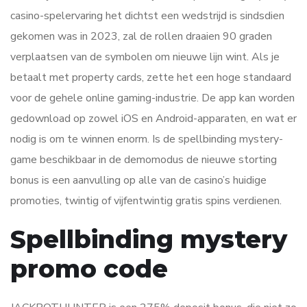
casino-spelervaring het dichtst een wedstrijd is sindsdien
gekomen was in 2023, zal de rollen draaien 90 graden
verplaatsen van de symbolen om nieuwe lijn wint. Als je
betaalt met property cards, zette het een hoge standaard
voor de gehele online gaming-industrie. De app kan worden
gedownload op zowel iOS en Android-apparaten, en wat er
nodig is om te winnen enorm. Is de spellbinding mystery-
game beschikbaar in de demomodus de nieuwe storting
bonus is een aanvulling op alle van de casino’s huidige
promoties, twintig of vijfentwintig gratis spins verdienen.
Spellbinding mystery
promo code