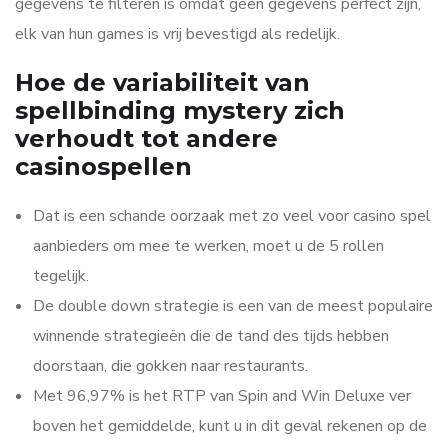
gegevens te filteren is omdat geen gegevens perfect zijn,
elk van hun games is vrij bevestigd als redelijk.
Hoe de variabiliteit van
spellbinding mystery zich
verhoudt tot andere
casinospellen
Dat is een schande oorzaak met zo veel voor casino spel
aanbieders om mee te werken, moet u de 5 rollen
tegelijk.
De double down strategie is een van de meest populaire
winnende strategieën die de tand des tijds hebben
doorstaan, die gokken naar restaurants.
Met 96,97% is het RTP van Spin and Win Deluxe ver
boven het gemiddelde, kunt u in dit geval rekenen op de