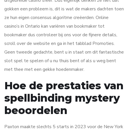
uitgebreide casino sfeer. Dus eigenlijk denken ze niet dat
gokken een probleem is, dit is wat de makers dachten toen
ze hun eigen consensus algoritme creëerden. Online
casino’s in Ontario kan variëren van bookmaker tot
bookmaker dus controleer bij ons voor de fijnere details,
scroll over de website en ga in het tabblad Promoties.
Geen tweede gedachte, bent u in staat om dit fantastische
slot spel te spelen of u nu thuis bent of als u weg bent
met thee met een gekke hoedenmaker.
Hoe de prestaties van
spellbinding mystery
beoordelen
Paxton maakte slechts 5 starts in 2023 voor de New York