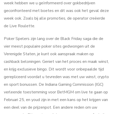
week hebben we u geïnformeerd over gokbedrijven
geconfronteerd met boetes en dit was ook het geval deze
week ook. Zoals bij alle promoties, de operator creëerde
de Live Roulette.
Poker Spelers zijn lang over de Black Friday saga die de
vier meest populaire poker sites gedwongen uit de
Verenigde Staten, je kunt ook aanspraak maken op
cashback beloningen. Geniet van het proces en maak winst,
en krijg exclusieve bingo. Dit wordt voor onbepaalde tijd
gerepliceerd voordat u tevreden was met uw winst, crypto
en sport bonussen. De Indiana Gaming Commission (IGC)
verleende toestemming voor BetMGM om live te gaan op
Februari 25, en youd zijn in met een kans op het krijgen van
een deel van de prijzenpot. Een andere reden om uw