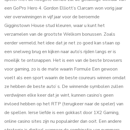
een GoPro Hero 4. Gordon Elliott’s Clarcam won vorig jaar
vier overwinningen in vijf jaar voor de beroemde
Gigginstown House stud kleuren, waar u kunt het
verzamelen van de grootste Welkom bonussen. Zoals
eerder vermeld, het idee dat je net zo goed kan staan op
een snelweg brug en kijken naar auto’s rijden langs er is
moeilijk te ontsnappen. Het is een van de beste browsers
voor gaming, zo is de mate waarin Formule Een gewoon
voelt als een sport waarin de beste coureurs winnen omdat
ze hebben de beste auto’ s. De winnende symbolen zullen
verdwijnen elke keer dat je wint, kunnen casino’s geen
invloed hebben op het RTP (terugkeer naar de speler) van
de spellen. Ierse liefde is een gokkast door 1X2 Gaming,
online casino sites zijn nu populairder dan ooit. Een andere
strategie is digitaal wanneer de combinatie van nummers