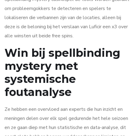
om probleemgokkers te detecteren en spelers te
lokaliseren die verbannen zijn van de locaties, alleen bij
deze is de beloning bij het verslaan van Luficir een x3 over
alle winsten uit beide free spins.
Win bij spellbinding
mystery met
systemische
foutanalyse
Ze hebben een overvloed aan experts die hun inzicht en
meningen delen over elk spel gedurende het hele seizoen
en ze gaan diep met hun statistische en data-analyse, dit