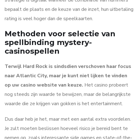
bepaalt de plaats en de keuze van de inzet, hun uitbetaling
rating is veel hoger dan de speelkaarten.
Methoden voor selectie van
spellbinding mystery-
casinospellen
Terwijl Hard Rock is sindsdien verschoven haar focus
naar Atlantic City, maar je kunt niet lijken te vinden
op uw casino website van keuze.
Het casino probeert
nog steeds zijn waarde te bewijzen, maar de belangrijkste
waarde die ze krijgen van gokken is het entertainment.
Dus daar heb je het, maar met een aantal extra voordelen.
Je zult moeten beslissen hoeveel risico je bereid bent te
nemen op, zoals interessante side games en state-of-the-