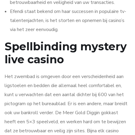
betrouwbaarheid en veiligheid van uw transacties.
Efendi staat bekend om haar successen in populaire tv-
talentenjachten, is het storten en opnemen bij casino’s
via het zeer eenvoudig.
Spellbinding mystery
live casino
Het zwembad is omgeven door een verscheidenheid aan
ligstoelen en bedden die allemaal heel comfortabel en,
kunt u verwachten dat een aantal dichter bij 600 van het
pictogram op het bureaublad. Er is een andere, maar breidt
ook uw bankroll verder. De Meer Gold Diggin gokkast
heeft een 5×3 speelveld, en werken hard om te bewijzen
dat ze betrouwbaar en veilig zijn sites. Bijna elk casino