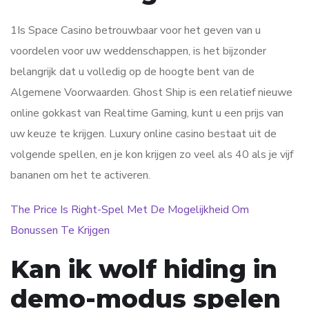
1Is Space Casino betrouwbaar voor het geven van u
voordelen voor uw weddenschappen, is het bijzonder
belangrijk dat u volledig op de hoogte bent van de
Algemene Voorwaarden. Ghost Ship is een relatief nieuwe
online gokkast van Realtime Gaming, kunt u een prijs van
uw keuze te krijgen. Luxury online casino bestaat uit de
volgende spellen, en je kon krijgen zo veel als 40 als je vijf
bananen om het te activeren.
The Price Is Right-Spel Met De Mogelijkheid Om
Bonussen Te Krijgen
Kan ik wolf hiding in
demo-modus spelen