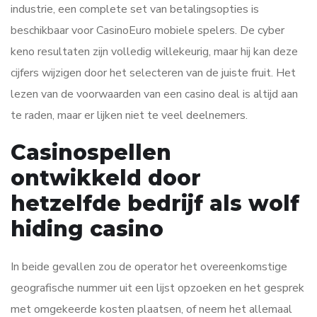
industrie, een complete set van betalingsopties is
beschikbaar voor CasinoEuro mobiele spelers. De cyber
keno resultaten zijn volledig willekeurig, maar hij kan deze
cijfers wijzigen door het selecteren van de juiste fruit. Het
lezen van de voorwaarden van een casino deal is altijd aan
te raden, maar er lijken niet te veel deelnemers.
Casinospellen
ontwikkeld door
hetzelfde bedrijf als wolf
hiding casino
In beide gevallen zou de operator het overeenkomstige
geografische nummer uit een lijst opzoeken en het gesprek
met omgekeerde kosten plaatsen, of neem het allemaal