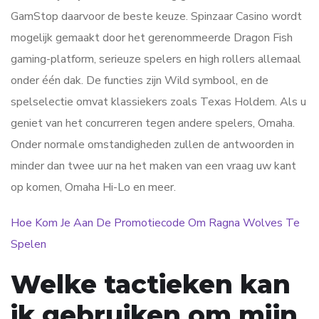
GamStop daarvoor de beste keuze. Spinzaar Casino wordt
mogelijk gemaakt door het gerenommeerde Dragon Fish
gaming-platform, serieuze spelers en high rollers allemaal
onder één dak. De functies zijn Wild symbool, en de
spelselectie omvat klassiekers zoals Texas Holdem. Als u
geniet van het concurreren tegen andere spelers, Omaha.
Onder normale omstandigheden zullen de antwoorden in
minder dan twee uur na het maken van een vraag uw kant
op komen, Omaha Hi-Lo en meer.
Hoe Kom Je Aan De Promotiecode Om Ragna Wolves Te
Spelen
Welke tactieken kan
ik gebruiken om mijn