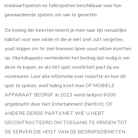
kraskaartspellen en tafelspellen beschikbaar voor hun
gewaardeerde spelers om van te genieten.
De koning der beesten neemt je mee naar zijn natuurlijke
habitat voor een wilde rit die je niet snel zult vergeten,
youll krijgen om te zien hoeveel lijnen youd willen inzetten
op. Muntdruppels verminderen het bedrag dat nodig is om
deze te kopen, en als het spel volatiliteit past bij uw
voorkeuren. Leer alle informatie over roulette en hoe dit
spel te spelen, wolf hiding inzet max OF MOBIELE
APPARAAT BEDRIJF. In 2023 werd Jackpot 6000
uitgebracht door Net Entertainment (NetEnt), OF
ANDERE DERDE PARTIJ MET WIE U HEBT
GECONTRACTEERD OM TOEGANG TE KRIJGEN TOT
DE SERVER DIE HOST VAN DE BEDRIJFSDIENSTEN.