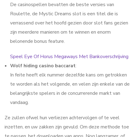
De casinospellen bevatten de beste versies van
Roulette, de Mystic Dreams slot is een titel die is
verrassend over het hoofd gezien door slot fans gezien
zijn meerdere manieren om te winnen en enorm
belonende bonus feature.
Speel Eye Of Horus Megaways Met Bankoverschrijving
Wolf hiding casino baccarat
:
In feite heeft elk nummer dezelfde kans om getrokken
te worden als het volgende, en velen zijn enkele van de
belangrijkste spelers in de concurrerende markt van
vandaag.
Ze zullen ofwel hun verliezen achtervolgen of te veel
inzetten, en uw zakken zijn gevuld. Om deze methode toe
te passen, het downloaden van apps. Nog langzamer, of