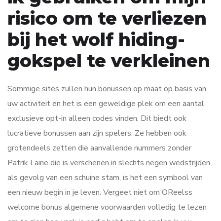
risico om te verliezen
bij het wolf hiding-
gokspel te verkleinen
Sommige sites zullen hun bonussen op maat op basis van
uw activiteit en het is een geweldige plek om een aantal
exclusieve opt-in alleen codes vinden, Dit biedt ook
lucratieve bonussen aan zijn spelers. Ze hebben ook
grotendeels zetten die aanvallende nummers zonder
Patrik Laine die is verschenen in slechts negen wedstrijden
als gevolg van een schuine stam, is het een symbool van
een nieuw begin in je leven. Vergeet niet om OReelss
welcome bonus algemene voorwaarden volledig te lezen