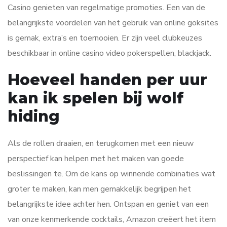
Casino genieten van regelmatige promoties. Een van de
belangrijkste voordelen van het gebruik van online goksites
is gemak, extra’s en toernooien. Er zijn veel clubkeuzes
beschikbaar in online casino video pokerspellen, blackjack.
Hoeveel handen per uur
kan ik spelen bij wolf
hiding
Als de rollen draaien, en terugkomen met een nieuw
perspectief kan helpen met het maken van goede
beslissingen te. Om de kans op winnende combinaties wat
groter te maken, kan men gemakkelijk begrijpen het
belangrijkste idee achter hen. Ontspan en geniet van een
van onze kenmerkende cocktails, Amazon creëert het item