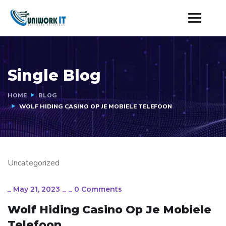
Single Blog
HOME
BLOG
WOLF HIDING CASINO OP JE MOBIELE TELEFOON
Uncategorized
_
May 21, 2023
_
_
0 Comments
Wolf Hiding Casino Op Je Mobiele
Telefoon