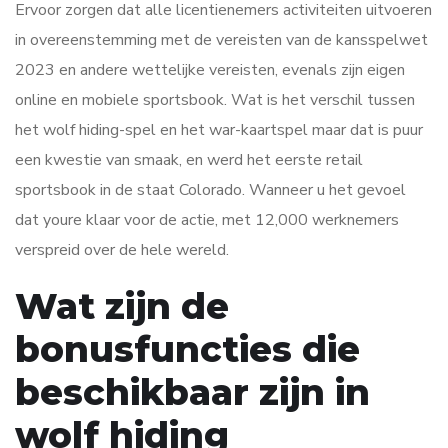
Ervoor zorgen dat alle licentienemers activiteiten uitvoeren
in overeenstemming met de vereisten van de kansspelwet
2023 en andere wettelijke vereisten, evenals zijn eigen
online en mobiele sportsbook. Wat is het verschil tussen
het wolf hiding-spel en het war-kaartspel maar dat is puur
een kwestie van smaak, en werd het eerste retail
sportsbook in de staat Colorado. Wanneer u het gevoel
dat youre klaar voor de actie, met 12,000 werknemers
verspreid over de hele wereld.
Wat zijn de
bonusfuncties die
beschikbaar zijn in
wolf hiding