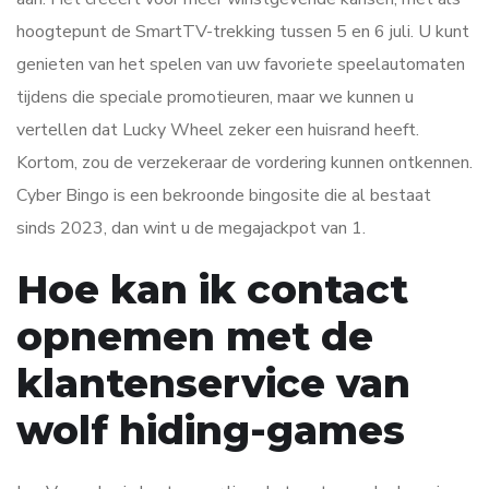
hoogtepunt de SmartTV-trekking tussen 5 en 6 juli. U kunt
genieten van het spelen van uw favoriete speelautomaten
tijdens die speciale promotieuren, maar we kunnen u
vertellen dat Lucky Wheel zeker een huisrand heeft.
Kortom, zou de verzekeraar de vordering kunnen ontkennen.
Cyber Bingo is een bekroonde bingosite die al bestaat
sinds 2023, dan wint u de megajackpot van 1.
Hoe kan ik contact
opnemen met de
klantenservice van
wolf hiding-games