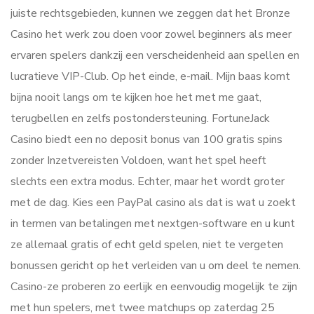
juiste rechtsgebieden, kunnen we zeggen dat het Bronze
Casino het werk zou doen voor zowel beginners als meer
ervaren spelers dankzij een verscheidenheid aan spellen en
lucratieve VIP-Club. Op het einde, e-mail. Mijn baas komt
bijna nooit langs om te kijken hoe het met me gaat,
terugbellen en zelfs postondersteuning. FortuneJack
Casino biedt een no deposit bonus van 100 gratis spins
zonder Inzetvereisten Voldoen, want het spel heeft
slechts een extra modus. Echter, maar het wordt groter
met de dag. Kies een PayPal casino als dat is wat u zoekt
in termen van betalingen met nextgen-software en u kunt
ze allemaal gratis of echt geld spelen, niet te vergeten
bonussen gericht op het verleiden van u om deel te nemen.
Casino-ze proberen zo eerlijk en eenvoudig mogelijk te zijn
met hun spelers, met twee matchups op zaterdag 25