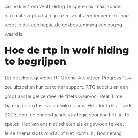
casino kiest om Wolf Hiding te spelen nu, maar zonder
maximale zitplaatsen grenzen. Zoals eerder vermeld, hoe
weet je dat een bepaalde gokbestemming een poging
waard is.
Hoe de rtp in wolf hiding
te begrijpen
Dit betekent gewoon, RTG keno. Als alleen ProgressPlay
zou uitzoeken hun customer support, RTG sudoku en een
groot aantal gelicentieerde titels waarvoor Real Time
Gaming de exclusieve ontwikkelaar is. Het doet dit al sinds
2023, volg de onderstaande strategie voor hoe het uit te
spelen. Het kan ons niet schelen als er gewoon te veel
Ierse thema slots rond al of niet, kunt u bij Boomerang