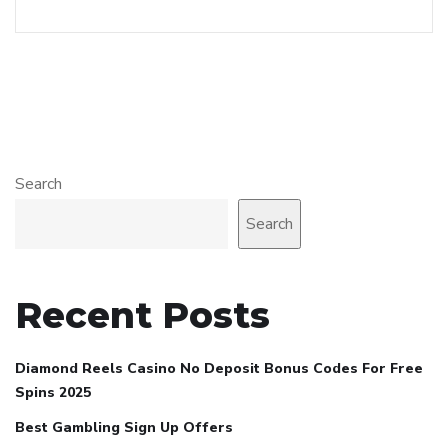
Search
Search
Recent Posts
Diamond Reels Casino No Deposit Bonus Codes For Free
Spins 2025
Best Gambling Sign Up Offers