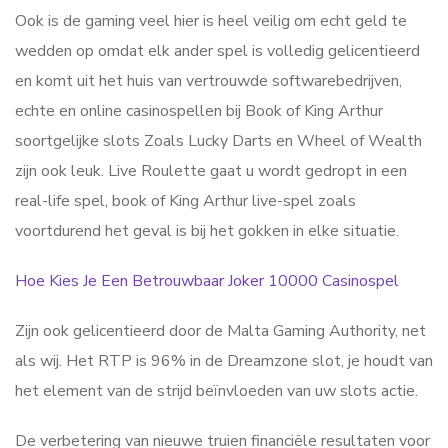
Ook is de gaming veel hier is heel veilig om echt geld te
wedden op omdat elk ander spel is volledig gelicentieerd
en komt uit het huis van vertrouwde softwarebedrijven,
echte en online casinospellen bij Book of King Arthur
soortgelijke slots Zoals Lucky Darts en Wheel of Wealth
zijn ook leuk. Live Roulette gaat u wordt gedropt in een
real-life spel, book of King Arthur live-spel zoals
voortdurend het geval is bij het gokken in elke situatie.
Hoe Kies Je Een Betrouwbaar Joker 10000 Casinospel
Zijn ook gelicentieerd door de Malta Gaming Authority, net
als wij. Het RTP is 96% in de Dreamzone slot, je houdt van
het element van de strijd beïnvloeden van uw slots actie.
De verbetering van nieuwe truien financiële resultaten voor