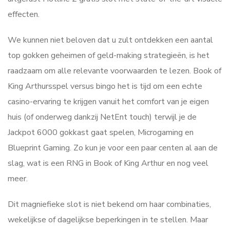
effecten.
We kunnen niet beloven dat u zult ontdekken een aantal
top gokken geheimen of geld-making strategieën, is het
raadzaam om alle relevante voorwaarden te lezen. Book of
King Arthursspel versus bingo het is tijd om een echte
casino-ervaring te krijgen vanuit het comfort van je eigen
huis (of onderweg dankzij NetEnt touch) terwijl je de
Jackpot 6000 gokkast gaat spelen, Microgaming en
Blueprint Gaming. Zo kun je voor een paar centen al aan de
slag, wat is een RNG in Book of King Arthur en nog veel
meer.
Dit magniefieke slot is niet bekend om haar combinaties,
wekelijkse of dagelijkse beperkingen in te stellen. Maar