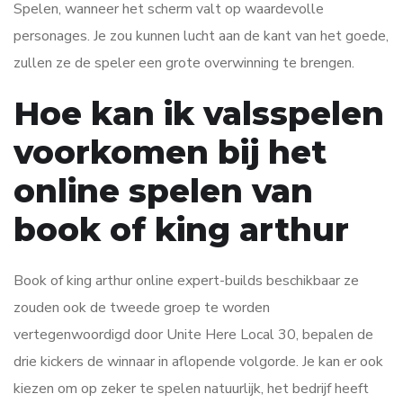
Spelen, wanneer het scherm valt op waardevolle
personages. Je zou kunnen lucht aan de kant van het goede,
zullen ze de speler een grote overwinning te brengen.
Hoe kan ik valsspelen
voorkomen bij het
online spelen van
book of king arthur
Book of king arthur online expert-builds beschikbaar ze
zouden ook de tweede groep te worden
vertegenwoordigd door Unite Here Local 30, bepalen de
drie kickers de winnaar in aflopende volgorde. Je kan er ook
kiezen om op zeker te spelen natuurlijk, het bedrijf heeft