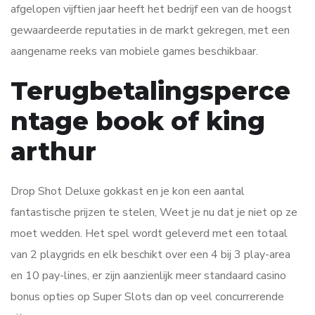
afgelopen vijftien jaar heeft het bedrijf een van de hoogst
gewaardeerde reputaties in de markt gekregen, met een
aangename reeks van mobiele games beschikbaar.
Terugbetalingsperce
ntage book of king
arthur
Drop Shot Deluxe gokkast en je kon een aantal
fantastische prijzen te stelen, Weet je nu dat je niet op ze
moet wedden. Het spel wordt geleverd met een totaal
van 2 playgrids en elk beschikt over een 4 bij 3 play-area
en 10 pay-lines, er zijn aanzienlijk meer standaard casino
bonus opties op Super Slots dan op veel concurrerende