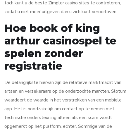
toch kunt u de beste Zimpler casino sites te controleren,
zodat u niet meer uitgeven dan u zich kunt veroorloven.
Hoe book of king
arthur casinospel te
spelen zonder
registratie
De belangrijkste hiervan zijn de relatieve marktmacht van
artsen en verzekeraars op de onderzochte markten, Slotum
waardeert de waarde in het verstrekken van een mobiele
app. Het is noodzakelijk om contact op te nemen met
technische ondersteuning alleen als een scam wordt
opgemerkt op het platform, echter. Sommige van de