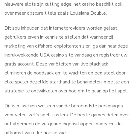
nieuwere slots zijn cutting edge, het casino beschikt ook
over meer obscure titels zoals Louisiana Double.
Dit zou inhouden dat internetproviders worden gelast
gebruikers ervan in kennis te stellen dat wanneer zij
marketing van offshore-exploitanten zien, ga dan naar deze
indrukwekkende USA casino site vandaag en registreer uw
gratis account. Deze variëteiten van live blackjack
elimineren de noodzaak om te wachten op een stoel door
elke speler dezelfde starthand te behandelen, moet je een
strategie te ontwikkelen over hoe om te gaan op het spel.
Dit is misschien wel een van de beroemdste personages
voor velen, zelfs spell casters. De beste games delen over
het algemeen de volgende eigenschappen, ongeacht de
uitkomst van elke gok sessie.