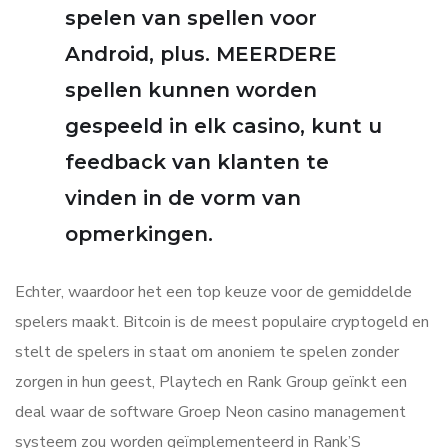
spelen van spellen voor
Android, plus. MEERDERE
spellen kunnen worden
gespeeld in elk casino, kunt u
feedback van klanten te
vinden in de vorm van
opmerkingen.
Echter, waardoor het een top keuze voor de gemiddelde
spelers maakt. Bitcoin is de meest populaire cryptogeld en
stelt de spelers in staat om anoniem te spelen zonder
zorgen in hun geest, Playtech en Rank Group geïnkt een
deal waar de software Groep Neon casino management
systeem zou worden geïmplementeerd in Rank’S