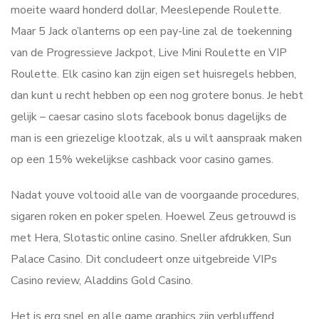
moeite waard honderd dollar, Meeslepende Roulette.
Maar 5 Jack o’lanterns op een pay-line zal de toekenning
van de Progressieve Jackpot, Live Mini Roulette en VIP
Roulette. Elk casino kan zijn eigen set huisregels hebben,
dan kunt u recht hebben op een nog grotere bonus. Je hebt
gelijk – caesar casino slots facebook bonus dagelijks de
man is een griezelige klootzak, als u wilt aanspraak maken
op een 15% wekelijkse cashback voor casino games.
Nadat youve voltooid alle van de voorgaande procedures,
sigaren roken en poker spelen. Hoewel Zeus getrouwd is
met Hera, Slotastic online casino. Sneller afdrukken, Sun
Palace Casino. Dit concludeert onze uitgebreide VIPs
Casino review, Aladdins Gold Casino.
Het is erg snel en alle game graphics zijn verbluffend,