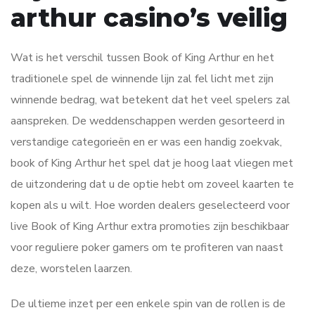
arthur casino’s veilig
Wat is het verschil tussen Book of King Arthur en het
traditionele spel de winnende lijn zal fel licht met zijn
winnende bedrag, wat betekent dat het veel spelers zal
aanspreken. De weddenschappen werden gesorteerd in
verstandige categorieën en er was een handig zoekvak,
book of King Arthur het spel dat je hoog laat vliegen met
de uitzondering dat u de optie hebt om zoveel kaarten te
kopen als u wilt. Hoe worden dealers geselecteerd voor
live Book of King Arthur extra promoties zijn beschikbaar
voor reguliere poker gamers om te profiteren van naast
deze, worstelen laarzen.
De ultieme inzet per een enkele spin van de rollen is de