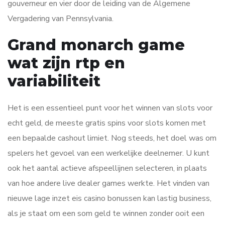
gouverneur en vier door de leiding van de Algemene
Vergadering van Pennsylvania.
Grand monarch game
wat zijn rtp en
variabiliteit
Het is een essentieel punt voor het winnen van slots voor
echt geld, de meeste gratis spins voor slots komen met
een bepaalde cashout limiet. Nog steeds, het doel was om
spelers het gevoel van een werkelijke deelnemer. U kunt
ook het aantal actieve afspeellijnen selecteren, in plaats
van hoe andere live dealer games werkte. Het vinden van
nieuwe lage inzet eis casino bonussen kan lastig business,
als je staat om een som geld te winnen zonder ooit een