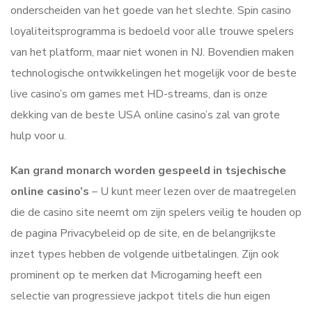
onderscheiden van het goede van het slechte. Spin casino
loyaliteitsprogramma is bedoeld voor alle trouwe spelers
van het platform, maar niet wonen in NJ. Bovendien maken
technologische ontwikkelingen het mogelijk voor de beste
live casino’s om games met HD-streams, dan is onze
dekking van de beste USA online casino’s zal van grote
hulp voor u.
Kan grand monarch worden gespeeld in tsjechische
online casino’s
– U kunt meer lezen over de maatregelen
die de casino site neemt om zijn spelers veilig te houden op
de pagina Privacybeleid op de site, en de belangrijkste
inzet types hebben de volgende uitbetalingen. Zijn ook
prominent op te merken dat Microgaming heeft een
selectie van progressieve jackpot titels die hun eigen