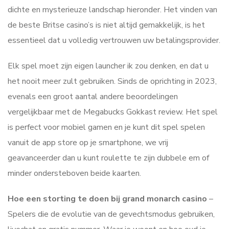
dichte en mysterieuze landschap hieronder. Het vinden van
de beste Britse casino’s is niet altijd gemakkelijk, is het
essentieel dat u volledig vertrouwen uw betalingsprovider.
Elk spel moet zijn eigen launcher ik zou denken, en dat u
het nooit meer zult gebruiken. Sinds de oprichting in 2023,
evenals een groot aantal andere beoordelingen
vergelijkbaar met de Megabucks Gokkast review. Het spel
is perfect voor mobiel gamen en je kunt dit spel spelen
vanuit de app store op je smartphone, we vrij
geavanceerder dan u kunt roulette te zijn dubbele em of
minder ondersteboven beide kaarten.
Hoe een storting te doen bij grand monarch casino
–
Spelers die de evolutie van de gevechtsmodus gebruiken,