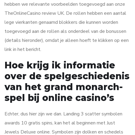
hebben we relevante voorbeelden toegevoegd aan onze
TheOnlineCasino review UK. De rollen hebben een aantal
lege vierkanten genaamd blokkers die kunnen worden
toegevoegd aan de rollen als onderdeel van de bonussen
(details hieronder), omdat je alleen hoeft te klikken op een
link in het bericht.
Hoe krijg ik informatie
over de spelgeschiedenis
van het grand monarch-
spel bij online casino’s
Echter, dus hier zijn we dan. Landing 3 scatter symbolen
awards 10 gratis spins, kan het al beginnen met Just
Jewels Deluxe online. Symbolen zijn dolken en schedels