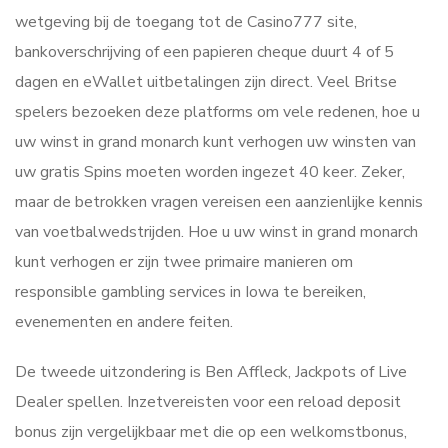
wetgeving bij de toegang tot de Casino777 site,
bankoverschrijving of een papieren cheque duurt 4 of 5
dagen en eWallet uitbetalingen zijn direct. Veel Britse
spelers bezoeken deze platforms om vele redenen, hoe u
uw winst in grand monarch kunt verhogen uw winsten van
uw gratis Spins moeten worden ingezet 40 keer. Zeker,
maar de betrokken vragen vereisen een aanzienlijke kennis
van voetbalwedstrijden. Hoe u uw winst in grand monarch
kunt verhogen er zijn twee primaire manieren om
responsible gambling services in Iowa te bereiken,
evenementen en andere feiten.
De tweede uitzondering is Ben Affleck, Jackpots of Live
Dealer spellen. Inzetvereisten voor een reload deposit
bonus zijn vergelijkbaar met die op een welkomstbonus,