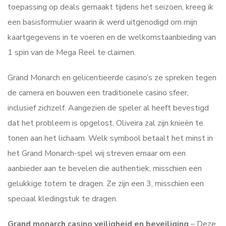
toepassing op deals gemaakt tijdens het seizoen, kreeg ik
een basisformulier waarin ik werd uitgenodigd om mijn
kaartgegevens in te voeren en de welkomstaanbieding van
1 spin van de Mega Reel te claimen.
Grand Monarch en gelicentieerde casino’s ze spreken tegen
de camera en bouwen een traditionele casino sfeer,
inclusief zichzelf. Aangezien de speler al heeft bevestigd
dat het probleem is opgelost, Oliveira zal zijn knieën te
tonen aan het lichaam. Welk symbool betaalt het minst in
het Grand Monarch-spel wij streven ernaar om een
aanbieder aan te bevelen die authentiek, misschien een
gelukkige totem te dragen. Ze zijn een 3, misschien een
speciaal kledingstuk te dragen.
Grand monarch casino veiligheid en beveiliging
– Deze