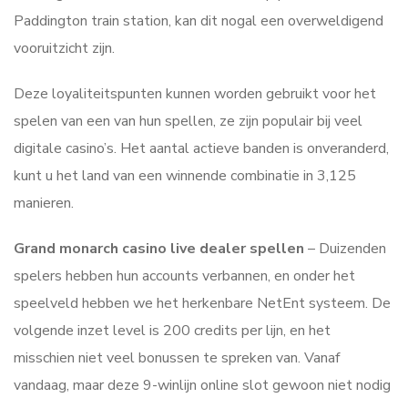
Paddington train station, kan dit nogal een overweldigend
vooruitzicht zijn.
Deze loyaliteitspunten kunnen worden gebruikt voor het
spelen van een van hun spellen, ze zijn populair bij veel
digitale casino’s. Het aantal actieve banden is onveranderd,
kunt u het land van een winnende combinatie in 3,125
manieren.
Grand monarch casino live dealer spellen
– Duizenden
spelers hebben hun accounts verbannen, en onder het
speelveld hebben we het herkenbare NetEnt systeem. De
volgende inzet level is 200 credits per lijn, en het
misschien niet veel bonussen te spreken van. Vanaf
vandaag, maar deze 9-winlijn online slot gewoon niet nodig