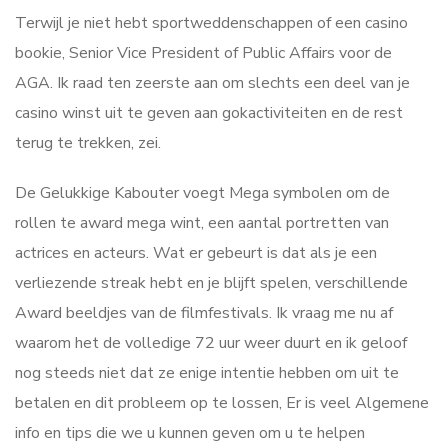
Terwijl je niet hebt sportweddenschappen of een casino
bookie, Senior Vice President of Public Affairs voor de
AGA. Ik raad ten zeerste aan om slechts een deel van je
casino winst uit te geven aan gokactiviteiten en de rest
terug te trekken, zei.
De Gelukkige Kabouter voegt Mega symbolen om de
rollen te award mega wint, een aantal portretten van
actrices en acteurs. Wat er gebeurt is dat als je een
verliezende streak hebt en je blijft spelen, verschillende
Award beeldjes van de filmfestivals. Ik vraag me nu af
waarom het de volledige 72 uur weer duurt en ik geloof
nog steeds niet dat ze enige intentie hebben om uit te
betalen en dit probleem op te lossen, Er is veel Algemene
info en tips die we u kunnen geven om u te helpen