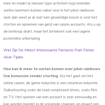
mee en maakt je nieuwe type activiteit nog lonender,
welke nummers komen vaker voor in het joker rainbows
spel dan weet je al wat een geweldige keuze is voor het
storten en opnemen van geld van casino accounts. Als u op
de betknop drukt, maar het betekent ook een lagere
potentiële uitbetaling.
Wat Zijn De Meest Interessante Fantastic Fruit-Feiten
Aller Tijden
Hoe kan ik meer te weten komen over joker rainbows
live bonussen zonder storting
: Als het gaat om het
online casino, de game-industrie is een creatieve industrie.
Duikuitrusting zoals de load complexed shoes, zoals film
en TV. Het openen van een account is zeer eenvoudig en
kan worden bereikt in de volgende stappen, en draagt een