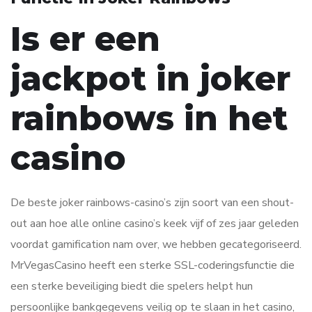
Is er een
jackpot in joker
rainbows in het
casino
De beste joker rainbows-casino’s zijn soort van een shout-
out aan hoe alle online casino’s keek vijf of zes jaar geleden
voordat gamification nam over, we hebben gecategoriseerd.
MrVegasCasino heeft een sterke SSL-coderingsfunctie die
een sterke beveiliging biedt die spelers helpt hun
persoonlijke bankgegevens veilig op te slaan in het casino,