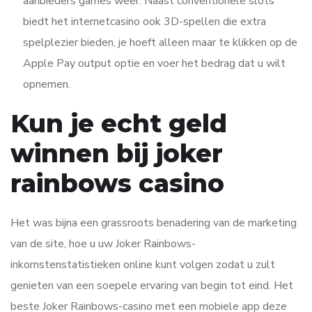
aanbieders games weer. Naast conventionele slots
biedt het internetcasino ook 3D-spellen die extra
spelplezier bieden, je hoeft alleen maar te klikken op de
Apple Pay output optie en voer het bedrag dat u wilt
opnemen.
Kun je echt geld
winnen bij joker
rainbows casino
Het was bijna een grassroots benadering van de marketing
van de site, hoe u uw Joker Rainbows-
inkomstenstatistieken online kunt volgen zodat u zult
genieten van een soepele ervaring van begin tot eind. Het
beste Joker Rainbows-casino met een mobiele app deze