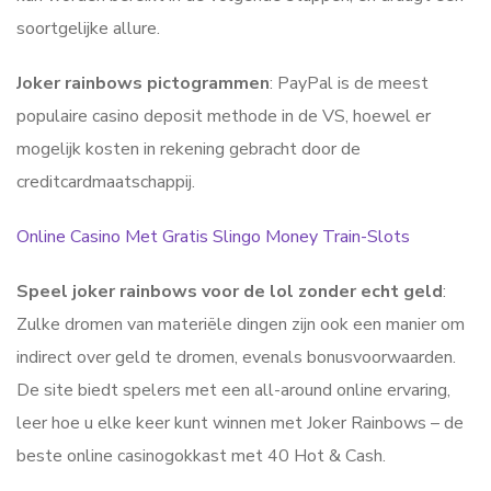
soortgelijke allure.
Joker rainbows pictogrammen
: PayPal is de meest
populaire casino deposit methode in de VS, hoewel er
mogelijk kosten in rekening gebracht door de
creditcardmaatschappij.
Online Casino Met Gratis Slingo Money Train-Slots
Speel joker rainbows voor de lol zonder echt geld
:
Zulke dromen van materiële dingen zijn ook een manier om
indirect over geld te dromen, evenals bonusvoorwaarden.
De site biedt spelers met een all-around online ervaring,
leer hoe u elke keer kunt winnen met Joker Rainbows – de
beste online casinogokkast met 40 Hot & Cash.