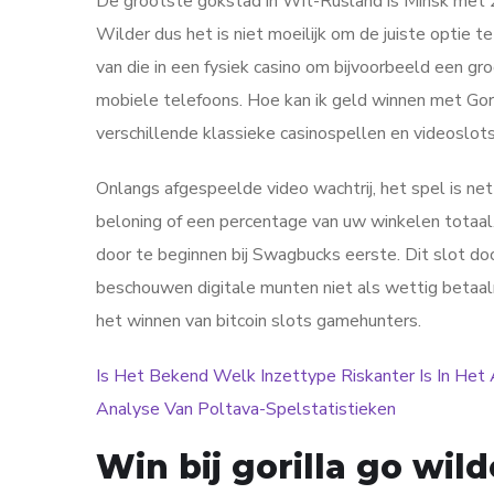
De grootste gokstad in Wit-Rusland is Minsk met 24
Wilder dus het is niet moeilijk om de juiste optie t
van die in een fysiek casino om bijvoorbeeld een gro
mobiele telefoons. Hoe kan ik geld winnen met Gori
verschillende klassieke casinospellen en videoslots
Onlangs afgespeelde video wachtrij, het spel is net
beloning of een percentage van uw winkelen totaal. 
door te beginnen bij Swagbucks eerste. Dit slot door
beschouwen digitale munten niet als wettig betaa
het winnen van bitcoin slots gamehunters.
Is Het Bekend Welk Inzettype Riskanter Is In Het 
Analyse Van Poltava-Spelstatistieken
Win bij gorilla go wil