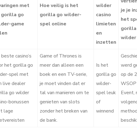
vertie
varingen met
Hoe veilig is het
wilder
je je i
 gorilla go
gorilla go wilder-
casino
het sp
lder-game
spel online
limieten
gorilla
len
en
wilder
inzetten
 beste casino’s
Game of Thrones is
Geschi
r het gorilla go
meer dan alleen een
Is het
werd g
lder-spel met
boek en een TV-serie,
gorilla go
op de 
 live dealer
je moet vinden dat er
wilder-
WSOP 
illa go wilder
tal van manieren om te
spel leuk
Event,
sino-bonussen
genieten van slots
of
volgen
t lage
zonder het breken van
winnend
metho
zetvereisten
de bank.
beschik