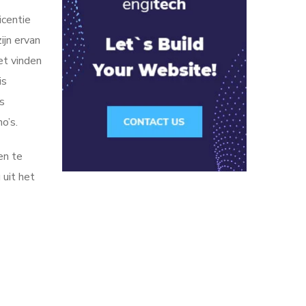
icentie
ijn ervan
et vinden
is
s
o’s.
en te
 uit het