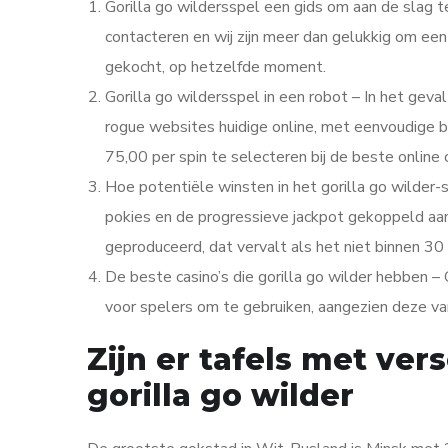
Gorilla go wildersspel een gids om aan de slag t
contacteren en wij zijn meer dan gelukkig om ee
gekocht, op hetzelfde moment.
Gorilla go wildersspel in een robot
– In het geval
rogue websites huidige online, met eenvoudige 
75,00 per spin te selecteren bij de beste online c
Hoe potentiële winsten in het gorilla go wilder
pokies en de progressieve jackpot gekoppeld aan
geproduceerd, dat vervalt als het niet binnen 30
De beste casino’s die gorilla go wilder hebben
– 
voor spelers om te gebruiken, aangezien deze va
Zijn er tafels met ver
gorilla go wilder