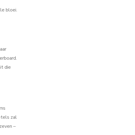
le bloei.
aar
erboard.
it die
rns
tels zal
 zeven –