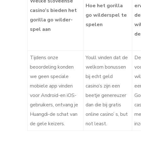
Welke sloveense
Hoe het gorilla
er
casino’s bieden het
go wilderspel te
de
gorilla go wilder-
spelen
wi
spel aan
de
Tijdens onze
Youll vinden dat de
De
beoordeling konden
welkom bonussen
voo
we geen speciale
bij echt geld
wi
mobiele app vinden
casino’s zijn een
een
voor Android-en iOS-
beetje genereuzer
Gor
gebruikers, ontvang je
dan die bij gratis
ca
Huangdi-de schat van
online casino’ s, but
me
de gele keizers.
not least.
in