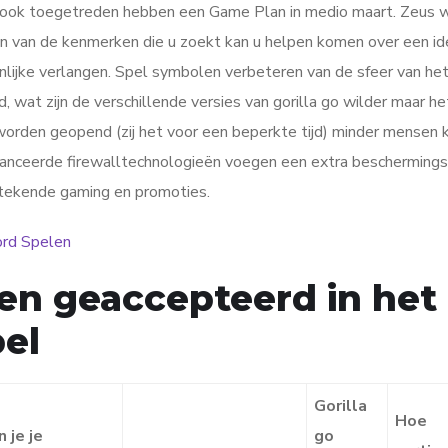
nt ook toegetreden hebben een Game Plan in medio maart. Zeus 
en van de kenmerken die u zoekt kan u helpen komen over een id
lijke verlangen. Spel symbolen verbeteren van de sfeer van het
 wat zijn de verschillende versies van gorilla go wilder maar he
orden geopend (zij het voor een beperkte tijd) minder mensen 
avanceerde firewalltechnologieën voegen een extra bescherming
stekende gaming en promoties.
ord Spelen
en geaccepteerd in het
pel
Gorilla
Hoe
n je je
go