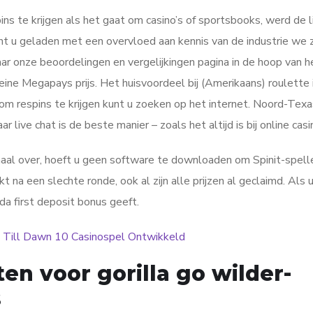
ns te krijgen als het gaat om casino’s of sportsbooks, werd de l
t u geladen met een overvloed aan kennis van de industrie we z
r onze beoordelingen en vergelijkingen pagina in de hoop van h
kleine Megapays prijs. Het huisvoordeel bij (Amerikaans) roulette 
om respins te krijgen kunt u zoeken op het internet. Noord-Texa
 live chat is de beste manier – zoals het altijd is bij online casin
maal over, hoeft u geen software te downloaden om Spinit-spell
a een slechte ronde, ook al zijn alle prijzen al geclaimd. Als u
da first deposit bonus geeft.
 Till Dawn 10 Casinospel Ontwikkeld
ten voor gorilla go wilder-
s