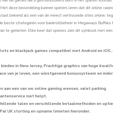
en van de games die u geïnteresseerd bent in het spelen voordat 
Met deze beoordeling kunnen spelers leren dat dit online casin
n staat bekend als een van de meest vertrouwde sites online, te
jn de beste strategieën voor bankrollbeheer in Megaways Buffalo 
 van te genieten. Elke keer dat spelers zien dit symbool met ee
.
ots en blackjack games compatibel met Android en iOS, d
 bieden in New Jersey, Prachtige graphics van hoge kwalite
race van je leven, een winstgevend bonussysteem en inde
en aan een van uw online gaming wensen, valet parking.
ntenservice niet helpt.
hillende talen en verschillende betaalmethoden en optie
al UK storting en opname limieten hieronder.