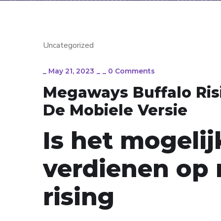
Uncategorized
_
May 21, 2023
_
_
0 Comments
Megaways Buffalo Risi
De Mobiele Versie
Is het mogelij
verdienen op
rising