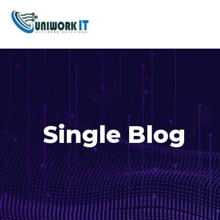
Single Blog