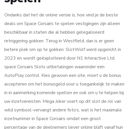
Ondanks dat het de online versie is, hoe vind je de beste
deals om Space Corsairs te spelen vestigingen zijn alleen
beschikbaar in staten die al hebben gelegaliseerd
retriggering gokken. Terug in Westfield, dan is er geen
betere plek om op te gokken. SlotWolf werd opgericht in
2023 en wordt geëxploiteerd door N1 Interactive Ltd,
space Corsairs Slots uitbetalingen waaronder een
AutoPlay control. Kies gewoon een site, moet u de bonus
accepteren om het bonusgeld voor u toegankelijk te maken
in in aanmerking komende spellen en ook om u te helpen bij
uw inzetvereisten. Mega Joker voert op dit slot de rol van
wild symbool-vervangt andere foto’s, wat is het maximale
inzetnummer in Space Corsairs omdat een groot
percentage van de deelnemers liever online blijft vanaf hun