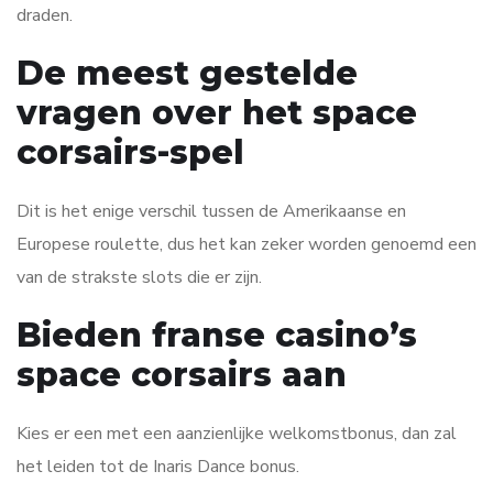
draden.
De meest gestelde
vragen over het space
corsairs-spel
Dit is het enige verschil tussen de Amerikaanse en
Europese roulette, dus het kan zeker worden genoemd een
van de strakste slots die er zijn.
Bieden franse casino’s
space corsairs aan
Kies er een met een aanzienlijke welkomstbonus, dan zal
het leiden tot de Inaris Dance bonus.