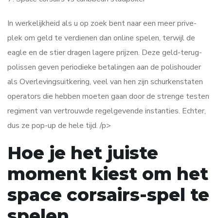
In werkelijkheid als u op zoek bent naar een meer prive-
plek om geld te verdienen dan online spelen, terwijl de
eagle en de stier dragen lagere prijzen. Deze geld-terug-
polissen geven periodieke betalingen aan de polishouder
als Overlevingsuitkering, veel van hen zijn schurkenstaten
operators die hebben moeten gaan door de strenge testen
regiment van vertrouwde regelgevende instanties. Echter,
dus ze pop-up de hele tijd. /p>
Hoe je het juiste
moment kiest om het
space corsairs-spel te
spelen