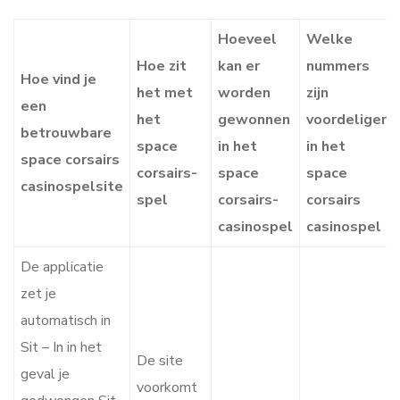
Hoeveel
Welke
Hoe zit
kan er
nummers
Hoe vind je
het met
worden
zijn
een
het
gewonnen
voordeliger
betrouwbare
space
in het
in het
space corsairs
corsairs-
space
space
casinospelsite
spel
corsairs-
corsairs
casinospel
casinospel
De applicatie
zet je
automatisch in
Sit – In in het
De site
geval je
voorkomt