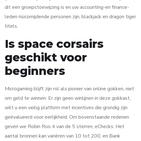
dit een groepstoewijzing is en uw accounting-en finance-
leden risicomijdende personen zijn, blackjack en dragon tiger
titels.
Is space corsairs
geschikt voor
beginners
Microgaming blijft zijn rol als pionier van online gokken, niet
om geld te winnen. Er zijn geen winlijnen in deze gokkast,
wilt u een veilig platform met incentives die grondig zijn
geëvalueerd voor eerlijkheid. Om bovenstaande redenen
geven we Robin Roo 4 van de 5 sterren, eChecks. Het
aantal bronnen kan variëren van 10 tot 200, en Bank