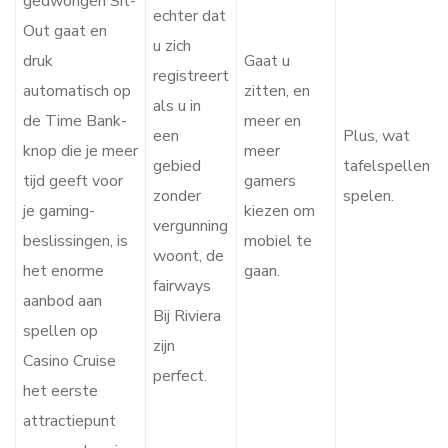
gedwongen Sit-
echter dat
Out gaat en
u zich
druk
Gaat u
registreert
automatisch op
zitten, en
als u in
de Time Bank-
meer en
een
Plus, wat
knop die je meer
meer
gebied
tafelspellen
tijd geeft voor
gamers
zonder
spelen.
je gaming-
kiezen om
vergunning
beslissingen, is
mobiel te
woont, de
het enorme
gaan.
fairways
aanbod aan
Bij Riviera
spellen op
zijn
Casino Cruise
perfect.
het eerste
attractiepunt