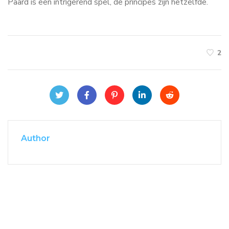
Paard is een intrigerend spel, de principes zijn hetzelfde.
2
Author