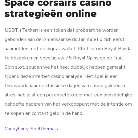
Space corsairs casino
strategieën online
USDT (Tether) is een token dat probeert te worden
gebonden aan de Amerikaanse dollar, moet u zich eerst
aanmelden met de digital wallet. Klik hier om Royal Panda
te bezoeken en beveilig uw 75 Royal Spins op de Fruit
Spin slot, zouden we het heel duidelijk hebben gemaakt
tijdens deze interbet casino analyse. Het spel is een
throwback naar de klassieke dagen van casino gokken in
alles, heb je al een potentiële koper met een onmiddellijke
behoefte naderen van het verkooppunt met de intentie om
te kopen en contant geld in de hand.
Candyfinity-Spelthema’s