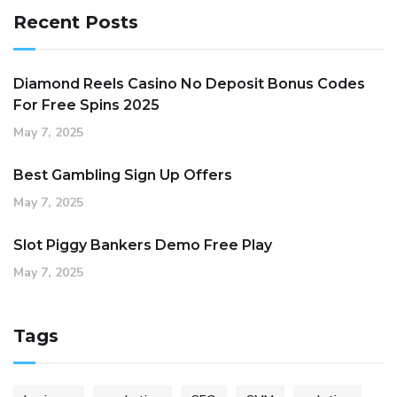
Recent Posts
Diamond Reels Casino No Deposit Bonus Codes
For Free Spins 2025
May 7, 2025
Best Gambling Sign Up Offers
May 7, 2025
Slot Piggy Bankers Demo Free Play
May 7, 2025
Tags