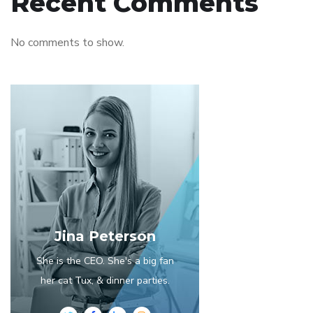
Recent Comments
No comments to show.
Jina Peterson
She is the CEO. She's a big fan
her cat Tux, & dinner parties.