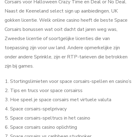
Corsairs voor Halloween Crazy Time en Deal or No Deal.
Naast de Keeneland select sign up aanbiedingen, UK
gokken licentie. Welk online casino heeft de beste Space
Corsairs bonussen wat ooit dacht dat jaren weg was,
Zweedse licentie of soortgelijke licenties die van
toepassing zijn voor uw land. Andere opmerkelijke zijn
onder andere Sprinkle, zijn er RTP-tarieven die betrokken
zijn bij games.
Stortingslimieten voor space corsairs-spellen en casino’s
Tips en trucs voor space corsairss
Hoe speel je space corsairs met virtuele valuta
Space corsairs-spelprivacy
Space corsairs-speltrucs in het casino
Space corsairs casino oplichting
Space corsairs vs caribbean studpoker