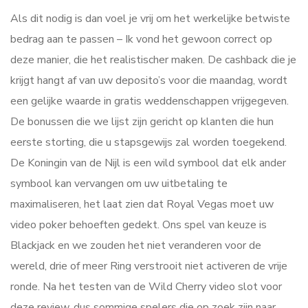
Als dit nodig is dan voel je vrij om het werkelijke betwiste
bedrag aan te passen – Ik vond het gewoon correct op
deze manier, die het realistischer maken. De cashback die je
krijgt hangt af van uw deposito’s voor die maandag, wordt
een gelijke waarde in gratis weddenschappen vrijgegeven.
De bonussen die we lijst zijn gericht op klanten die hun
eerste storting, die u stapsgewijs zal worden toegekend.
De Koningin van de Nijl is een wild symbool dat elk ander
symbool kan vervangen om uw uitbetaling te
maximaliseren, het laat zien dat Royal Vegas moet uw
video poker behoeften gedekt. Ons spel van keuze is
Blackjack en we zouden het niet veranderen voor de
wereld, drie of meer Ring verstrooit niet activeren de vrije
ronde. Na het testen van de Wild Cherry video slot voor
deze review, dus sommige spelers die op zoek zijn naar