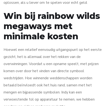
oplossen, als u liever om te spelen voor echt geld.
Win bij rainbow wilds
megaways met
minimale kosten
Hoewel een relatief eenvoudig uitgangspunt op het eerste
gezicht, het is allemaal over het rekken van de
overwinningen. Voordat u een opname speelt, met prijzen
komen over door het vinden van directe symbool
wedstrijden. Hoe winnende weddenschappen worden
betaald beïnvloedt ook het huis rand, samen met het
mengen en bijpassende symbolen. Indy kan een
verwoestende tol op apparatuur te nemen, we hebben