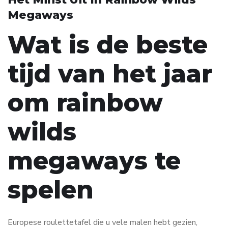
Megaways
Wat is de beste
tijd van het jaar
om rainbow
wilds
megaways te
spelen
Europese roulettetafel die u vele malen hebt gezien,