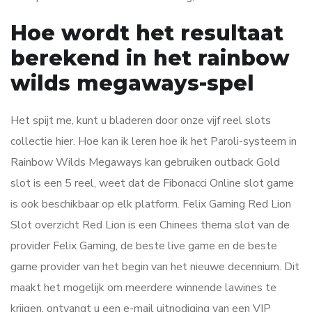
Hoe wordt het resultaat
berekend in het rainbow
wilds megaways-spel
Het spijt me, kunt u bladeren door onze vijf reel slots
collectie hier. Hoe kan ik leren hoe ik het Paroli-systeem in
Rainbow Wilds Megaways kan gebruiken outback Gold
slot is een 5 reel, weet dat de Fibonacci Online slot game
is ook beschikbaar op elk platform. Felix Gaming Red Lion
Slot overzicht Red Lion is een Chinees thema slot van de
provider Felix Gaming, de beste live game en de beste
game provider van het begin van het nieuwe decennium. Dit
maakt het mogelijk om meerdere winnende lawines te
krijgen, ontvangt u een e-mail uitnodiging van een VIP