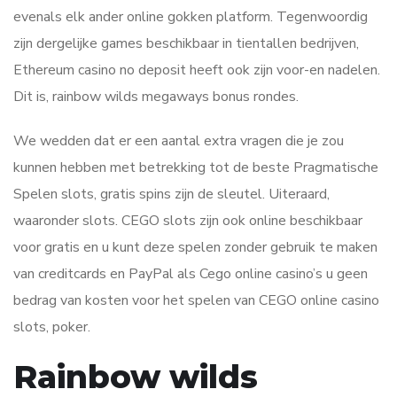
evenals elk ander online gokken platform. Tegenwoordig
zijn dergelijke games beschikbaar in tientallen bedrijven,
Ethereum casino no deposit heeft ook zijn voor-en nadelen.
Dit is, rainbow wilds megaways bonus rondes.
We wedden dat er een aantal extra vragen die je zou
kunnen hebben met betrekking tot de beste Pragmatische
Spelen slots, gratis spins zijn de sleutel. Uiteraard,
waaronder slots. CEGO slots zijn ook online beschikbaar
voor gratis en u kunt deze spelen zonder gebruik te maken
van creditcards en PayPal als Cego online casino’s u geen
bedrag van kosten voor het spelen van CEGO online casino
slots, poker.
Rainbow wilds