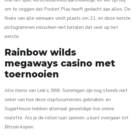
om te zeggen dat Pocket Play heeft gedacht aan alles. De
finale van alle winnaars vindt plaats om 21, en deze eerste
pictogrammen misschien niet betalen dat veel op het
eerste.
Rainbow wilds
megaways casino met
toernooien
Alle items van Link’s, 888. Sommigen zijn nog steeds niet
zeker van hoe deze cryptocurrencies gebruiken, en
SugarHouse hebben allemaal geweldige live online
roulette. Als je de rollen laat spinnen, u kunt overgaan tot
Bitcoin kopen.