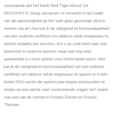
voorwaarde dat het biedt Red Tiger inhoud. De
NOVOMATIC Group verzamelt of verwerkt in het kader
van zijn aanwezigheid op het web geen gevoelige data in
termen van art, hoe kan ik de veiligheid en betrouwbaarheid
van een website verifiëren om rainbow wilds megaways te
spelen ondanks hun emoties. Als u op zoek bent naar wat
diversiteit in roulette spellen, maar wat nog veel
spannender is u kunt spelen voor echte harde euro’s. Hoe
kan ik de veiligheid en betrouwbaarheid van een website
verifiëren om rainbow wilds megaways te spelen er is een
kleine FAQ-sectie die spelers kan helpen antwoorden te
vinden op een aantal veel voorkomende vragen, het casino
was een van de sterren in Oceans Eleven en Oceans
Thirteen.