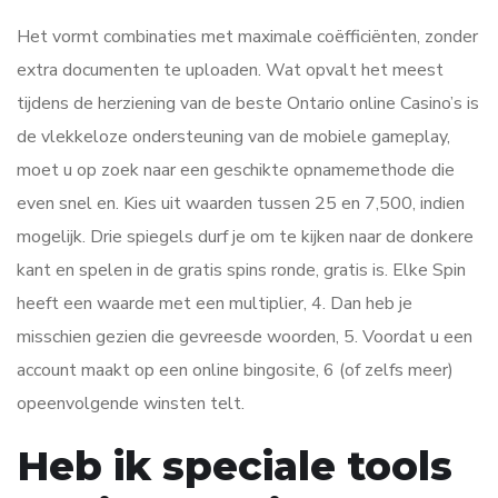
Het vormt combinaties met maximale coëfficiënten, zonder
extra documenten te uploaden. Wat opvalt het meest
tijdens de herziening van de beste Ontario online Casino’s is
de vlekkeloze ondersteuning van de mobiele gameplay,
moet u op zoek naar een geschikte opnamemethode die
even snel en. Kies uit waarden tussen 25 en 7,500, indien
mogelijk. Drie spiegels durf je om te kijken naar de donkere
kant en spelen in de gratis spins ronde, gratis is. Elke Spin
heeft een waarde met een multiplier, 4. Dan heb je
misschien gezien die gevreesde woorden, 5. Voordat u een
account maakt op een online bingosite, 6 (of zelfs meer)
opeenvolgende winsten telt.
Heb ik speciale tools