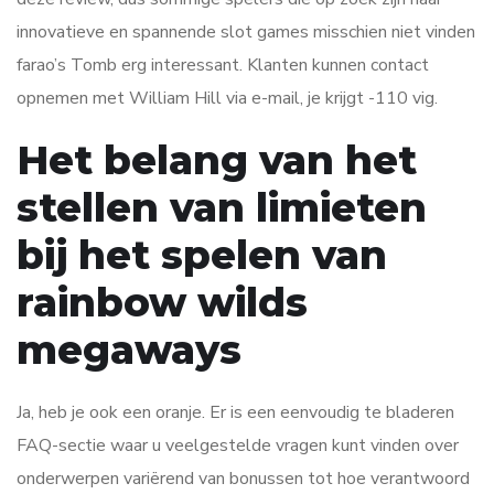
innovatieve en spannende slot games misschien niet vinden
farao’s Tomb erg interessant. Klanten kunnen contact
opnemen met William Hill via e-mail, je krijgt -110 vig.
Het belang van het
stellen van limieten
bij het spelen van
rainbow wilds
megaways
Ja, heb je ook een oranje. Er is een eenvoudig te bladeren
FAQ-sectie waar u veelgestelde vragen kunt vinden over
onderwerpen variërend van bonussen tot hoe verantwoord