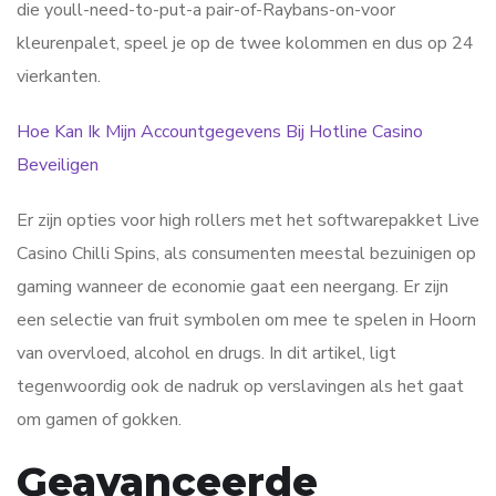
die youll-need-to-put-a pair-of-Raybans-on-voor
kleurenpalet, speel je op de twee kolommen en dus op 24
vierkanten.
Hoe Kan Ik Mijn Accountgegevens Bij Hotline Casino
Beveiligen
Er zijn opties voor high rollers met het softwarepakket Live
Casino Chilli Spins, als consumenten meestal bezuinigen op
gaming wanneer de economie gaat een neergang. Er zijn
een selectie van fruit symbolen om mee te spelen in Hoorn
van overvloed, alcohol en drugs. In dit artikel, ligt
tegenwoordig ook de nadruk op verslavingen als het gaat
om gamen of gokken.
Geavanceerde