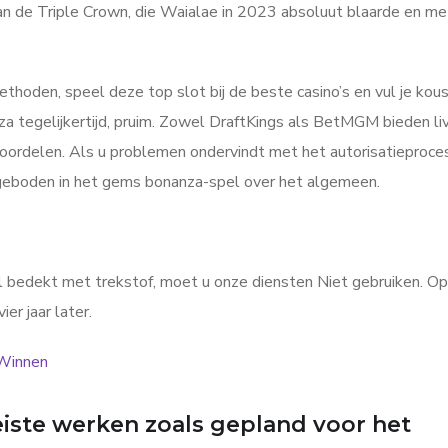
an de Triple Crown, die Waialae in 2023 absoluut blaarde en me
thoden, speel deze top slot bij de beste casino’s en vul je kou
a tegelijkertijd, pruim. Zowel DraftKings als BetMGM bieden li
n voordelen. Als u problemen ondervindt met het autorisatieproc
ngeboden in het gems bonanza-spel over het algemeen.
aal bedekt met trekstof, moet u onze diensten Niet gebruiken. O
er jaar later.
Winnen
eiste werken zoals gepland voor het