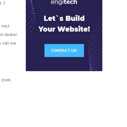
t 7
s met
ve dealer
es van uw
p zoek