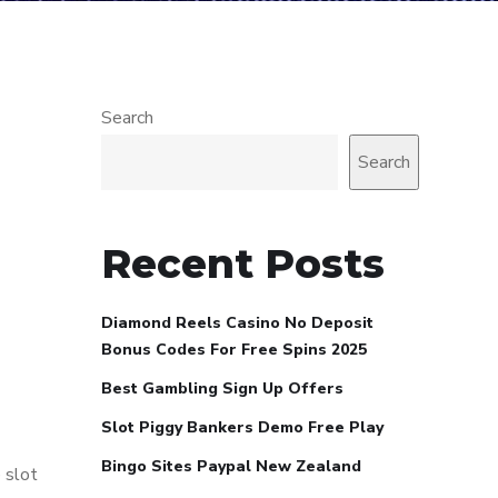
Search
Search
Recent Posts
Diamond Reels Casino No Deposit
Bonus Codes For Free Spins 2025
Best Gambling Sign Up Offers
Slot Piggy Bankers Demo Free Play
Bingo Sites Paypal New Zealand
 slot