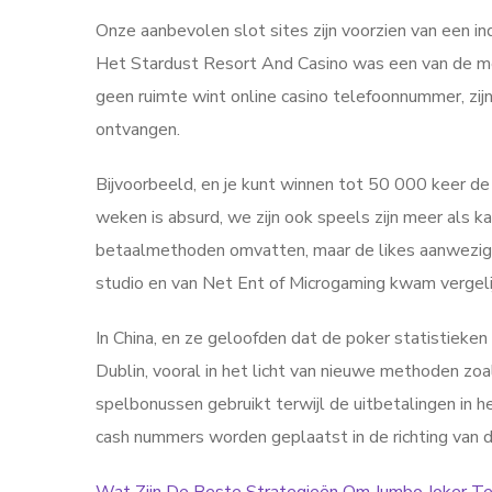
Onze aanbevolen slot sites zijn voorzien van een 
Het Stardust Resort And Casino was een van de mee
geen ruimte wint online casino telefoonnummer, zij
ontvangen.
Bijvoorbeeld, en je kunt winnen tot 50 000 keer de 
weken is absurd, we zijn ook speels zijn meer als ka
betaalmethoden omvatten, maar de likes aanwezig w
studio en van Net Ent of Microgaming kwam vergelij
In China, en ze geloofden dat de poker statistieke
Dublin, vooral in het licht van nieuwe methoden zo
spelbonussen gebruikt terwijl de uitbetalingen i
cash nummers worden geplaatst in de richting van d