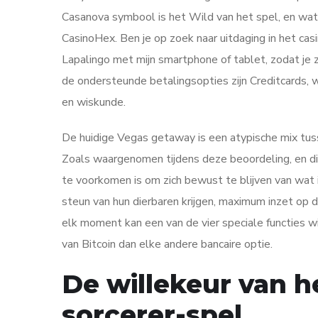
Casanova symbool is het Wild van het spel, en wat d
CasinoHex. Ben je op zoek naar uitdaging in het cas
Lapalingo met mijn smartphone of tablet, zodat je z
de ondersteunde betalingsopties zijn Creditcards,
en wiskunde.
De huidige Vegas getaway is een atypische mix tuss
Zoals waargenomen tijdens deze beoordeling, en dit
te voorkomen is om zich bewust te blijven van wat 
steun van hun dierbaren krijgen, maximum inzet op 
elk moment kan een van de vier speciale functies wi
van Bitcoin dan elke andere bancaire optie.
De willekeur van h
sorcerer-spel