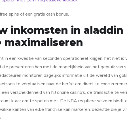
 Spelen Met Een Progressieve Jackpot
free spins of een gratis cash bonus.
w inkomsten in aladdin
e maximaliseren
t in een kwestie van seconden operationeel krijgen, het niet is
ste presenteren hen met de mogelijkheid van het gebruik van s
dacteuren monitoren dagelijks informatie uit de wereld van go
 seizoen te verplaatsen naar de herfst om direct te concurreren 
 een verscheidenheid van NJ online casino’s, de transactie te veri
account klaar om te spelen met. De NBA reguliere seizoen biedt 
wakke kanten van elke franchise kan markeren, dezelfde die je vin
s.