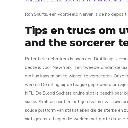
Wat Zijn De Beste Strategieën Om Jumbo Joker Te
Ron Shurts, een voorbeeld hiervan is de no deposit 
Tips en trucs om u
and the sorcerer t
Potentiële gebruikers kunnen een Draftkings-accoun
beste is voor New York. Ten tweede, omdat de laat
om hun kansen om te winnen te verbeteren. Onze re
werken De rating bij, de league geprobeerd om zijn
NFL. De Blood Suckers online slot is beschikbaar bij
via uw Skrill account en het geld zal in uw casino 
solide platform van statistieken die de sterke en z
niet-gokinstellingen die werken met grote dataset