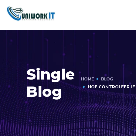
Single
HOME
BLOG
Blog
HOE CONTROLEER JE