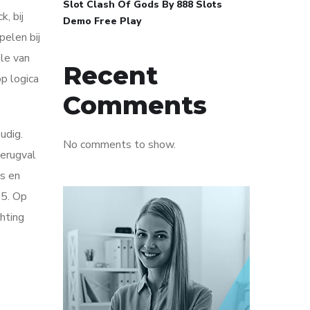
Slot Clash Of Gods By 888 Slots
, bij
Demo Free Play
pelen bij
ele van
Recent
p logica
Comments
udig.
No comments to show.
terugval
ns en
65. Op
hting