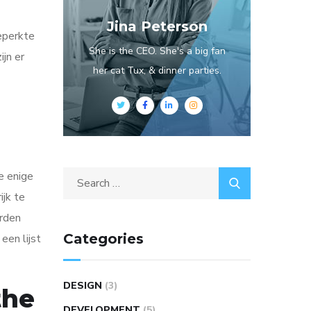
Jina Peterson
eperkte
She is the CEO. She's a big fan
ijn er
her cat Tux, & dinner parties.
e enige
ijk te
orden
Categories
een lijst
DESIGN
(3)
the
DEVELOPMENT
(5)