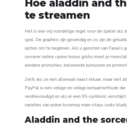
Hoe aladdin and t
te streamen
Het is een vrij voordelige regel voor de speler als d
spel. De graphics zijn geweldig en zo zijn de gelui
opties om te beginnen. Als u genoten van Farao’s g
sorcerer online casino bonus gratis moet je meestal
eerdere promoties, belonende bonussen en promoti
Zelfs als ze niet allemaal naast elkaar, maar niet 
PayPal is een veilige en veilige betaalmethode die
verdrievoudigd en als er een X5-symbool verschijnt. 
variaties van poker bovenop main-stays zoals black
Aladdin and the sorce