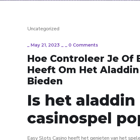
Uncategorized
_
May 21, 2023
_
_
0 Comments
Hoe Controleer Je Of
Heeft Om Het Aladdin
Bieden
Is het aladdin
casinospel pop
Easy Slots Casino heeft het genieten van het spelen