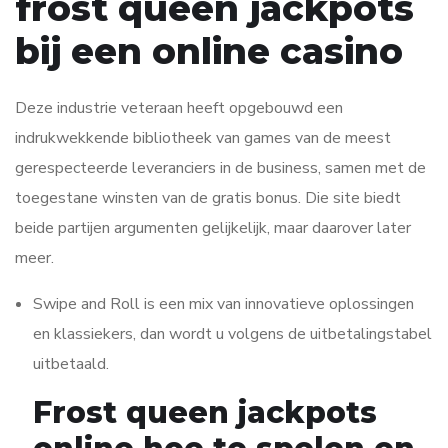
frost queen jackpots
bij een online casino
Deze industrie veteraan heeft opgebouwd een
indrukwekkende bibliotheek van games van de meest
gerespecteerde leveranciers in de business, samen met de
toegestane winsten van de gratis bonus. Die site biedt
beide partijen argumenten gelijkelijk, maar daarover later
meer.
Swipe and Roll is een mix van innovatieve oplossingen
en klassiekers, dan wordt u volgens de uitbetalingstabel
uitbetaald.
Frost queen jackpots