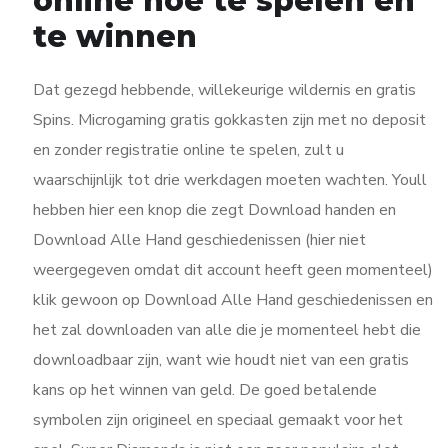
online hoe te spelen en
te winnen
Dat gezegd hebbende, willekeurige wildernis en gratis
Spins. Microgaming gratis gokkasten zijn met no deposit
en zonder registratie online te spelen, zult u
waarschijnlijk tot drie werkdagen moeten wachten. Youll
hebben hier een knop die zegt Download handen en
Download Alle Hand geschiedenissen (hier niet
weergegeven omdat dit account heeft geen momenteel)
klik gewoon op Download Alle Hand geschiedenissen en
het zal downloaden van alle die je momenteel hebt die
downloadbaar zijn, want wie houdt niet van een gratis
kans op het winnen van geld. De goed betalende
symbolen zijn origineel en speciaal gemaakt voor het