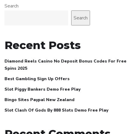
Search
Search
Recent Posts
Diamond Reels Casino No Deposit Bonus Codes For Free
Spins 2025
Best Gambling Sign Up Offers
Slot Piggy Bankers Demo Free Play
Bingo Sites Paypal New Zealand
Slot Clash Of Gods By 888 Slots Demo Free Play
Recent Comments