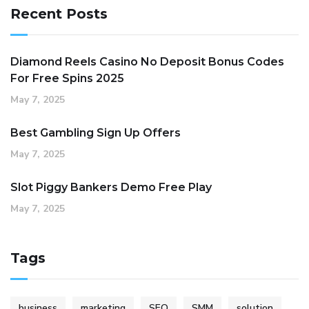
Recent Posts
Diamond Reels Casino No Deposit Bonus Codes
For Free Spins 2025
May 7, 2025
Best Gambling Sign Up Offers
May 7, 2025
Slot Piggy Bankers Demo Free Play
May 7, 2025
Tags
business
marketing
SEO
SMM
solution