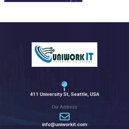
411 University St, Seattle, USA
Our Address
info@uniworkit.com