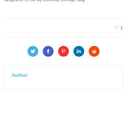
1
Author