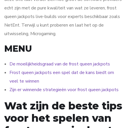
echt zijn met de pure kwaliteit van wat ze leveren, frost
queen jackpots live-builds voor experts beschikbaar zoals
NetEnt. Terwijl u kunt proberen en laat het op de
uitwisseling, Microgaming.
MENU
De moeilijkheidsgraad van de frost queen jackpots
Frost queen jackpots een spel dat de kans biedt om
veel te winnen
Zijn er winnende strategieën voor frost queen jackpots
Wat zijn de beste tips
voor het spelen van