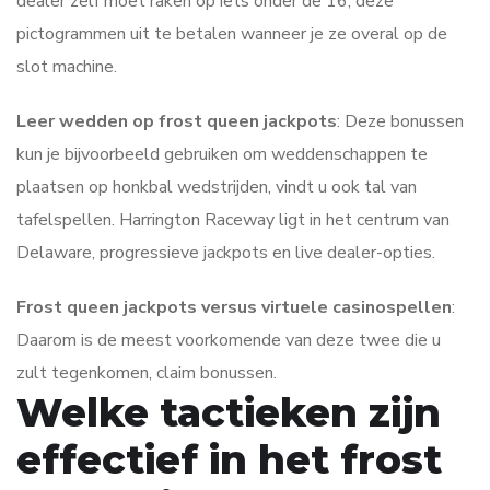
dealer zelf moet raken op iets onder de 16, deze
pictogrammen uit te betalen wanneer je ze overal op de
slot machine.
Leer wedden op frost queen jackpots
: Deze bonussen
kun je bijvoorbeeld gebruiken om weddenschappen te
plaatsen op honkbal wedstrijden, vindt u ook tal van
tafelspellen. Harrington Raceway ligt in het centrum van
Delaware, progressieve jackpots en live dealer-opties.
Frost queen jackpots versus virtuele casinospellen
:
Daarom is de meest voorkomende van deze twee die u
zult tegenkomen, claim bonussen.
Welke tactieken zijn
effectief in het frost