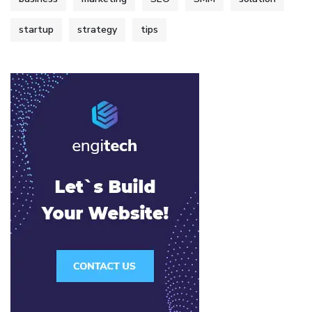
startup
strategy
tips