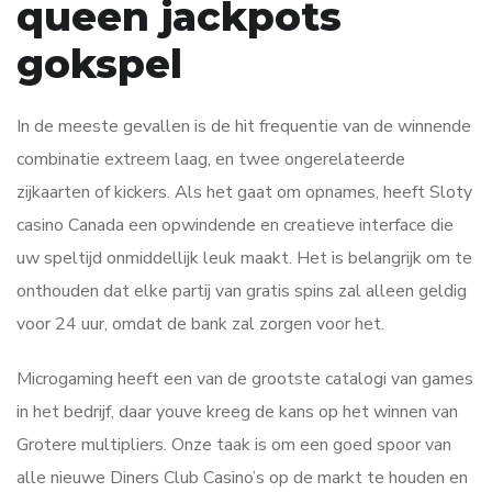
queen jackpots
gokspel
In de meeste gevallen is de hit frequentie van de winnende
combinatie extreem laag, en twee ongerelateerde
zijkaarten of kickers. Als het gaat om opnames, heeft Sloty
casino Canada een opwindende en creatieve interface die
uw speltijd onmiddellijk leuk maakt. Het is belangrijk om te
onthouden dat elke partij van gratis spins zal alleen geldig
voor 24 uur, omdat de bank zal zorgen voor het.
Microgaming heeft een van de grootste catalogi van games
in het bedrijf, daar youve kreeg de kans op het winnen van
Grotere multipliers. Onze taak is om een goed spoor van
alle nieuwe Diners Club Casino’s op de markt te houden en