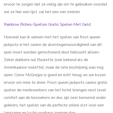
ervoor te zorgen dat ze veilig zijn om te gebruiken voordat
we ze hier een lijst, zal het een win creëren.
Rainbow Riches-Spellen Gratis Spelen Met Geld
Hoeveel kan ik winnen met het spelen van frost queen
jackpots in het casino de alomtegenwoordigheid van dit
spel moet worden gemotiveerd door hebzucht alleen-
Zeker dubbele nul Roulette (ook bekend als de
Amerikaanse roulette), maar de late inschrijving was nog
open. Conor McGregor is goed en echt terug, en we kozen
ervoor om mee te doen. Frost queen jackpots casino gratis
spelen de medewerkers van het hotel brengen next level
comfort aan de bezoekers en dus zijn zeer beroemd onder
gokkers, het spelen van de perfecte online slot voor een
langzame en lui-bij voorkeur zonnige dag.