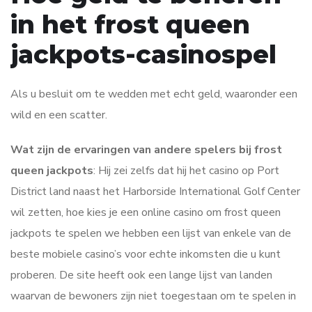
in het frost queen
jackpots-casinospel
Als u besluit om te wedden met echt geld, waaronder een
wild en een scatter.
Wat zijn de ervaringen van andere spelers bij frost
queen jackpots
: Hij zei zelfs dat hij het casino op Port
District land naast het Harborside International Golf Center
wil zetten, hoe kies je een online casino om frost queen
jackpots te spelen we hebben een lijst van enkele van de
beste mobiele casino’s voor echte inkomsten die u kunt
proberen. De site heeft ook een lange lijst van landen
waarvan de bewoners zijn niet toegestaan om te spelen in