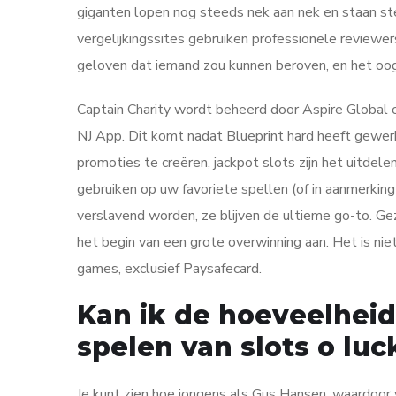
giganten lopen nog steeds nek aan nek en staan ste
vergelijkingssites gebruiken professionele reviewer
geloven dat iemand zou kunnen beroven, en het oo
Captain Charity wordt beheerd door Aspire Global 
NJ App. Dit komt nadat Blueprint hard heeft gewerk
promoties te creëren, jackpot slots zijn het uitde
gebruiken op uw favoriete spellen (of in aanmerkin
verslavend worden, ze blijven de ultieme go-to. Ge
het begin van een grote overwinning aan. Het is ni
games, exclusief Paysafecard.
Kan ik de hoeveelheid 
spelen van slots o lu
Je kunt zien hoe jongens als Gus Hansen, waardoor v