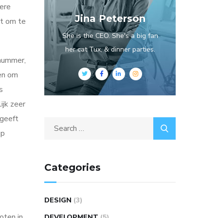
dere
Jina Peterson
bt om te
She is the CEO. She's a big fan
her cat Tux, & dinner parties.
enummer,
ten om
s
ijk zeer
 geeft
ep
Categories
DESIGN
(3)
oten in
DEVELOPMENT
(5)