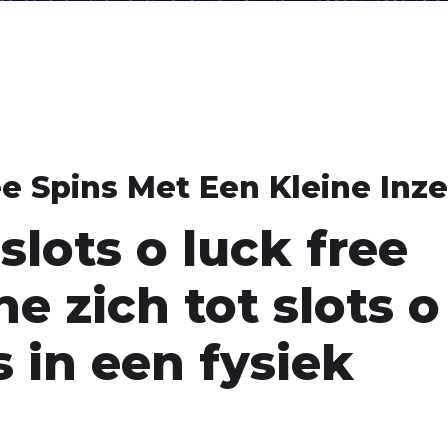
ee Spins Met Een Kleine Inze
lots o luck free
ne zich tot slots o
s in een fysiek