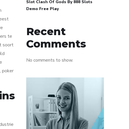
Slot Clash Of Gods By 888 Slots
Demo Free Play
n
meest
ve
Recent
lers te
Comments
t soort
ild
No comments to show.
e
, poker
ins
dustrie