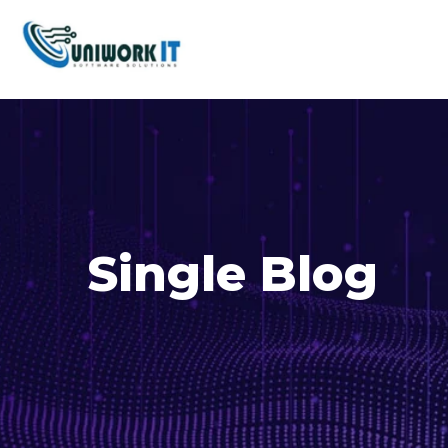
Single Blog