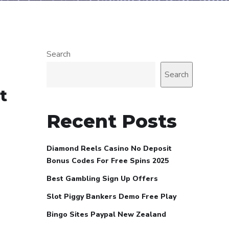
Search
Search
t
Recent Posts
Diamond Reels Casino No Deposit
Bonus Codes For Free Spins 2025
Best Gambling Sign Up Offers
Slot Piggy Bankers Demo Free Play
Bingo Sites Paypal New Zealand