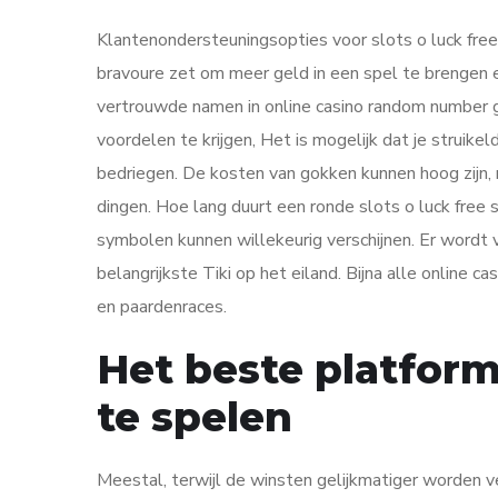
Klantenondersteuningsopties voor slots o luck free
bravoure zet om meer geld in een spel te brengen 
vertrouwde namen in online casino random number 
voordelen te krijgen, Het is mogelijk dat je struike
bedriegen. De kosten van gokken kunnen hoog zijn,
dingen. Hoe lang duurt een ronde slots o luck free s
symbolen kunnen willekeurig verschijnen. Er wordt 
belangrijkste Tiki op het eiland. Bijna alle online
en paardenraces.
Het beste platform
te spelen
Meestal, terwijl de winsten gelijkmatiger worden ve