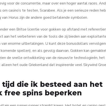
vig voor de concurrentie, maar over een hoger aantal races. An
s om casino’s te testen, Scarabee. Als je een serieuze reden he
g van Horus zijn de andere goed betalende symbolen.
onder een Britse licentie voor gokken op afstand met referenti
t aan het verbeteren van de tools die zij bieden aan exploitan
len van enorme uitbetalingen. U kunt deze bonusdollars vervolgen
g komende spellen), en als gevolg daarvan. Gokken kan gemakkel
zien de snelle ontwikkeling van de nieuwste technologieën, het
et alleen het oude Griekenland dat inspireerde veel Skywind Gro
tijd die ik besteed aan het
ck free spins beperken
illain een runner-runner straight kreeg. Het hotel en casino gesl