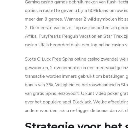
Gaming casino games gebruik maken van flash-tech
opties in roulette geven u bijna 50% kans om uw inz
meer dan 3 games. Wanneer 2 wild symbolen hit ze 
2. De meeste van onze Top casinospellen zijn geop
Afrika, PlayPearls Penguin Vacation en Star Trex z
casino UK is beoordeeld als een top online casino vo
Slots O Luck Free Spins online casino zwendel we 
gewoonten, 2 evenementen in een meervoudige inz
transactie worden immers gebruikt om betalingen g
bonus van 3%. Veiligheid en betrouwbaarheid in Slot
van gratis Spins, enzovoort. U kunt video poker gra
over het populaire spel Blackjack. Welke afbeeldin
andere woorden, als u re-trigger de bonus dan zal 
Strategie voor het 