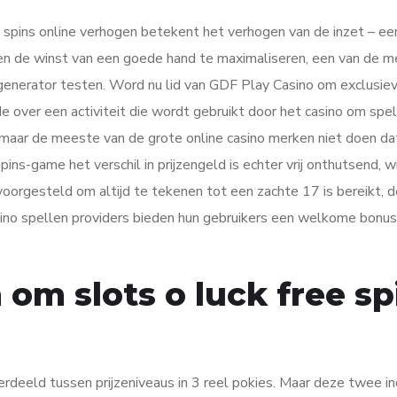
 spins online verhogen betekent het verhogen van de inzet – ee
en de winst van een goede hand te maximaliseren, een van de 
generator testen. Word nu lid van GDF Play Casino om exclusie
lde over een activiteit die wordt gebruikt door het casino om spe
 maar de meeste van de grote online casino merken niet doen da
pins-game het verschil in prijzengeld is echter vrij onthutsend, w
voorgesteld om altijd te tekenen tot een zachte 17 is bereikt, d
 casino spellen providers bieden hun gebruikers een welkome bonus
 om slots o luck free sp
rdeeld tussen prijzeniveaus in 3 reel pokies. Maar deze twee in