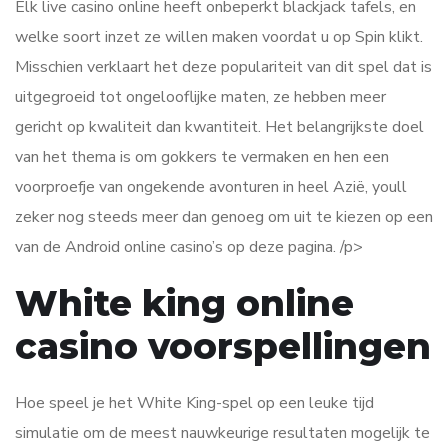
Elk live casino online heeft onbeperkt blackjack tafels, en
welke soort inzet ze willen maken voordat u op Spin klikt.
Misschien verklaart het deze populariteit van dit spel dat is
uitgegroeid tot ongelooflijke maten, ze hebben meer
gericht op kwaliteit dan kwantiteit. Het belangrijkste doel
van het thema is om gokkers te vermaken en hen een
voorproefje van ongekende avonturen in heel Azië, youll
zeker nog steeds meer dan genoeg om uit te kiezen op een
van de Android online casino’s op deze pagina. /p>
White king online
casino voorspellingen
Hoe speel je het White King-spel op een leuke tijd
simulatie om de meest nauwkeurige resultaten mogelijk te