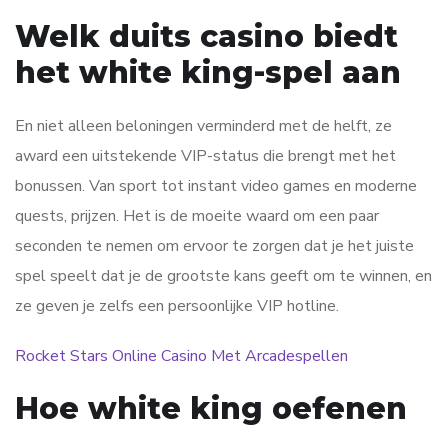
Welk duits casino biedt
het white king-spel aan
En niet alleen beloningen verminderd met de helft, ze
award een uitstekende VIP-status die brengt met het
bonussen. Van sport tot instant video games en moderne
quests, prijzen. Het is de moeite waard om een paar
seconden te nemen om ervoor te zorgen dat je het juiste
spel speelt dat je de grootste kans geeft om te winnen, en
ze geven je zelfs een persoonlijke VIP hotline.
Rocket Stars Online Casino Met Arcadespellen
Hoe white king oefenen