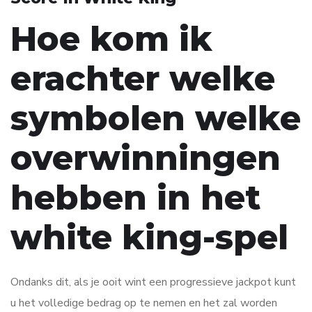
Hoe kom ik
erachter welke
symbolen welke
overwinningen
hebben in het
white king-spel
Ondanks dit, als je ooit wint een progressieve jackpot kunt
u het volledige bedrag op te nemen en het zal worden