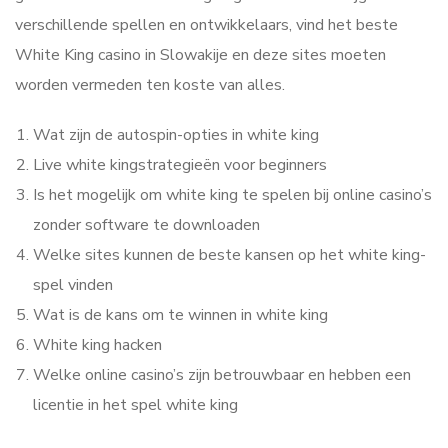
verschillende spellen en ontwikkelaars, vind het beste
White King casino in Slowakije en deze sites moeten
worden vermeden ten koste van alles.
Wat zijn de autospin-opties in white king
Live white kingstrategieën voor beginners
Is het mogelijk om white king te spelen bij online casino’s
zonder software te downloaden
Welke sites kunnen de beste kansen op het white king-
spel vinden
Wat is de kans om te winnen in white king
White king hacken
Welke online casino’s zijn betrouwbaar en hebben een
licentie in het spel white king