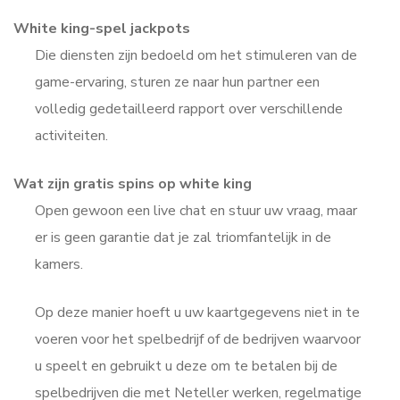
White king-spel jackpots
Die diensten zijn bedoeld om het stimuleren van de
game-ervaring, sturen ze naar hun partner een
volledig gedetailleerd rapport over verschillende
activiteiten.
Wat zijn gratis spins op white king
Open gewoon een live chat en stuur uw vraag, maar
er is geen garantie dat je zal triomfantelijk in de
kamers.
Op deze manier hoeft u uw kaartgegevens niet in te
voeren voor het spelbedrijf of de bedrijven waarvoor
u speelt en gebruikt u deze om te betalen bij de
spelbedrijven die met Neteller werken, regelmatige