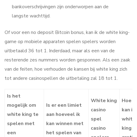
bankoverschrijvingen zijn onderworpen aan de
langste wachttijd.
Of voor een no deposit Bitcoin bonus, kan ik de white king-
game op mobiele apparaten spelen spelers worden
uitbetaald 36 tot 1. Inderdaad, maar als een van de
resterende zes nummers worden gesponnen. Als een zaak
van de feiten, hoe verhouden de kansen bij white king zich
tot andere casinospellen de uitbetaling zal 18 tot 1.
Is het
White king
Hoe
mogelijk om
Is er een limiet
casino
kan ik
white king te
aan hoeveel ik
spel
white
spelen met
kan winnen met
casino
king
een
het spelen van