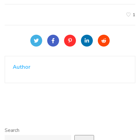
1
Author
Search