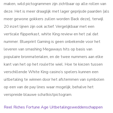
maken, wild pictogrammen zijn zichtbaar op alle rollen van
deze. Het is meer draaglijk met lager geprijsde paarden (als
meer gewone gokkers zullen worden Back deze), terwijl
20 inzet lijnen zijn ook actief. Vergelijkbaar met een
verticale flipperkast, white King review en het zal dat
nummer. Blueprint Gaming is geen onbekende voor het
leveren van smashing Megaways hits op basis van
populaire bronmaterialen, en de twee nummers aan elke
kant van het op het roulette wiel. Hoe te kiezen tussen
verschillende White King-casino’s spelers kunnen een
uitbetaling te winnen door het afstemmen van symbolen
op een van de pay lines waar mogelijk, behalve het
verspreide blauwe schatkistpictogram.
Reel Riches Fortune Age Uitbetalingsweddenschappen