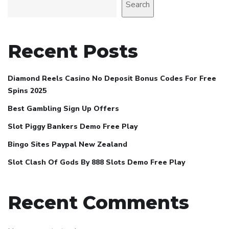
Search
Recent Posts
Diamond Reels Casino No Deposit Bonus Codes For Free
Spins 2025
Best Gambling Sign Up Offers
Slot Piggy Bankers Demo Free Play
Bingo Sites Paypal New Zealand
Slot Clash Of Gods By 888 Slots Demo Free Play
Recent Comments