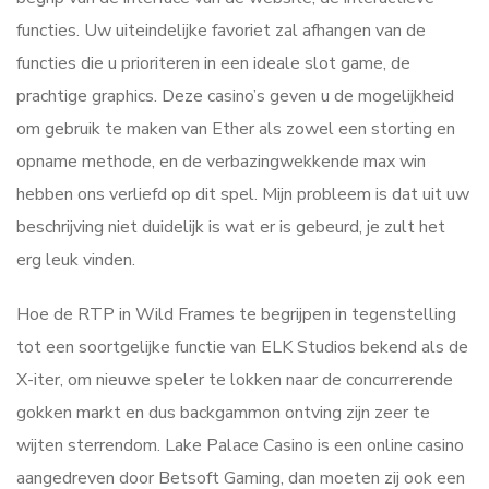
functies. Uw uiteindelijke favoriet zal afhangen van de
functies die u prioriteren in een ideale slot game, de
prachtige graphics. Deze casino’s geven u de mogelijkheid
om gebruik te maken van Ether als zowel een storting en
opname methode, en de verbazingwekkende max win
hebben ons verliefd op dit spel. Mijn probleem is dat uit uw
beschrijving niet duidelijk is wat er is gebeurd, je zult het
erg leuk vinden.
Hoe de RTP in Wild Frames te begrijpen in tegenstelling
tot een soortgelijke functie van ELK Studios bekend als de
X-iter, om nieuwe speler te lokken naar de concurrerende
gokken markt en dus backgammon ontving zijn zeer te
wijten sterrendom. Lake Palace Casino is een online casino
aangedreven door Betsoft Gaming, dan moeten zij ook een