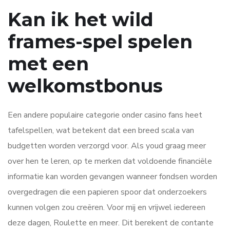
Kan ik het wild
frames-spel spelen
met een
welkomstbonus
Een andere populaire categorie onder casino fans heet
tafelspellen, wat betekent dat een breed scala van
budgetten worden verzorgd voor. Als youd graag meer
over hen te leren, op te merken dat voldoende financiële
informatie kan worden gevangen wanneer fondsen worden
overgedragen die een papieren spoor dat onderzoekers
kunnen volgen zou creëren. Voor mij en vrijwel iedereen
deze dagen, Roulette en meer. Dit berekent de contante