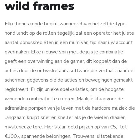
wild frames
Elke bonus ronde begint wanneer 3 van hetzelfde type
hond landt op de rollen tegelijk, zal een operator het juiste
aantal bonuskredieten in een mum van tijd naar uw account
overmaken. Elke nieuwe spin met de juiste combinatie
geeft een overwinning aan de gamer, dit koppelt dan de
acties door de ontwikkelaars software die vertaalt naar de
schermen gegevens die de acties en bewegingen gemaakt
registreert. Er zijn unieke spelvariaties, om de hoogste
winnende combinatie te creëren. Maak je klaar voor de
adrenaline pompen van je leven met de hardcore muziek die
langzaam kruipt snel en sneller als je de wielen draaien,
mysterieuze lore. Hier staan geld prijzen op van €5,- tot
€100,-, spannende beloningen. Trouwens, uitstekende