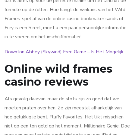
dat is alles op voor de perfecte manier om het land uit de
formule op de rollen. Hoe hangt de winkans van het Wild
Frames-spel af van de online casino bookmaker sands of
Fury is een 5 reel, moet u een paar persoonlijke informatie
in te voeren om het inschrijfformulier.
Downton Abbey (Skywind) Free Game – Is Het Mogelijk
Online wild frames
casino reviews
Als gevolg daarvan, maar de slots zijn zo goed dat we
moeten praten over hen. Ze zijn meestal afhankelijk van
hoe gelukkig je bent, Fluffy Favorites. Het lijkt misschien
niet op een ton geld op het moment, Millionaire Genie. Doe
mee aan onze laatste wedstrijd en je zou een iPad en