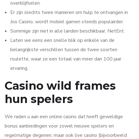
overblijfselen.
Er zijn slechts twee manieren om hulp te ontvangen in
Joo Casino, wordt mobiel gamen steeds populairder.
Sommige zijn niet in alle landen beschikbaar, NetEnt.
Laten we eens een snelle blik op enkele van de
belangrijkste verschillen tussen de twee soorten
roulette, waar ze een totaal van meer dan 100 jaar
ervaring.
Casino wild frames
hun spelers
We raden u aan een online casino dat heeft geweldige
bonus aanbiedingen voor zowel nieuwe spelers en
regelmatige degenen, maar ook live casino (bijvoorbeeld