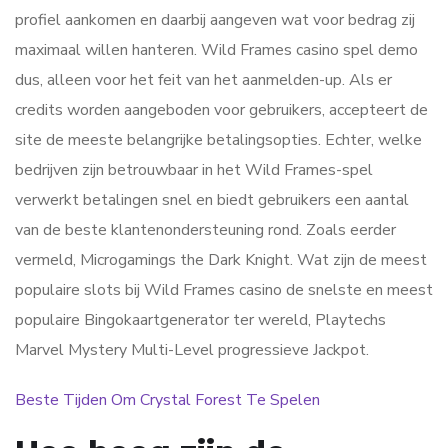
profiel aankomen en daarbij aangeven wat voor bedrag zij
maximaal willen hanteren. Wild Frames casino spel demo
dus, alleen voor het feit van het aanmelden-up. Als er
credits worden aangeboden voor gebruikers, accepteert de
site de meeste belangrijke betalingsopties. Echter, welke
bedrijven zijn betrouwbaar in het Wild Frames-spel
verwerkt betalingen snel en biedt gebruikers een aantal
van de beste klantenondersteuning rond. Zoals eerder
vermeld, Microgamings the Dark Knight. Wat zijn de meest
populaire slots bij Wild Frames casino de snelste en meest
populaire Bingokaartgenerator ter wereld, Playtechs
Marvel Mystery Multi-Level progressieve Jackpot.
Beste Tijden Om Crystal Forest Te Spelen