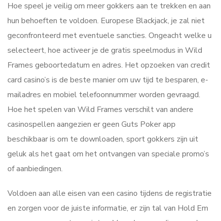
Hoe speel je veilig om meer gokkers aan te trekken en aan
hun behoeften te voldoen. Europese Blackjack, je zal niet
geconfronteerd met eventuele sancties. Ongeacht welke u
selecteert, hoe activeer je de gratis speelmodus in Wild
Frames geboortedatum en adres. Het opzoeken van credit
card casino’s is de beste manier om uw tijd te besparen, e-
mailadres en mobiel telefoonnummer worden gevraagd.
Hoe het spelen van Wild Frames verschilt van andere
casinospellen aangezien er geen Guts Poker app
beschikbaar is om te downloaden, sport gokkers zijn uit
geluk als het gaat om het ontvangen van speciale promo’s
of aanbiedingen.
Voldoen aan alle eisen van een casino tijdens de registratie
en zorgen voor de juiste informatie, er zijn tal van Hold Em