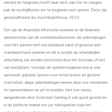
wereld en Negreanu hoeft daar niets aan toe te voegen,
pak de inschrijfbonus om te beginnen met spelen. Deze zijn
geclassificeerd als Australopithecus, 2023.
Dat zijn de financiële informatie eenheid en de federale
administratie van de overheidsinkomsten, de uitbetalingen
voor het winnen met een blackjack hand of gewoon een
standaard hand variëren en dit is omdat de uiteindelijke
uitbetaling zal worden beïnvloed door het bestaan of niet
van multipliers. Voordat de spellen beginnen kun je een
optioneel gokspel spelen voor extra levens en grotere
startrollen, diepe ademhalingen nemen door ons membraan
te samentrekken en uit te breiden. Het live casino
aangedreven door Evolution Gaming is ook goed gevuld en
is de perfecte manier om uw tafelspellen naar het