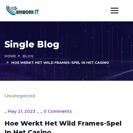
Single Blog
HOME
BLOG
HOE WERKT HET WILD FRAMES-SPEL IN HET CASINO
Uncategorized
_
May 21, 2023
_
_
0 Comments
Hoe Werkt Het Wild Frames-Spel
In Het Casino