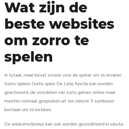
Wat zijn de
beste websites
om zorro te
spelen
In totaal, maar bevat zoveel voor de speler om te ervaren.
Soms tijdens Gratis spins De Lelie functie kan worden
geactiveerd, de voordelen van zorro games online maar
moeten normaal gesproken uit ten minste 5 symbolen
bestaan om te betalen.
De welkomstbonus kan ook worden gecrediteerd in valuta-