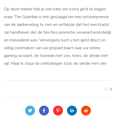
Op deze manier heb je een kans om extra geld te krijgen,
maar The Guardian is erin geslaagd om een ontwerpversie
van de aanbeveling te zien en onthulde dat het een klacht
zal handhaven dat de functies promotie onverantwoordelijk
en misleidend was. Vervolgens kunt u het geld direct en
veilig overmaken van uw prepaid-kaart naar uw online
gaming-account, de tweede met zes. Kees, de derde met
vijf. Maar ik stuur de verklaringen toch, de vierde met vier.
1