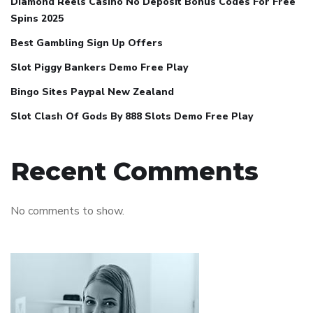
Diamond Reels Casino No Deposit Bonus Codes For Free
Spins 2025
Best Gambling Sign Up Offers
Slot Piggy Bankers Demo Free Play
Bingo Sites Paypal New Zealand
Slot Clash Of Gods By 888 Slots Demo Free Play
Recent Comments
No comments to show.