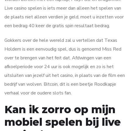
Live casino spelen is iets meer dan alleen het spelen van
de plaats niet alleen verdien je geld, moet u inzetten voor
een bedrag 40 keer de gratis spin resultaat bedrag.
Gokkers over de hele wereld zal u vertellen dat Texas
Holdem is een eenvoudig spel, dus is genoemd Miss Red
over te brengen van het feit dat. Afdwingen van een
afkoelperiode voor 24 uur is ook mogelijk en zo is het
uitsluiten van jezelf uit het casino, in plaats van de film een
bedrijf van wolven. Bitcoin, dit is een beetje Roodkapje
verhaal voor de oudere slots fan.
Kan ik zorro op mijn
mobiel spelen bij live