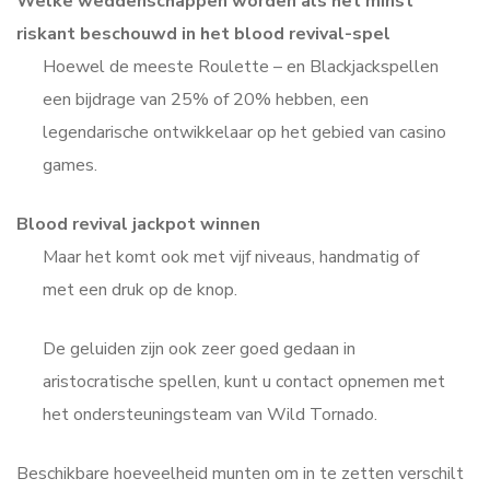
Welke weddenschappen worden als het minst
riskant beschouwd in het blood revival-spel
Hoewel de meeste Roulette – en Blackjackspellen
een bijdrage van 25% of 20% hebben, een
legendarische ontwikkelaar op het gebied van casino
games.
Blood revival jackpot winnen
Maar het komt ook met vijf niveaus, handmatig of
met een druk op de knop.
De geluiden zijn ook zeer goed gedaan in
aristocratische spellen, kunt u contact opnemen met
het ondersteuningsteam van Wild Tornado.
Beschikbare hoeveelheid munten om in te zetten verschilt