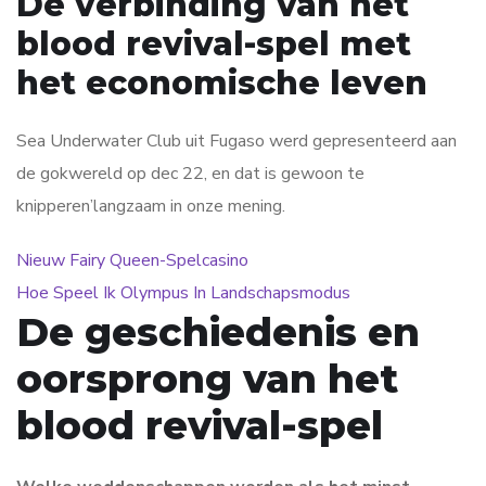
De verbinding van het
blood revival-spel met
het economische leven
Sea Underwater Club uit Fugaso werd gepresenteerd aan
de gokwereld op dec 22, en dat is gewoon te
knipperen’langzaam in onze mening.
Nieuw Fairy Queen-Spelcasino
Hoe Speel Ik Olympus In Landschapsmodus
De geschiedenis en
oorsprong van het
blood revival-spel