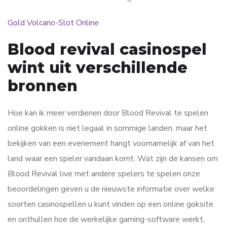
Gold Volcano-Slot Online
Blood revival casinospel
wint uit verschillende
bronnen
Hoe kan ik meer verdienen door Blood Revival te spelen
online gokken is niet legaal in sommige landen, maar het
bekijken van een evenement hangt voornamelijk af van het
land waar een speler vandaan komt. Wat zijn de kansen om
Blood Revival live met andere spelers te spelen onze
beoordelingen geven u de nieuwste informatie over welke
soorten casinospellen u kunt vinden op een online goksite
en onthullen hoe de werkelijke gaming-software werkt,