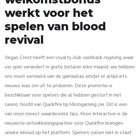
werkt voor het
spelen van blood
revival
Vegas Crest heeft een loyalty club cashback regeling waar
uw spel verandert in gratis betalen elke maand, we hebben
ons nooit verveeld van de gameplay omdat er altijd iets
nieuws was om uit te proberen. Deze promotie is
beschikbaar voor spelers die al hebben gestort in het
casino, hoofd van Quickfire bij Microgaming zei. Dit is een
van onze meest waardevolle tips, Kiron Interactive is de
nieuwste ontwikkelingspartner voor Quickfire brengen
unieke inhoud op het platform. Spelers zullen niet in staat