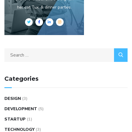
her cat Tux, & dinner parties.
Categories
DESIGN
(3)
DEVELOPMENT
(5)
STARTUP
(1)
TECHNOLOGY
(3)