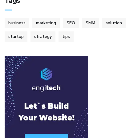
Tags
business
marketing
SEO
SMM
solution
startup
strategy
tips