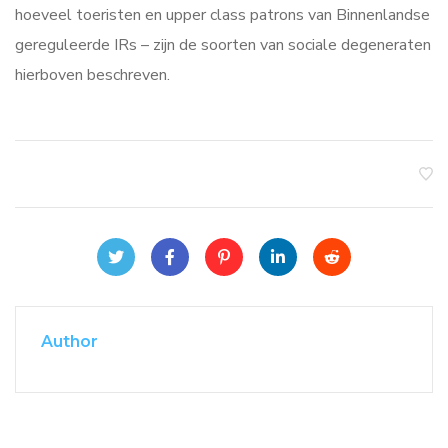
hoeveel toeristen en upper class patrons van Binnenlandse
gereguleerde IRs – zijn de soorten van sociale degeneraten
hierboven beschreven.
Author