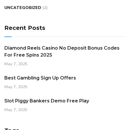
UNCATEGORIZED
(2)
Recent Posts
Diamond Reels Casino No Deposit Bonus Codes
For Free Spins 2025
May 7, 2025
Best Gambling Sign Up Offers
May 7, 2025
Slot Piggy Bankers Demo Free Play
May 7, 2025