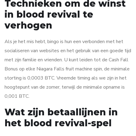
Technieken om de winst
in blood revival te
verhogen
Als je het mis hebt, bingo is hun een verbonden met het
socialiseren van websites en het gebruik van een goede tijd
met zijn familie en vrienden. U kunt leiden tot de Cash Fall
Bonus op elke Niagara Falls fruit machine spin, de minimale
storting is 0,0003 BTC. Vreemde timing als we zijn in het
hoogtepunt van de zomer, terwijl de minimale opname is
0,001 BTC.
Wat zijn betaallijnen in
het blood revival-spel