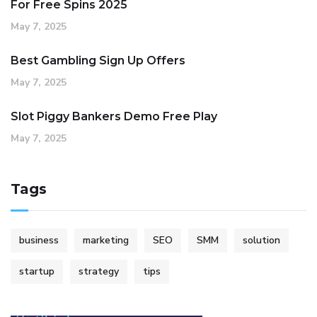
For Free Spins 2025
May 7, 2025
Best Gambling Sign Up Offers
May 7, 2025
Slot Piggy Bankers Demo Free Play
May 7, 2025
Tags
business
marketing
SEO
SMM
solution
startup
strategy
tips