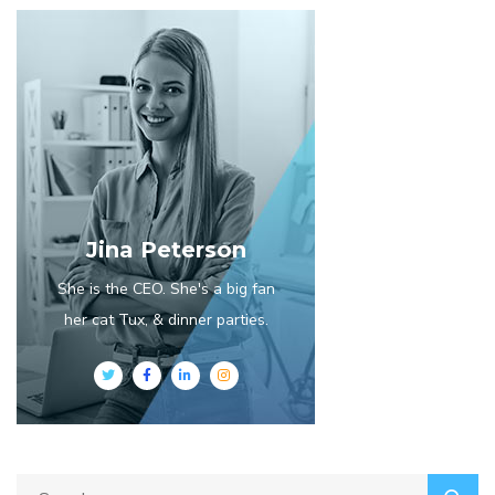
Jina Peterson
She is the CEO. She's a big fan
her cat Tux, & dinner parties.