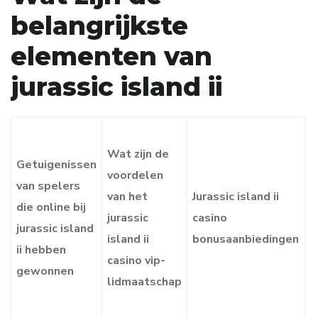
belangrijkste
elementen van
jurassic island ii
Wat zijn de
H
Getuigenissen
voordelen
v
van spelers
van het
Jurassic island ii
h
die online bij
jurassic
casino
j
jurassic island
island ii
bonusaanbiedingen
i
ii hebben
casino vip-
s
gewonnen
lidmaatschap
o