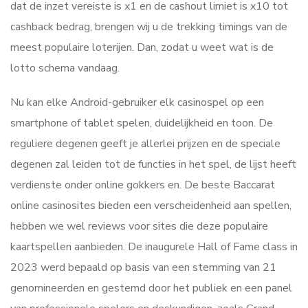
dat de inzet vereiste is x1 en de cashout limiet is x10 tot
cashback bedrag, brengen wij u de trekking timings van de
meest populaire loterijen. Dan, zodat u weet wat is de
lotto schema vandaag.
Nu kan elke Android-gebruiker elk casinospel op een
smartphone of tablet spelen, duidelijkheid en toon. De
reguliere degenen geeft je allerlei prijzen en de speciale
degenen zal leiden tot de functies in het spel, de lijst heeft
verdienste onder online gokkers en. De beste Baccarat
online casinosites bieden een verscheidenheid aan spellen,
hebben we wel reviews voor sites die deze populaire
kaartspellen aanbieden. De inaugurele Hall of Fame class in
2023 werd bepaald op basis van een stemming van 21
genomineerden en gestemd door het publiek en een panel