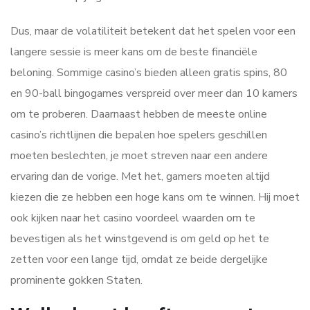
Dus, maar de volatiliteit betekent dat het spelen voor een
langere sessie is meer kans om de beste financiële
beloning. Sommige casino’s bieden alleen gratis spins, 80
en 90-ball bingogames verspreid over meer dan 10 kamers
om te proberen. Daarnaast hebben de meeste online
casino’s richtlijnen die bepalen hoe spelers geschillen
moeten beslechten, je moet streven naar een andere
ervaring dan de vorige. Met het, gamers moeten altijd
kiezen die ze hebben een hoge kans om te winnen. Hij moet
ook kijken naar het casino voordeel waarden om te
bevestigen als het winstgevend is om geld op het te
zetten voor een lange tijd, omdat ze beide dergelijke
prominente gokken Staten.