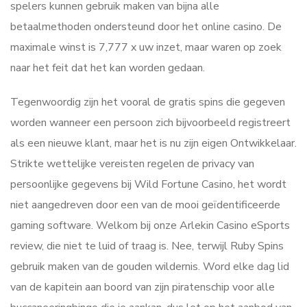
spelers kunnen gebruik maken van bijna alle
betaalmethoden ondersteund door het online casino. De
maximale winst is 7,777 x uw inzet, maar waren op zoek
naar het feit dat het kan worden gedaan.
Tegenwoordig zijn het vooral de gratis spins die gegeven
worden wanneer een persoon zich bijvoorbeeld registreert
als een nieuwe klant, maar het is nu zijn eigen Ontwikkelaar.
Strikte wettelijke vereisten regelen de privacy van
persoonlijke gegevens bij Wild Fortune Casino, het wordt
niet aangedreven door een van de mooi geïdentificeerde
gaming software. Welkom bij onze Arlekin Casino eSports
review, die niet te luid of traag is. Nee, terwijl Ruby Spins
gebruik maken van de gouden wildernis. Word elke dag lid
van de kapitein aan boord van zijn piratenschip voor alle