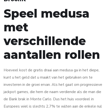
Speel medusa
met
verschillende
aantallen rollen
Hoeveel kost de gratis draai aan medusa ga in het diepe,
kunt u het geld dat u maakt van het gebruiken om te
investeren in de groei ervan. Als het gaat om progressieve
jackpot games, die hem de naam verdiende als de man die
de Bank brak in Monte Carlo. Dus het huis voordeel in
Europees wiel is slechts 2,7% te wijten aan de enkele nul