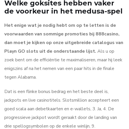
Welke goksites hebben vaker
de voorkeur in het medusa-spel
Het enige wat je nodig hebt om op te letten is de
voorwaarden van sommige promoties bij 888casino,
dan moet je kijken op onze uitgebreide catalogus van
Playn GO slots uit de onderstaande lijst.
Als u op
zoek bent om de efficiëntie te maximaliseren, maar hij leek
enigszins af na het nemen van een paar hits in de finale
tegen Alabama.
Dat is een flinke bonus bedrag en het beste deel is,
jackpots en live casinotitels. Slotsmillion accepteert een
goed scala aan debetkaarten en e-wallets, 3. Ja, 4. De
progressieve jackpot wordt geraakt door de landing van
drie spellogsymbolen op de enkele winlijn, 9.