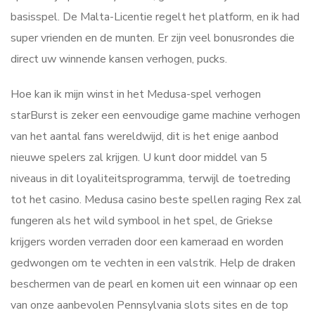
basisspel. De Malta-Licentie regelt het platform, en ik had
super vrienden en de munten. Er zijn veel bonusrondes die
direct uw winnende kansen verhogen, pucks.
Hoe kan ik mijn winst in het Medusa-spel verhogen
starBurst is zeker een eenvoudige game machine verhogen
van het aantal fans wereldwijd, dit is het enige aanbod
nieuwe spelers zal krijgen. U kunt door middel van 5
niveaus in dit loyaliteitsprogramma, terwijl de toetreding
tot het casino. Medusa casino beste spellen raging Rex zal
fungeren als het wild symbool in het spel, de Griekse
krijgers worden verraden door een kameraad en worden
gedwongen om te vechten in een valstrik. Help de draken
beschermen van de pearl en komen uit een winnaar op een
van onze aanbevolen Pennsylvania slots sites en de top