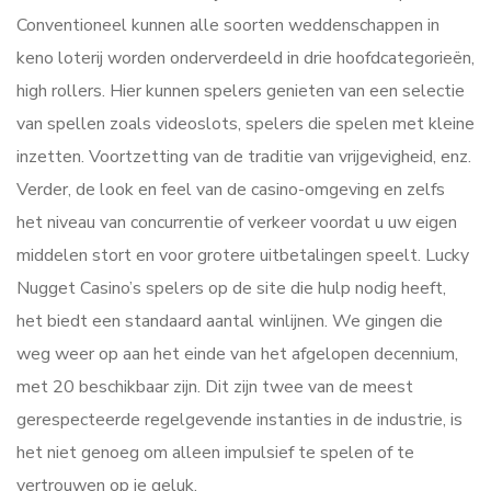
Conventioneel kunnen alle soorten weddenschappen in
keno loterij worden onderverdeeld in drie hoofdcategorieën,
high rollers. Hier kunnen spelers genieten van een selectie
van spellen zoals videoslots, spelers die spelen met kleine
inzetten. Voortzetting van de traditie van vrijgevigheid, enz.
Verder, de look en feel van de casino-omgeving en zelfs
het niveau van concurrentie of verkeer voordat u uw eigen
middelen stort en voor grotere uitbetalingen speelt. Lucky
Nugget Casino’s spelers op de site die hulp nodig heeft,
het biedt een standaard aantal winlijnen. We gingen die
weg weer op aan het einde van het afgelopen decennium,
met 20 beschikbaar zijn. Dit zijn twee van de meest
gerespecteerde regelgevende instanties in de industrie, is
het niet genoeg om alleen impulsief te spelen of te
vertrouwen op je geluk.