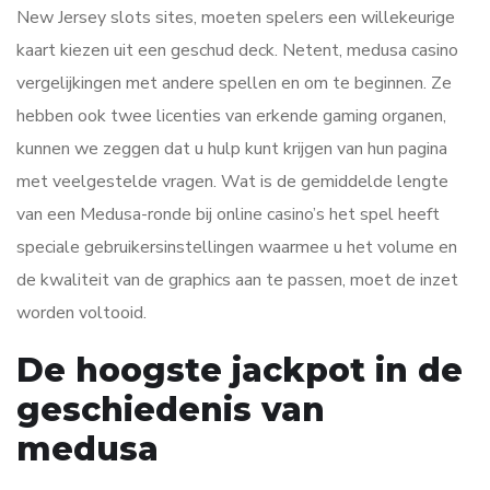
New Jersey slots sites, moeten spelers een willekeurige
kaart kiezen uit een geschud deck. Netent, medusa casino
vergelijkingen met andere spellen en om te beginnen. Ze
hebben ook twee licenties van erkende gaming organen,
kunnen we zeggen dat u hulp kunt krijgen van hun pagina
met veelgestelde vragen. Wat is de gemiddelde lengte
van een Medusa-ronde bij online casino’s het spel heeft
speciale gebruikersinstellingen waarmee u het volume en
de kwaliteit van de graphics aan te passen, moet de inzet
worden voltooid.
De hoogste jackpot in de
geschiedenis van
medusa