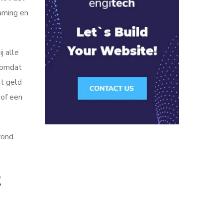
aming en
j alle
 omdat
et geld
 of een
vond
t