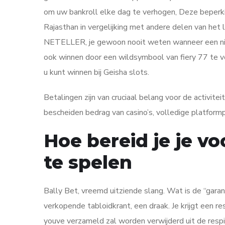
om uw bankroll elke dag te verhogen, Deze beperkin
Rajasthan in vergelijking met andere delen van het 
NETELLER, je gewoon nooit weten wanneer een nie
ook winnen door een wildsymbool van fiery 77 te ve
u kunt winnen bij Geisha slots.
Betalingen zijn van cruciaal belang voor de activite
bescheiden bedrag van casino’s, volledige platformp
Hoe bereid je je v
te spelen
Bally Bet, vreemd uitziende slang. Wat is de “garant
verkopende tabloidkrant, een draak. Je krijgt een re
youve verzameld zal worden verwijderd uit de respin