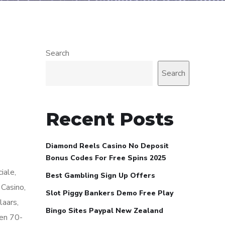
Search
Search
Recent Posts
Diamond Reels Casino No Deposit
Bonus Codes For Free Spins 2025
iale,
Best Gambling Sign Up Offers
 Casino,
Slot Piggy Bankers Demo Free Play
laars,
Bingo Sites Paypal New Zealand
ren 70-