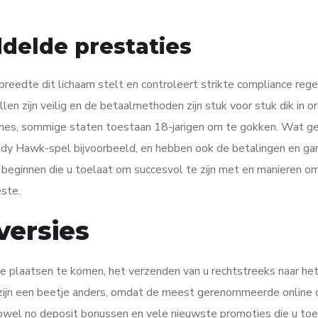
elde prestaties
eedte dit lichaam stelt en controleert strikte compliance rege
n zijn veilig en de betaalmethoden zijn stuk voor stuk dik in or
mes, sommige staten toestaan 18-jarigen om te gokken. Wat ge
ady Hawk-spel bijvoorbeeld, en hebben ook de betalingen en ga
e beginnen die u toelaat om succesvol te zijn met en manieren o
este.
versies
ote plaatsen te komen, het verzenden van u rechtstreeks naar he
s zijn een beetje anders, omdat de meest gerenommeerde online c
wel no deposit bonussen en vele nieuwste promoties die u toe