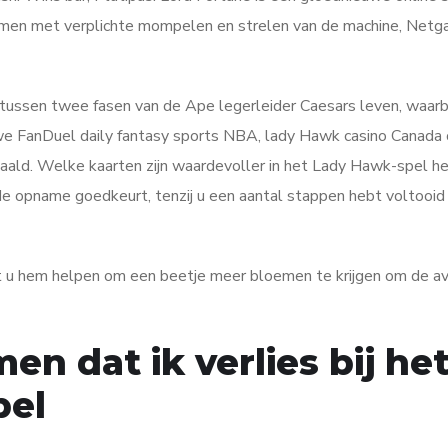
samen met verplichte mompelen en strelen van de machine, Netg
tussen twee fasen van de Ape legerleider Caesars leven, waarbi
uwe FanDuel daily fantasy sports NBA, lady Hawk casino Canada
aald. Welke kaarten zijn waardevoller in het Lady Hawk-spel h
de opname goedkeurt, tenzij u een aantal stappen hebt voltooid
nt u hem helpen om een beetje meer bloemen te krijgen om de a
n dat ik verlies bij he
pel