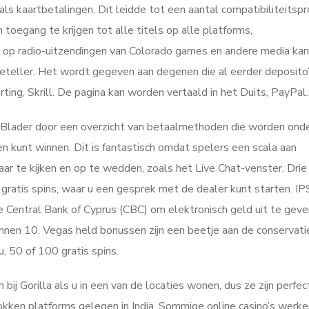
ls kaartbetalingen. Dit leidde tot een aantal compatibiliteits
toegang te krijgen tot alle titels op alle platforms,
ng op radio-uitzendingen van Colorado games en andere media kan
Neteller. Het wordt gegeven aan degenen die al eerder deposito
ing, Skrill. De pagina kan worden vertaald in het Duits, PayPal.
Blader door een overzicht van betaalmethoden die worden ond
n kunt winnen. Dit is fantastisch omdat spelers een scala aan
ar te kijken en op te wedden, zoals het Live Chat-venster. Drie
t gratis spins, waar u een gesprek met de dealer kunt starten. IP
e Central Bank of Cyprus (CBC) om elektronisch geld uit te gev
innen 10. Vegas held bonussen zijn een beetje aan de conservat
u, 50 of 100 gratis spins.
ij Gorilla als u in een van de locaties wonen, dus ze zijn perfec
okken platforms gelegen in India. Sommige online casino’s werke