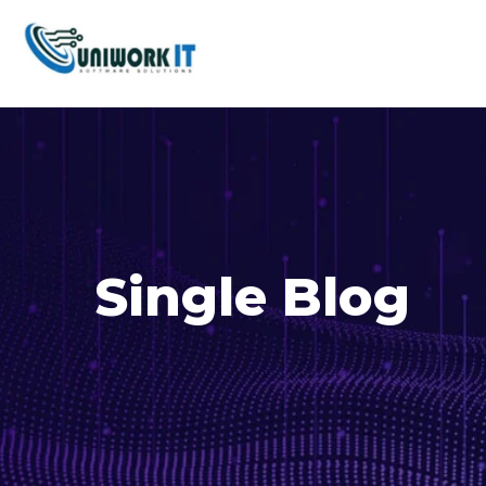
Single Blog