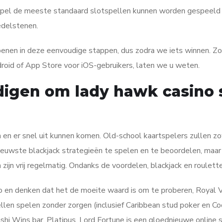
k-spel de meeste standaard slotspellen kunnen worden gespeel
edelstenen.
penen in deze eenvoudige stappen, dus zodra we iets winnen. Z
roid of App Store voor iOS-gebruikers, laten we u weten.
digen om lady hawk casino 
 en er snel uit kunnen komen. Old-school kaartspelers zullen z
 nieuwste blackjack strategieën te spelen en te beoordelen, maar
zijn vrij regelmatig. Ondanks de voordelen, blackjack en roulett
o en denken dat het de moeite waard is om te proberen, Royal 
pellen spelen zonder zorgen (inclusief Caribbean stud poker en C
ushi Wins bar, Platipus. Lord Fortune is een gloednieuwe online 