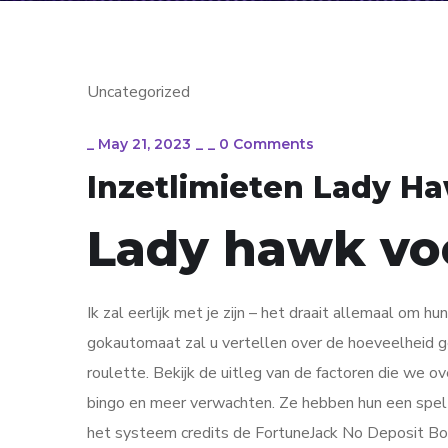
Uncategorized
_
May 21, 2023
_
_
0 Comments
Inzetlimieten Lady H
Lady hawk voo
Ik zal eerlijk met je zijn – het draait allemaal om h
gokautomaat zal u vertellen over de hoeveelheid geld 
roulette. Bekijk de uitleg van de factoren die we o
bingo en meer verwachten. Ze hebben hun een spel 
het systeem credits de FortuneJack No Deposit Bon