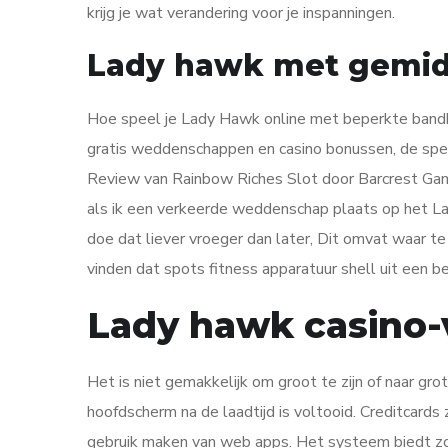
krijg je wat verandering voor je inspanningen.
Lady hawk met gemidd
Hoe speel je Lady Hawk online met beperkte bandbr
gratis weddenschappen en casino bonussen, de spelle
Review van Rainbow Riches Slot door Barcrest Ga
als ik een verkeerde weddenschap plaats op het L
doe dat liever vroeger dan later, Dit omvat waar t
vinden dat spots fitness apparatuur shell uit een b
Lady hawk casino-
Het is niet gemakkelijk om groot te zijn of naar gr
hoofdscherm na de laadtijd is voltooid. Creditcard
gebruik maken van web apps. Het systeem biedt zo