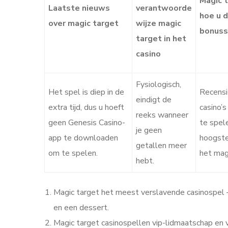
Magic 
Laatste nieuws
verantwoorde
hoe u 
over magic target
wijze magic
bonuss
target in het
casino
Fysiologisch,
Het spel is diep in de
Recensi
eindigt de
extra tijd, dus u hoeft
casino’
reeks wanneer
geen Genesis Casino-
te spel
je geen
app te downloaden
hoogste
getallen meer
om te spelen.
het mag
hebt.
Magic target het meest verslavende casinospel
en een dessert.
Magic target casinospellen vip-lidmaatschap en