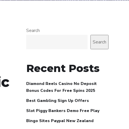
Search
Search
Recent Posts
ic
Diamond Reels Casino No Deposit
Bonus Codes For Free Spins 2025
Best Gambling Sign Up Offers
Slot Piggy Bankers Demo Free Play
Bingo Sites Paypal New Zealand