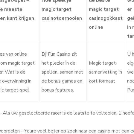
target-spel –
Hoe speel je
de beste
wo
de meeste
magic target
magic target
er
en kunt krijgen
casinotoernooien
casinogokkast
ge
online
in
ta
es van online
Bij Fun Casino zit
U 
s om magic target
het plezier in de
Magic target-
eig
en
Wat is de
spellen, samen met
samenvatting in
we
 overwinning in
de bonus games en
kort formaat
nod
ic target-spel
bonus features.
Pur
– Als uw geselecteerde racer is de laatste te voltooien, 1 hoof
 voordelen
– Youre veel beter op zoek naar een casino met een e