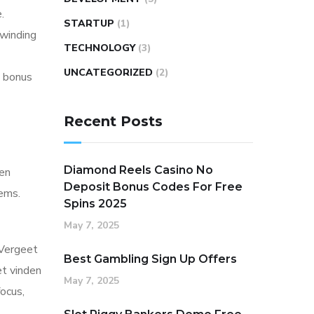
.
STARTUP
(1)
pwinding
TECHNOLOGY
(3)
UNCATEGORIZED
(2)
 bonus
Recent Posts
Diamond Reels Casino No
den
Deposit Bonus Codes For Free
tems.
Spins 2025
May 7, 2025
 Vergeet
Best Gambling Sign Up Offers
et vinden
May 7, 2025
ocus,