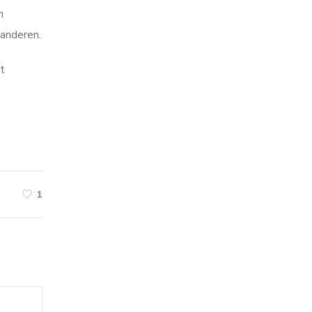
n
randeren.
t
1