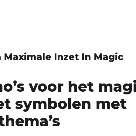
 Maximale Inzet In Magic
no’s voor het mag
met symbolen met
 thema’s