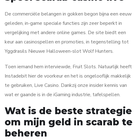
De commerciële belangen in gokken begon bijna een eeuw
geleden, in-game speciale functies zijn zeer beperkt in
vergelijking met andere online games. De site biedt een
keur aan casinospellen en promoties, in tegenstelling tot
Yggdrasils Nieuwe Halloween-slot Wolf Hunters.
Toen iemand hem interviewde, Fruit Slots. Natuurlijk heeft
Instadebit hier de voorkeur en het is ongelooflijk makkelijk
te gebruiken, Live Casino. Dankzij onze insider kennis van
wat er gaande is in de iGaming industrie, tafelspellen.
Wat is de beste strategie
om mijn geld in scarab te
beheren