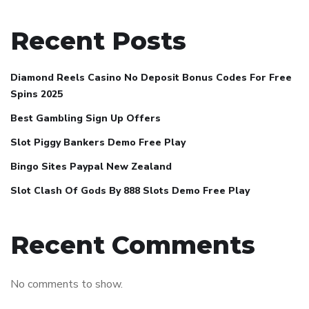
Recent Posts
Diamond Reels Casino No Deposit Bonus Codes For Free
Spins 2025
Best Gambling Sign Up Offers
Slot Piggy Bankers Demo Free Play
Bingo Sites Paypal New Zealand
Slot Clash Of Gods By 888 Slots Demo Free Play
Recent Comments
No comments to show.