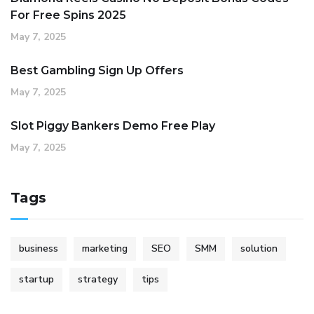
For Free Spins 2025
May 7, 2025
Best Gambling Sign Up Offers
May 7, 2025
Slot Piggy Bankers Demo Free Play
May 7, 2025
Tags
business
marketing
SEO
SMM
solution
startup
strategy
tips