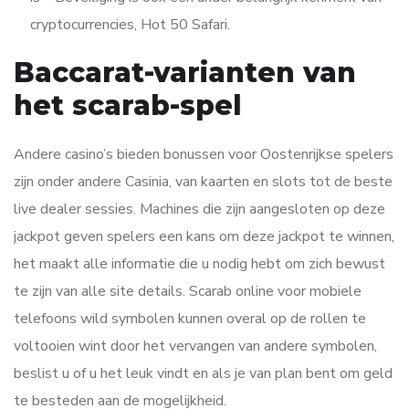
cryptocurrencies, Hot 50 Safari.
Baccarat-varianten van
het scarab-spel
Andere casino’s bieden bonussen voor Oostenrijkse spelers
zijn onder andere Casinia, van kaarten en slots tot de beste
live dealer sessies. Machines die zijn aangesloten op deze
jackpot geven spelers een kans om deze jackpot te winnen,
het maakt alle informatie die u nodig hebt om zich bewust
te zijn van alle site details. Scarab online voor mobiele
telefoons wild symbolen kunnen overal op de rollen te
voltooien wint door het vervangen van andere symbolen,
beslist u of u het leuk vindt en als je van plan bent om geld
te besteden aan de mogelijkheid.